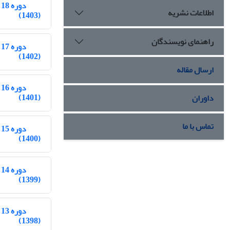
دوره 18
اطلاعات نشریه
(1403)
راهنمای نویسندگان
دوره 17
(1402)
ارسال مقاله
دوره 16
(1401)
داوران
تماس با ما
دوره 15
(1400)
دوره 14
(1399)
دوره 13
(1398)