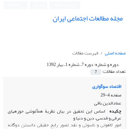
ورود به سامانه
ثبت نام
English
مجله مطالعات اجتماعی ایران
صفحه اصلی
فهرست مقالات
دوره و شماره:
دوره 7، شماره 1، بهار 1392
تعداد مقالات:
7
اقتصاد سوگواری
صفحه
4-29
عمادالدین باقی
چکیده
اساس این تحقیق در بیان نظریة همآغوشی حوزههای
عرفی و قدسی، دین و دنیا و
امور لاهوتی و ناسوتی و نقد تصور رایج حقیقی دانستن دوگانه