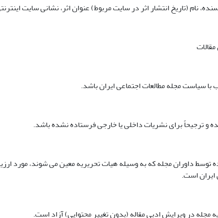
نده، نام (تاریخ انتشار اثر در سایت مربوط) عنوان اثر، نشانی سایت اینترنت
سیده توسط داوران مجله که به وسیله هیات تحریریه معین می‏ شوند، مورد ار
 ایران است.