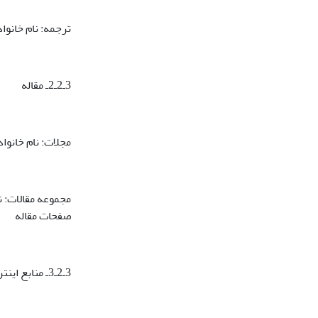
ترجمه: نام خانوا
3ـ2ـ2ـ مقاله
مجلات: نام خانوا
مجموعه مقالات: ن
صفحات مقاله
3ـ2ـ3ـ منابع اینترنتی