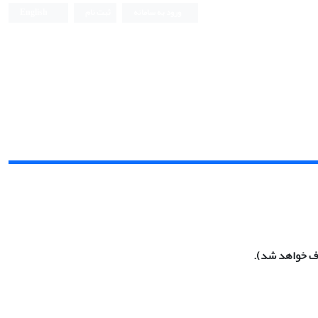
ورود به سامانه
ثبت نام
English
ذف خواهد شد).