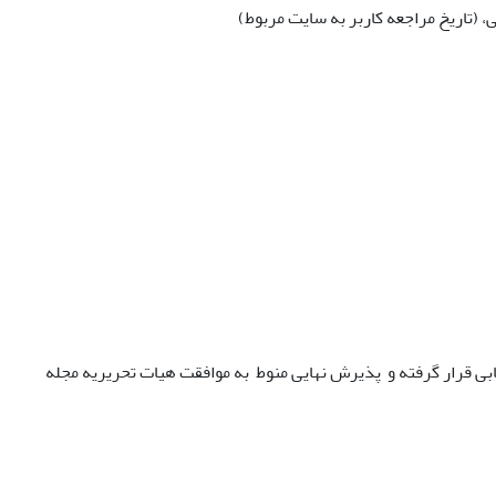
ی، (تاریخ مراجعه کاربر به سایت مربوط)
زیابی قرار گرفته و پذیرش نهایی منوط به موافقت هیات تحریریه مجله