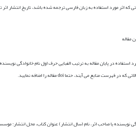
ی که اثر مورد استفاده به زبان فارسی ترجمه شده باشد، تاریخ انتشار اثر 
 استفاده در پایان مقاله به ترتیب الفبایی حرف اول نام خانوادگی نویسنده 
ر فهرست منابع می آیند، حتما doi مقاله را اضافه نمایید.
دگی نویسنده یا صاحب اثر، نام (سال انتشار) عنوان کتاب، محل انتشار: موسس