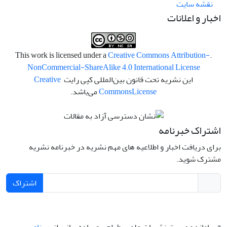
نقشه سایت
اخبار و اعلانات
Creative Commons Attribution-
.This work is licensed under a
NonCommercial-ShareAlike 4.0 International License
این نشریه تحت قانون بین‌المللی کپی رایت
Creative
License
Commons
می‌باشد.
اشتراک خبرنامه
برای دریافت اخبار و اطلاعیه های مهم نشریه در خبرنامه نشریه
مشترک شوید.
اشتراک
© سامانه مدیریت نشریات علمی.
طراحی و پیاده سازی از
سیناوب