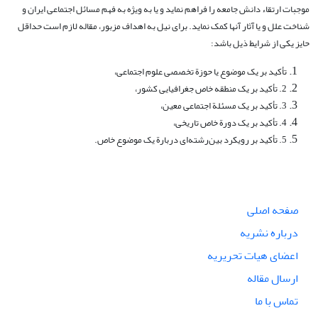
موجبات ارتقاء دانش جامعه را فراهم نماید و یا به ویژه به فهم مسائل اجتماعی ایران و
شناخت علل و یا آثار آنها کمک نماید. برای نیل به اهداف مزبور، مقاله لازم است حداقل
حایز یکی از شرایط ذیل باشد:
تأکید بر یک موضوع یا حوزة تخصصی علوم اجتماعی،
2. تأکید بر یک منطقه خاص جغرافیایی کشور،
3. تأکید بر یک مسئلة اجتماعی معین،
4. تأکید بر یک دورة خاص تاریخی،
5. تأکید بر رویکرد بین‌رشته‌ای دربارة یک موضوع خاص.
صفحه اصلی
درباره نشریه
اعضای هیات تحریریه
ارسال مقاله
تماس با ما