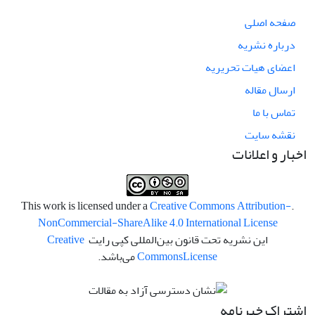
صفحه اصلی
درباره نشریه
اعضای هیات تحریریه
ارسال مقاله
تماس با ما
نقشه سایت
اخبار و اعلانات
Creative Commons Attribution-
.This work is licensed under a
NonCommercial-ShareAlike 4.0 International License
این نشریه تحت قانون بین‌المللی کپی رایت
Creative
License
Commons
می‌باشد.
اشتراک خبرنامه