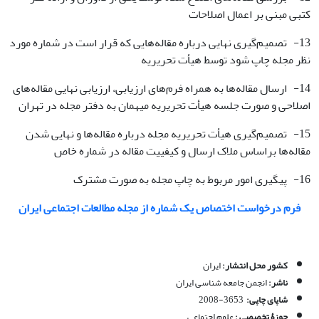
کتبی مبنی بر اعمال اصلاحات
13- تصمیم‌گیری نهایی درباره مقاله‌هایی که قرار است در شماره مورد
نظر مجله چاپ شود توسط هیأت تحریریه
14- ارسال مقاله‌ها به همراه فرم‌های ارزیابی، ارزیابی نهایی مقاله‌های
اصلاحی و صورت جلسه هیأت تحریریه میهمان به دفتر مجله در تهران
15- تصمیم‌گیری هیأت تحریریه مجله درباره مقاله‌ها و نهایی شدن
مقاله‌ها براساس ملاک ارسال و کیفییت مقاله در شماره خاص
16- پیگیری امور مربوط به چاپ مجله به صورت مشترک
فرم درخواست اختصاص یک شماره از مجله مطالعات اجتماعی ایران
کشور محل انتشار:
ایران
ناشر
:
انجمن جامعه­ شناسی ایران
شاپای چاپی:
3653-2008
حوزۀ تخصصی :
علوم اجتماعی