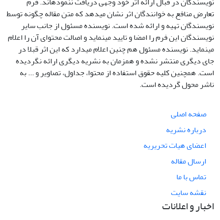
نویسندگان در قبال ارائه اثر خود وجهی دریافت ننموده‏اند. فرم
تعارض منافع به خوانندگان اثر نشان می‏دهد که متن مقاله چگونه توسط
نویسندگان تهیه و ارائه شده است. نویسنده مسئول از جانب سایر
نویسندگان این فرم را امضا و تایید می‏‏نماید و اصالت محتوای آن را اعلام
می‏‏نماید. نویسنده مسئول هم چنین اعلام می‏دارد که این اثر قبلا در
جای دیگری منتشر نشده و همزمان به نشریه دیگری ارائه نگردیده
است. همچنین کلیه حقوق استفاده از محتوا، جداول، تصاویر و ... به
ناشر محول گردیده است.
صفحه اصلی
درباره نشریه
اعضای هیات تحریریه
ارسال مقاله
تماس با ما
نقشه سایت
اخبار و اعلانات