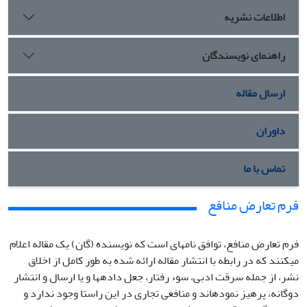
اطلاعات نشریه
راهنمای نویسندگان
ارسال مقاله
داوران
تماس با ما
فرم تعارض منافع
فرم تعارض منافع، توافق نامه‏ای است که نویسنده (گان) یک مقاله اعلام
می‏کنند که در رابطه با انتشار مقاله ارائه شده به طور کامل از اخلاق
نشر، از جمله سرقت ادبی، سوء رفتار، جعل داده‏ها و یا ارسال و انتشار
دوگانه، پرهیز نموده‏اند و منافعی تجاری در این راستا وجود ندارد و