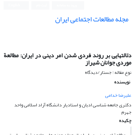
ورود به سامانه
ثبت نام
English
مجله مطالعات اجتماعی ایران
دلالتهایی بر روند فردی شدن امر دینی در ایران: مطالعة
موردی جوانان شیراز
نوع مقاله : جستار/دیدگاه
نویسنده
علیرضا خدامی
دکتری جامعه شناسی ادیان و استادیار دانشگاه آزاد اسلامی واحد
جهرم
چکیده