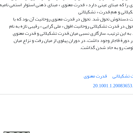
 را که مبنای عینی دارد « قدرت معنوی » مبنای ذهنی استوار استمی نامیم. 
لاتی و هم قدرت « تشکیلاتی
ت دستخوش تحول شد. تحول در قدرت معنوی روحانیت آن بود که با
ول در قدرت تشکیلاتی روحانیت افول « ملی گرایی » رقیبی تازه به نام
 به این ترتیب، سازگاری نسبی میان قدرت تشکیلاتی و قدرت معنوی
 دورة قاجار وجود داشت، در دوران پهلوی از میان رفت و نزاع میان
ومت رو به حاد شدن گذاشت.
 تشکیلاتی
قدرت معنوی
20.1001.1.20083653.