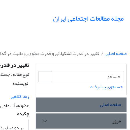
مجله مطالعات اجتماعی ایران
صفحه اصلی
تغییر در قدرت تشکیلاتی و قدرت معنوی روحانیت در گذار ا
تغییر در قدرت
نوع مقاله : جستا
نویسنده
جستجوی پیشرفته
رضا کلاهی
صفحه اصلی
عضو هیأت علمی 
چکیده
مرور
بر دو مبنای ذه