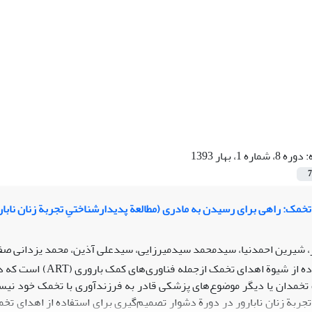
:
دوره 8، شماره 1، بهار 1393
7
تخمک: راهی برای رسیدن به مادری (مطالعة پدیدارشناختیِ تجربة زنان نابار
، شیرین احمدنیا، سیدمحمد سیدمیرزایی، سیدعلی آذین، محمد یزدانی صف
استفاده از شیوة اهد
خمدان یا دیگر موضوع‌های پزشکی قادر به فرزندآوری با تخمک خود نیس
ربة زنان نابارور در دورة دشوار تصمیم‌گیری برای استفاده از اهدای تخم