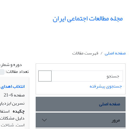
مجله مطالعات اجتماعی ایران
صفحه اصلی
فهرست مقالات
دوره و شماره
تعداد مقالات:
جستجوی پیشرفته
انتخاب اهدای 
صفحه
6-21
نسرین ایزدیار
صفحه اصلی
چکیده
دلیل مشکلات ت
مرور
است. شناخت تج