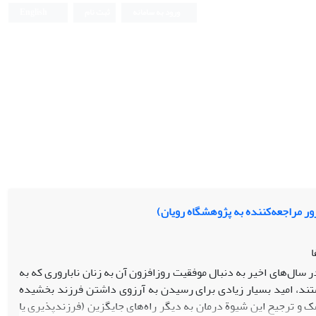
ورود به سامانه
ثبت نام
English
ور مراجعه‌کننده به پژوهشگاه رویان)
ا
ای تخمک ازجمله فناوری‌های کمک ‌باروری (ART) است که در سال‌های اخیر به دنبال موفقیت روزافزون آن به زنان ناباروری که به
تند، امید بسیار زیادی برای رسیدن به آرزوی داشتن فرزند بخشیده
ک و ترجیح این شیوة درمان به دیگر راه‌های جایگزین (فرزندپذیری یا