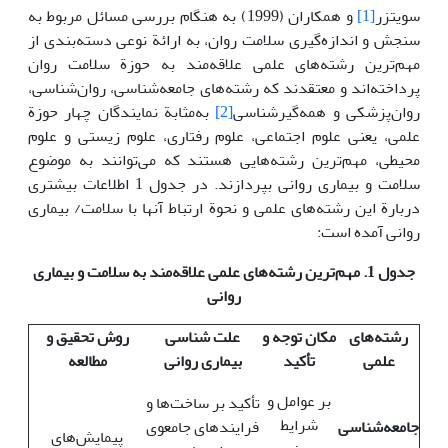
سویتزر
[1]
و همکاران (1999) به هنگام بررسی مسائل مربوط به
سنجش و اندازه‌گیری سلامت روان، به ارائة نوعی دسته‌بندی از
مهم‌ترین رشته‌های علمی علاقه‌مند به حوزة سلامت روان
پرداخته‌اند و معتقدند که رشته‌های جامعه‌شناسی، روان‌شناسی،
روان‌پزشکی و همه‌گیرشناسی
[2]
به‌مثابة نمایندگان چهار حوزة
علمی، یعنی علوم اجتماعی، علوم رفتاری، علوم زیستی و علوم
محیطی، مهم‌ترین رشته‌هایی هستند که می‌توانند به موضوع
سلامت و بیماری روانی بپردازند. در جدول 1 اطلاعات بیشتری
دربارة این رشته‌های علمی و نحوة ارتباط آنها با سلامت/ بیماری
روانی آمده است:
جدول 1. مهم‌ترین رشته‌های علمی علاقه‌مند به سلامت و بیماری
روانی
رشته‌های
مکان توجه و
علت شناسی
روش تحقیق و
علمی
تأکید
بیماری روانی
مطالعه
بر عوامل و
تأکید بر ساخت‌ها و
شرایط
جامعه‌شناسی
فرایندهای جامعوی
پیمایش‌های