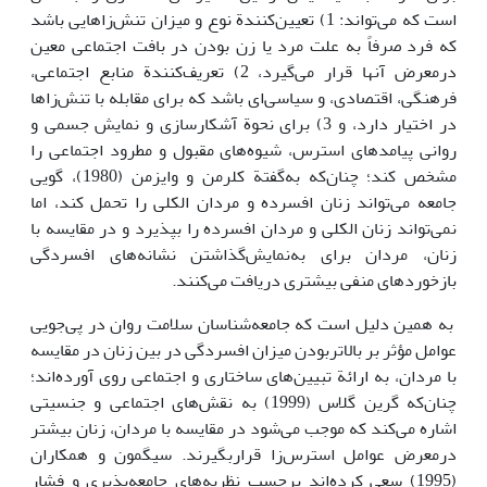
است که می‌تواند: 1) تعیین‌کنندة نوع و میزان تنش‌زاهایی باشد
که فرد صرفاً به علت مرد یا زن بودن در بافت اجتماعی معین
درمعرض آنها قرار می‌گیرد، 2) تعریف‌کنندة منابع اجتماعی،
فرهنگی، اقتصادی، و سیاسی‌ای باشد که برای مقابله با تنش‌زاها
در اختیار دارد، و 3) برای نحوة آشکارسازی و نمایش جسمی و
روانی پیامدهای استرس، شیوه‌های مقبول و مطرود اجتماعی را
مشخص کند؛ چنان‌که به‌گفتة کلرمن و وایزمن (1980)، گویی
جامعه می‌تواند زنان افسرده و مردان الکلی را تحمل کند، اما
نمی‌تواند زنان الکلی و مردان افسرده را بپذیرد و در مقایسه با
زنان، مردان برای به‌نمایش‌گذاشتن نشانه‌های افسردگی
بازخوردهای منفی بیشتری دریافت می‌کنند.
به همین دلیل است که جامعه‌شناسان سلامت روان در پی‌جویی
عوامل مؤثر بر بالاتربودن میزان افسردگی در بین زنان در مقایسه
با مردان، به ارائة تبیین‌های ساختاری و اجتماعی روی آورده‌اند؛
چنان‌که گرین گلاس (1999) به نقش‌های اجتماعی و جنسیتی
اشاره می‌کند که موجب می‌شود در مقایسه با مردان، زنان بیشتر
درمعرض عوامل استرس‌زا قراربگیرند. سیگمون و همکاران
(1995) سعی کرده‌اند برحسب نظریه‌های جامعه‌پذیری و فشار