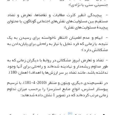
جنسیتی، سنی، یا نژادی)؛
- پیچیدگی (نظیر کثرت مطالبات و تقاضاها، تعارض و تضاد
مستقیم بین مسئولیت‌های نقش‌های اجتماعی گوناگون، یا محتوای
پیچیدة مسئولیت‌های نقش)؛
- ابهام و عدم اطمینان (انتظار ناخواسته برای رسیدن به یک
نتیجه، یا زمانی که فرد تمایل یا نیاز به راه‌حلی برای پایان‌دادن به
مشکلاتش دارد)؛
- تضاد و تعارض (بروز مشکلاتی در روابط با دیگران زمانی که به
طور مداوم ریشه‌دار و نهادینه شده‌اند و راه‌حلی برای آنها وجود
نداشته باشد، مانند تضاد بر سر ارزش‌ها یا اهداف) (همان: 180).
در تقسیم‌بندی دیگری، ویتون و منتظر (2010؛ 4-181)، با ترسیم
پیوستار استرس، انواع منابع استرس­زا را برحسب میزان تداوم
زمانی مرتب کرده‌اند که در تصویر 1 نشان داده شده­اند:
[31]