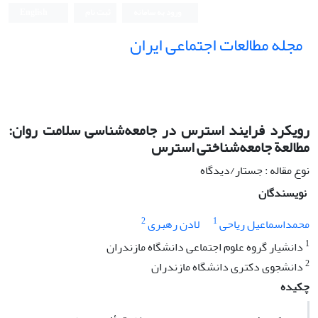
ورود به سامانه
ثبت نام
English
مجله مطالعات اجتماعی ایران
رویکرد فرایند استرس در جامعه‌شناسی سلامت روان:
مطالعة جامعه‌شناختی استرس
نوع مقاله : جستار/دیدگاه
نویسندگان
2
1
محمداسماعیل ریاحی
لادن رهبری
1
دانشیار گروه علوم اجتماعی دانشگاه مازندران
2
دانشجوی دکتری دانشگاه مازندران
چکیده