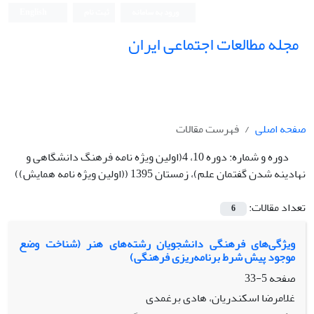
ورود به سامانه
ثبت نام
English
مجله مطالعات اجتماعی ایران
صفحه اصلی
فهرست مقالات
دوره و شماره:
دوره 10، 4(اولین ویژه نامه فرهنگ دانشگاهی و
نهادینه شدن گفتمان علم)، زمستان 1395 ((اولین ویژه نامه همایش))
تعداد مقالات:
6
ویژگی‌های فرهنگی دانشجویان رشته‌های هنر (شناخت وضع
موجود پیش شرط برنامه‌ریزی فرهنگی)
صفحه
5-33
غلامرضا اسکندریان، هادی برغمدی