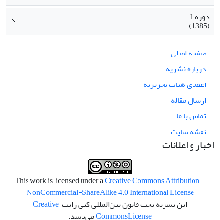
دوره 1
(1385)
صفحه اصلی
درباره نشریه
اعضای هیات تحریریه
ارسال مقاله
تماس با ما
نقشه سایت
اخبار و اعلانات
Creative Commons Attribution-
.This work is licensed under a
NonCommercial-ShareAlike 4.0 International License
این نشریه تحت قانون بین‌المللی کپی رایت
Creative
License
Commons
می‌باشد.