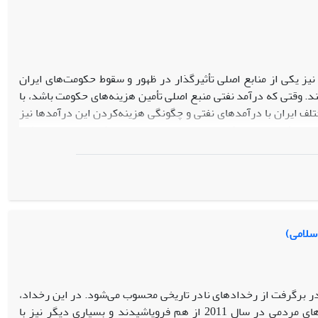
ز یکی از منابع اصلی تأثیرگذار در ظهور و سقوط حکومت‌های ایران
نند. وقتی که درآمد نفتی منبع اصلی تأمین هزینه‌های حکومت باشد، با
لف ایران با درآمدهای نفتی و چگونگی هزینه‌کردن این درآمدها نیز
ست نقش نفت در حکومت محمدرضا پهلوی تبیین شود. برای این‌منظور،
ت محمدرضا پهلوی از زاویة نفت پرداخته شده‌است. به‌دلیل متکی‌بودن
شاه در عملکرد و ساختار نظام تأثیر بسیاری می‌گذاشت. نفت از منابع
 وابسته به نفت بود. یافته‌های این مقاله مبین آن است که یکی از
ل ارکان روانی او بود.
اسلامی)
شود. در این رخداد،
واسطه انقلاب‌های مردمی در سال 2011 از هم فروپاشیدند و بسیاری دیگر نیز با