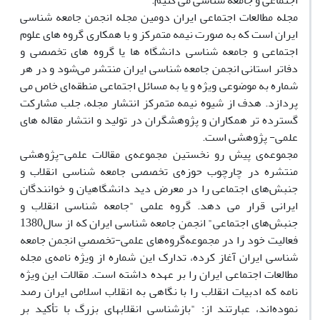
اجتماعی و جامعه شناسی می کنیم.
مجله مطالعات اجتماعی ایران دومین مجله انجمن جامعه شناسی
ایران است که به صورت نیمه متمرکز و با همکاری گروه های علوم
اجتماعی و جامعه شناسی دانشگاه ها یا گروه های تخصصی و
دفاتر استانی انجمن جامعه شناسی ایران منتشر می‌شود و در هر
شماره به موضوعی ویژه و یا به مسائل اجتماعی منطقه‌ای خاص می
پردازد. هدف از شیوه نیمه متمرکز انتشار مجله، جلب مشارکت
گسترده تر همکاران و پژوهشگران در تولید و انتشار مقاله های
علمی- پژوهشی است.
مجموعه‌ی پیش رو نخستین مجموعه‌ی مقالات علمی-پژوهشی
منتشره در چارچوب حوزه‌ی تخصصی جامعه شناسی انقلاب و
جنبش‌های اجتماعی را در معرض دید دانشگاهیان و خوانندگان
ایرانی قرار می دهد. گروه علمی "جامعه شناسی انقلاب و
جنبش‌های اجتماعی" انجمن جامعه شناسی ایران که از سال1380
فعالیت خود را در مجموعه‌گروه‌های علمی-تخصصیِ انجمن جامعه
شناسی ایران آغاز کرده، تدارک این شماره از ویژه نامه‌ی مجله
مطالعات اجتماعی ایران را بر عهده داشته است. مقالات این ویژه
نامه که ادبیات انقلاب را با نگاهی به انقلاب اسلامی ایران رصد
نموده‌اند، عبارتند از: "بازشناسی انقلاب­های بزرگ با تأکید بر