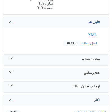
بهار 1395
صفحه
3-3
فایل ها
XML
اصل مقاله
84.19 K
سابقه مقاله
هم رسانی
ارجاع به این مقاله
آمار