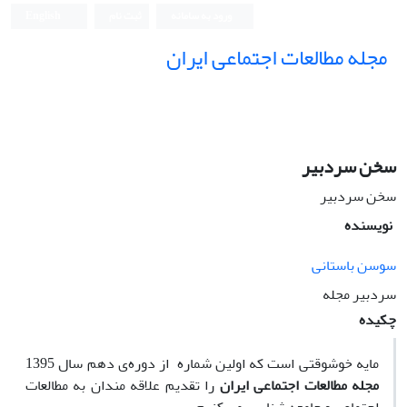
ورود به سامانه
ثبت نام
English
مجله مطالعات اجتماعی ایران
سخن سردبیر
سخن سردبیر
نویسنده
سوسن باستانی
سردبیر مجله
چکیده
مایه خوشوقتی است که اولین شماره از دوره‌ی دهم سال 1395
مجله مطالعات اجتماعی ایران
را تقدیم علاقه مندان به مطالعات