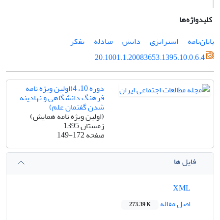
کلیدواژه‌ها
پایان‌نامه
استراتژی
دانش
مبادله
تفکر
20.1001.1.20083653.1395.10.0.6.4
دوره 10، 4(اولین ویژه نامه
فرهنگ دانشگاهی و نهادینه
شدن گفتمان علم)
(اولین ویژه نامه همایش)
زمستان 1395
صفحه
149-172
فایل ها
XML
اصل مقاله
273.39 K