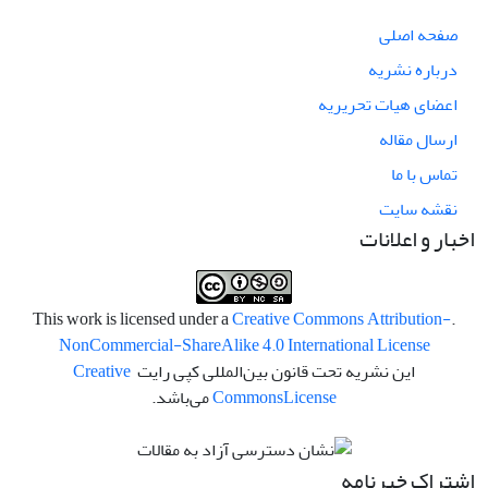
صفحه اصلی
درباره نشریه
اعضای هیات تحریریه
ارسال مقاله
تماس با ما
نقشه سایت
اخبار و اعلانات
Creative Commons Attribution-
.This work is licensed under a
NonCommercial-ShareAlike 4.0 International License
این نشریه تحت قانون بین‌المللی کپی رایت
Creative
License
Commons
می‌باشد.
اشتراک خبرنامه