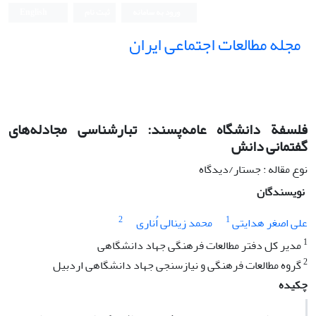
ورود به سامانه
ثبت نام
English
مجله مطالعات اجتماعی ایران
فلسفة دانشگاه عامه‌پسند: تبارشناسی مجادله‌های
گفتمانی دانش
نوع مقاله : جستار/دیدگاه
نویسندگان
2
1
علی اصغر هدایتی
محمد زینالی اُناری
1
مدیر کل دفتر مطالعات فرهنگی جهاد دانشگاهی
2
گروه مطالعات فرهنگی و نیازسنجی جهاد دانشگاهی اردبیل
چکیده