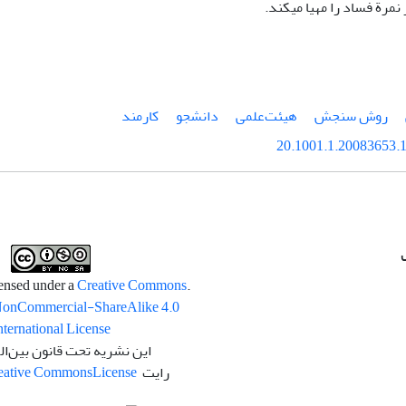
نمرة فساد را مهیا می­کند.
روش سنجش
هیئت‌علمی
دانشجو
کارمند
20.1001.1.20083653.1
Creative Commons
.This work is licensed under a
NonCommercial-ShareAlike 4.0
nternational License
این نشریه تحت قانون بین‌ال
رایت
License
eative Commons