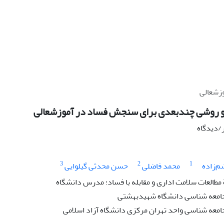
زشعالی
 و روشی چندبعدی برای سنجش فساد در آموزشعالی
ر/دیدگاه
3
2
1
م‌زاده
محمد فاضلی
حسن محدثی گیلوایی
طالعات سلامت اداری و مقابله با فساد؛ مدرس دانشگاه
جامعه شناسی دانشگاه شهیدبهشتی
امعه شناسی واحد تهران مرکزی دانشگاه آزاد اسلامی