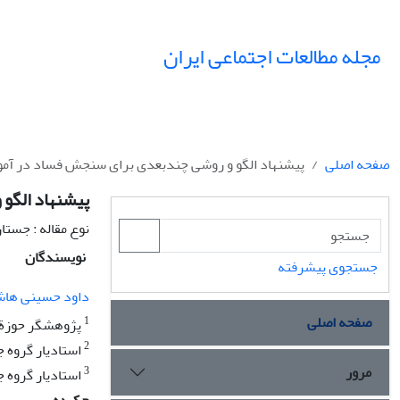
مجله مطالعات اجتماعی ایران
صفحه اصلی
پیشنهاد الگو و روشی چندبعدی برای سنجش فساد در آمو
پیشنهاد الگو
نوع مقاله : جستا
نویسندگان
جستجوی پیشرفته
داود حسینی هاش
صفحه اصلی
1
پژوهشگر حوزة م
2
استادیار گروه 
مرور
3
استادیار گروه ج