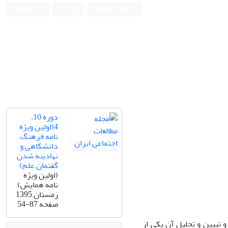
ورود به سامانه
ثبت نام
English
دوره 10،
4(اولین ویژه
نامه فرهنگ
دانشگاهی و
نهادینه شدن
گفتمان علم)
(اولین ویژه
نامه همایش)
زمستان 1395
صفحه
54-87
 تبیین و تحلیل آن یکی از