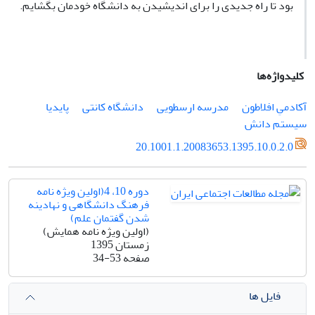
بود تا راه جدیدی را برای اندیشیدن به دانشگاه خودمان بگشایم.
کلیدواژه‌ها
آکادمیِ افلاطون
مدرسه ارسطویی
دانشگاه کانتی
پایدیا
سیستم دانش
20.1001.1.20083653.1395.10.0.2.0
دوره 10، 4(اولین ویژه نامه
فرهنگ دانشگاهی و نهادینه
شدن گفتمان علم)
(اولین ویژه نامه همایش)
زمستان 1395
صفحه
34-53
فایل ها