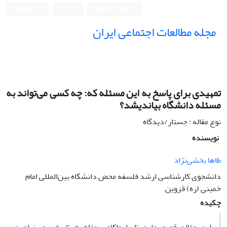
ورود به سامانه
ثبت نام
English
مجله مطالعات اجتماعی ایران
تمهیدی برای پاسخ به این مسئله که: چه کسی می‌تواند به
مسئله دانشگاه بیاندیشد؟
نوع مقاله : جستار/دیدگاه
نویسنده
طاها بخشی‌نژاد
دانشجوی کارشناسی ارشد فلسفه محض دانشگاه بین‌المللی امام
خمینی (ره) قزوین
چکیده