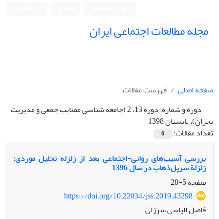
ورود به سامانه
ثبت نام
English
مجله مطالعات اجتماعی ایران
صفحه اصلی
فهرست مقالات
دوره و شماره:
دوره 13، 2 (جامعه شناسی مصایب جمعی و مدیریت
بحران)، تابستان 1398
تعداد مقالات:
6
بررسی آسیب‌‌‌های روانی-اجتماعی بعد از زلزله تحلیل موردی:
زلزلة سرپل‌ذهاب در سال 1396
صفحه
5-28
https://doi.org/10.22034/jss.2019.43298
فاضل الیاسی سرزلی