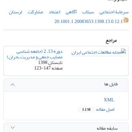
سرمایة اجتماعی
سیلاب
آگاهی
اعتماد
مشارکت
لرستان
20.1001.1.20083653.1398.13.0.12.1
مراجع
دوره 13، 2 (جامعه شناسی
مصایب جمعی و مدیریت بحران)
تابستان 1398
صفحه
123-147
فایل ها
XML
اصل مقاله
1.1 M
سابقه مقاله