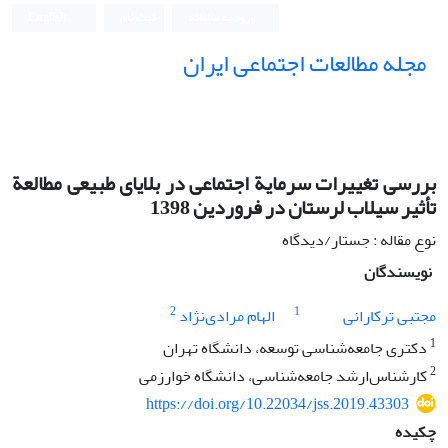
ورود به سامانه
ثبت نام
English
مجله مطالعات اجتماعی ایران
بررسی تغییرات سرمایة اجتماعی در بلایای طبیعی مطالعة
تأثیر سیلاب لرستان در فروردین 1398
نوع مقاله : جستار/دیدگاه
نویسندگان
2
1
مجتبی ترکارانی
الهام مرادی‌نژاد
1
دکتری جامعه‌شناسی توسعه، دانشگاه تهران
2
کارشناس‌ارشد جامعه‌شناسی، دانشگاه خوارزمی
https://doi.org/10.22034/jss.2019.43303
چکیده