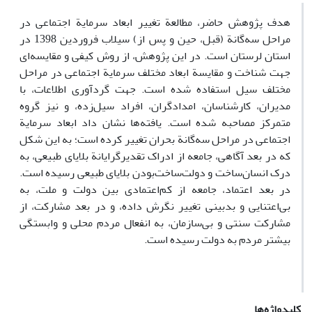
هدف پژوهش حاضر، مطالعة تغییر ابعاد سرمایة اجتماعی در
مراحل سه‌گانة (قبل، حین و پس از) سیلاب فروردین 1398 در
استان لرستان است. در این پژوهش، از روش کیفی و مقایسه‌ای
جهت شناخت و مقایسة ابعاد مختلف سرمایة اجتماعی در مراحل
مختلف سیل استفاده شده است. جهت گردآوری اطلاعات، با
مدیران، کارشناسان، امدادگران، افراد سیل‌زده، و نیز گروه
متمرکز مصاحبه شده است. یافته‌ها نشان داد ابعاد سرمایة
اجتماعی در مراحل سه‌گانة بحران تغییر کرده است؛ به این شکل
که در بعد آگاهی، جامعه از ادراک تقدیرگرایانة­ بلایای طبیعی، به
درک انسان‌ساخت و دولت‌ساخت‌بودن بلایای طبیعی رسیده است.
در بعد اعتماد، جامعه از کم‌‌اعتمادی بین دولت و ملت، به
بی‌اعتنایی و بدبینی تغییر نگرش داده، و در بعد مشارکت، از
مشارکت سنتی و بی‌سازمان، به انفعال مردم محلی و وابستگی
بیشتر مردم به دولت رسیده است.
کلیدواژه‌ها