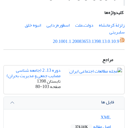
کلیدواژه‌ها
زلزلة کرمانشاه
دولت‌ـ‌ملت
اسطوره‌زدایی
انبوه خلق
سلبریتی
20.1001.1.20083653.1398.13.0.10.9
مراجع
دوره 13، 2 (جامعه شناسی
مصایب جمعی و مدیریت بحران)
تابستان 1398
صفحه
80-103
فایل ها
XML
اصل مقاله
374.14 K