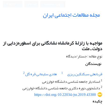
ورود به سامانه
ثبت نام
English
مجله مطالعات اجتماعی ایران
مواجهه با زلزلة کرمانشاه نشانگانی برای اسطوره‌زدایی از
دولت‌ ـ ‌ملت
نوع مقاله : جستار/دیدگاه
نویسندگان
2
1
قربانعلی سبکتکین ریزی
هادی سلیمانی قره گل
1
استادیار جامعه شناسی دانشگاه خوارزمی
2
دانشجوی دوره دکتری جامعه شناسی دانشگاه خوارزمی
https://doi.org/10.22034/jss.2019.43300
چکیده