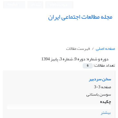
ورود به سامانه
ثبت نام
English
مجله مطالعات اجتماعی ایران
صفحه اصلی
فهرست مقالات
دوره و شماره:
دوره 9، شماره 3، پاییز 1394
تعداد مقالات:
6
سخن سردبیر
صفحه
3-3
سوسن باستانی
چکیده
بیشتر