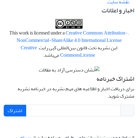
نقشه سایت
اخبار و اعلانات
Creative Commons Attribution-
.This work is licensed under a
NonCommercial-ShareAlike 4.0 International License
این نشریه تحت قانون بین‌المللی کپی رایت
Creative
License
Commons
می‌باشد.
اشتراک خبرنامه
برای دریافت اخبار و اطلاعیه های مهم نشریه در خبرنامه نشریه
مشترک شوید.
اشتراک
© سامانه مدیریت نشریات علمی.
طراحی و پیاده سازی از
سیناوب