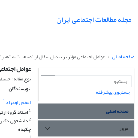
مجله مطالعات اجتماعی ایران
صفحه اصلی
عوامل اجتماعی مؤثر بر تبدیل سفال از "صنعت" به "هنر" 
عوامل اجتماعی
نوع مقاله : جستا
نویسندگان
جستجوی پیشرفته
1
اعظم راودراد
صفحه اصلی
1
استاد گروه ارتب
2
دانشجوی دکترای
مرور
چکیده