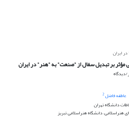
در ایران
 مؤثر بر تبدیل سفال از "صنعت" به "هنر" در ایران
ر/دیدگاه
2
عاطفه فاضل
اطات دانشگاه تهران
 هنراسلامی، دانشگاه هنراسلامی تبریز