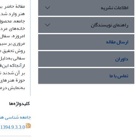
مقالة حاضر ب
اطلاعات نشریه
هنر وارد شد.
جامعه، محصول
راهنمای نویسندگان
خانه‌های مردم
امروزه، سفال
ارسال مقاله
مروری بر سیر 
روش تحقیق مق
سفالی به‌دلی
داوران
ازآنجاکه این‌
بر آن شدند تا
تماس با ما
حوزة هنرهای ز
به‌نمایش درمی‌
کلیدواژه‌ها
جامعه شناسی هن
1394.9.3.3.0