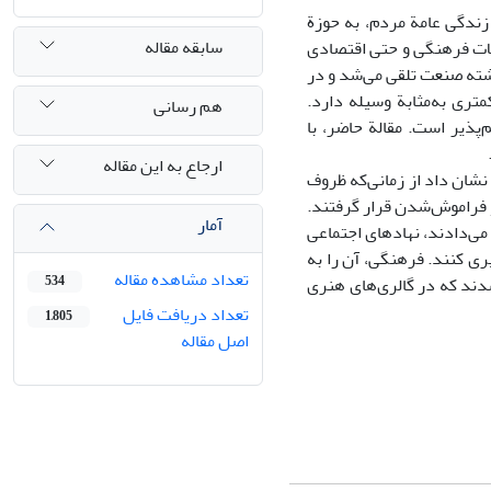
ندگی عامة مردم، به حوزة
سابقه مقاله
لات فرهنگی و حتی اقتصادی
شته صنعت تلقی می‌شد و در
متری به‌مثابة وسیله دارد.
هم رسانی
پذیر است. مقالة حاضر، با
ارجاع به این مقاله
شان داد از زمانی‌که ظروف
 فراموش‌شدن قرار گرفتند.
آمار
می‌دادند، نهادهای اجتماعی
ری کنند. فرهنگی، آن را به
تعداد مشاهده مقاله
شدند که در گالری‌های هنری
534
تعداد دریافت فایل
1,805
اصل مقاله