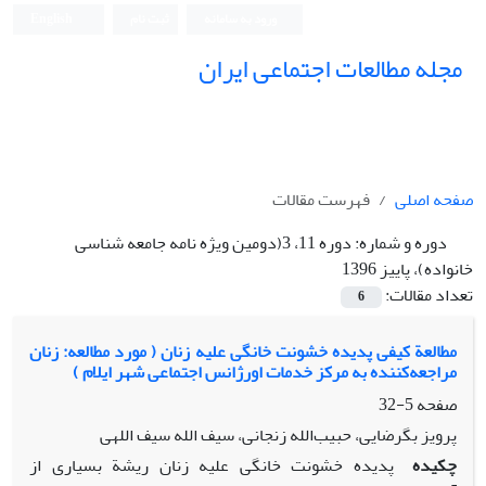
ورود به سامانه
ثبت نام
English
مجله مطالعات اجتماعی ایران
صفحه اصلی
فهرست مقالات
دوره و شماره:
دوره 11، 3(دومین ویژه نامه جامعه شناسی
خانواده)، پاییز 1396
تعداد مقالات:
6
مطالعة کیفی پدیده خشونت خانگی علیه زنان ( مورد مطالعه: زنان
مراجعه‌کننده به مرکز خدمات اورژانس اجتماعی شهر ایلام )
صفحه
5-32
پرویز بگرضایی، حبیب‌الله زنجانی، سیف الله سیف اللهی
چکیده
پدیده خشونت خانگی علیه زنان ریشة بسیاری از