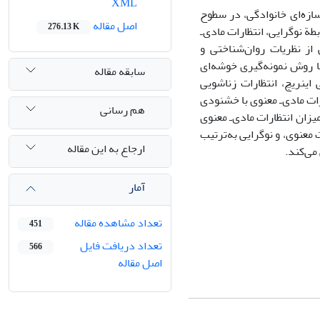
XML
سازه‌ای خانوادگی، در سطوح
اصل مقاله
276.13 K
 نوگرایی، انتظارات مادی‌ـ‌
ز نظریات روان‌شناختی و
 شهر جیرفت با روش نمونه‌گیری خوشه‌ای
سابقه مقاله
ینریچ، انتظارات زناشویی
ات مادی‌ـ‌ معنوی با خشنودی
هم رسانی
ان انتظارات مادی‌ـ‌‌ معنوی
 معنوی، و نوگرایی به‌ترتیب
ارجاع به این مقاله
آمار
تعداد مشاهده مقاله
451
تعداد دریافت فایل
566
اصل مقاله