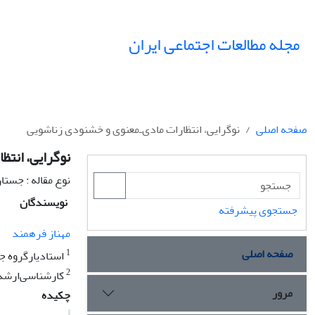
مجله مطالعات اجتماعی ایران
صفحه اصلی
نوگرایی، انتظارات مادی‌ـ‌معنوی و خشنودی زناشویی
نوگرایی، انتظ
نوع مقاله : جستا
نویسندگان
جستجوی پیشرفته
مهناز فرهمند
صفحه اصلی
1
استادیارگروه ج
2
کارشناسی‌ارشد 
مرور
چکیده