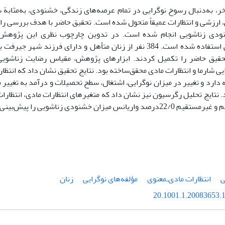
ر، به‌دنبال رسوخ نوگرایی در تمام عرصه‌های زندگی، خشنودی، به‌مثابة 
 ارزشی و انتظارات عمیقاً متحول شده است. تحقیق حاضر با هدف بررسی رابطة
ودی زناشویی انجام شده است. در تدوین چارچوب نظری این پژوهش ا
جامعه‌شناختی استفاده شده است. 384 نفر از زنان متأهل و دارای فرزند
قیق حاضر را تکمیل کردند. ابزار‌های پژوهش، مقیاس رضایت زناشویی ا
ایی شارما و انتظارات مادی محقق‌ساخته بود. نتایج تحقیق نشان داد که انتظار
 دارد و تغییر در میزان نوگرایی، اشتغال، سطح تحصیلات و درآمد به تغییر میز
 نتایج تحلیل رگرسیون نیز نشان داد که متغیر‌های انتظارات مادی، انتظارات
ریانس میزان خشنودی زناشویی را پیش‌بینی می‌کند.
ی
انتظارات مادی‌ـ‌معنوی
مؤلفه‌‌های نوگرایی
زنان
20.1001.1.20083653.1