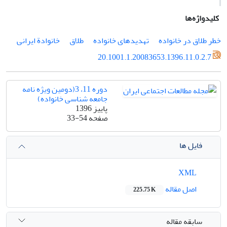
کلیدواژه‌ها
خطر طلاق در خانواده
تهدیدهای خانواده
طلاق
خانوادة ایرانی
20.1001.1.20083653.1396.11.0.2.7
دوره 11، 3(دومین ویژه نامه
جامعه شناسی خانواده)
پاییز 1396
صفحه
33-54
فایل ها
XML
اصل مقاله
225.75 K
سابقه مقاله