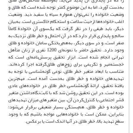
را که در پایداری آن پدید می‌آید، به‌واسطة شاخص‌های طلاق
به‌دست آورد، اما به این موضوع کمتر توجه شده است که طلاق و
وضعیت خانواده را نمی‌توان همواره سیاه یا سفید دید. وضعیت
اغلب خانواده‌ها ازحیث سلامت و استحکام خاکستری است. به‌بیان
دیگر، باید طیفی را در نظر گرفت که یک‌سوی آن خانوادة کاملاً
سالم و پایداری قرار دارد که در آن احتمال و خطر طلاق نزدیک به
صفر است، و در سوی دیگر، به‌هم‌ریختگی سامان خانواده و طلاق
وجود دارد. تحقیق حاضر با نمونه‌ای 1200 نفری از زنان متأهل
تهرانی انجام شده است. ابزار تحقیق پرسش‌نامه‌ای است که
خجسته‌مهر و تکریمی برای زوج‌های طلاق‌گرفته اجرا کرده‌اند.
متناسب با ابعاد متغیر خطر طلاق، نوعی گونه‌شناسی با توجه به
تهدیدهای خانواده و خطر طلاق به‌دست آمده است. مهم‌ترین
یافتة تحقیق، ارائة گونه‌شناسی خطر طلاق در خانواده‌های عادی
بوده است. در این تحقیق روشن شد که با ثابت‌نگاه‌داشتن متغیر
قشر اجتماعی یا کنترل‌کردن آن، بین متغیرهای میزان تهدیدهای
خانواده و خطر طلاق، هم‌بستگی بسیار ضعیفی برقرار می‌شود؛
بنابراین، ممکن است با خانواده‌هایی مواجه باشیم که با وجود
سطح تهدید بالا، خطر طلاق در آنها اندک است یا برعکس.