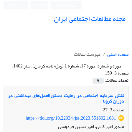
ورود به سامانه
ثبت نام
English
مجله مطالعات اجتماعی ایران
صفحه اصلی
فهرست مقالات
دوره و شماره:
دوره 17، شماره 1 (ویژه نامه کرمان)، بهار 1402،
صفحه 3-150
تعداد مقالات:
6
نقش سرمایه اجتماعی در رعایت دستورالعمل‌های بهداشتی در
دوران کرونا
صفحه
3-27
https://doi.org/10.22034/jss.2023.551602.1681
مهدی امیر کافی، امیرحسین فردوسی