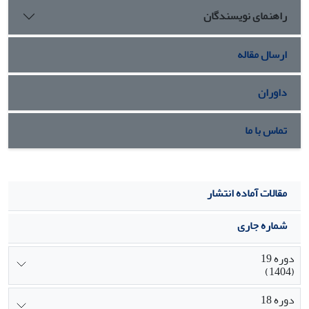
حمایت ­اجتماعی بیشتری برخوردار باشند سلامت ­اجتماعی شان
راهنمای نویسندگان
افزایش می­ یابد.
ارسال مقاله
داوران
تماس با ما
مقالات آماده انتشار
شماره جاری
دوره 19
(1404)
دوره 18