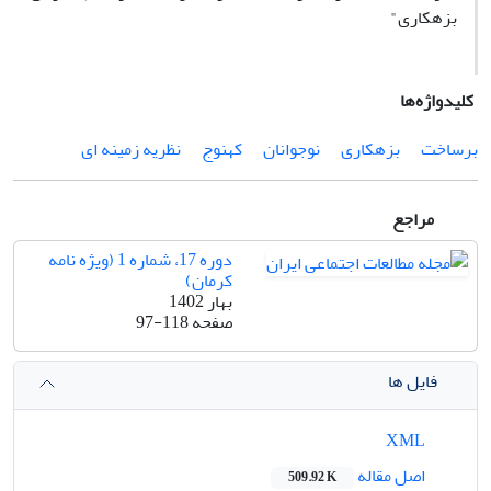
بزهکاری"
کلیدواژه‌ها
برساخت
بزهکاری
نوجوانان
کهنوج
نظریه زمینه ای
مراجع
دوره 17، شماره 1 (ویژه نامه
کرمان)
بهار 1402
صفحه
97-118
فایل ها
XML
اصل مقاله
509.92 K