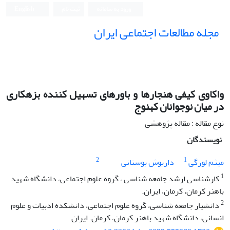
ورود به سامانه
ثبت نام
English
مجله مطالعات اجتماعی ایران
واکاوی کیفی هنجارها و باورهای تسهیل کننده بزهکاری
در میان نوجوانان کهنوج
نوع مقاله : مقاله پژوهشی
نویسندگان
2
1
میثم لورگی
داریوش بوستانی
1
کارشناسی ارشد جامعه شناسی ، گروه علوم اجتماعی، دانشگاه شهید
باهنر کرمان، کرمان، ایران.
2
دانشیار جامعه شناسی، گروه علوم اجتماعی، دانشکده ادبیات و علوم
انسانی، دانشگاه شهید باهنر کرمان، کرمان. ایران