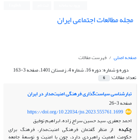
ورود به سامانه
ثبت نام
English
مجله مطالعات اجتماعی ایران
صفحه اصلی
فهرست مقالات
دوره و شماره:
دوره 16، شماره 4، زمستان 1401، صفحه 3-163
تعداد مقالات:
6
تبارشناسی سیاست‌گذاری فرهنگی امنیت‌مدار در ایران
صفحه
3-26
https://doi.org/10.22034/jss.2023.555761.1699
احمد جعفری، سید حسین سراج زاده، ابراهیم توفیق
چکیده
از منظر گفتمان فرهنگی امنیت‌مدار، فرهنگ برای
حکومت اهمیت راهبردی دارد، چون با امنیت و توسعۀ جامعه