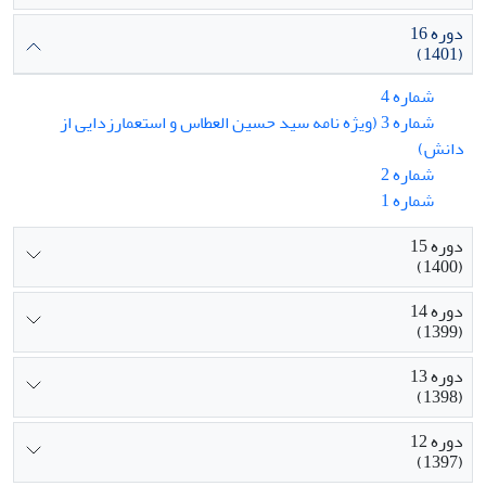
دوره 16
(1401)
شماره 4
شماره 3 (ویژه نامه سید حسین العطاس و استعمارزدایی از
دانش)
شماره 2
شماره 1
دوره 15
(1400)
دوره 14
(1399)
دوره 13
(1398)
دوره 12
(1397)