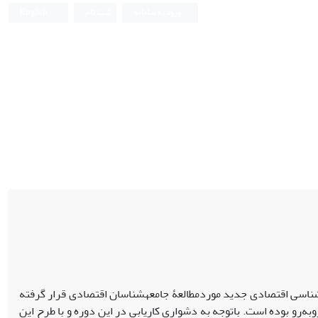
ورود به سامانه
ثبت نام
English
‏شناسی اقتصادی جدید موردمطالعۀ جامعه‏شناسان اقتصادی قرار گرفته
ه‌رو بوده است. باتوجه به دشواری کاریابی در این دوره و با طرح این