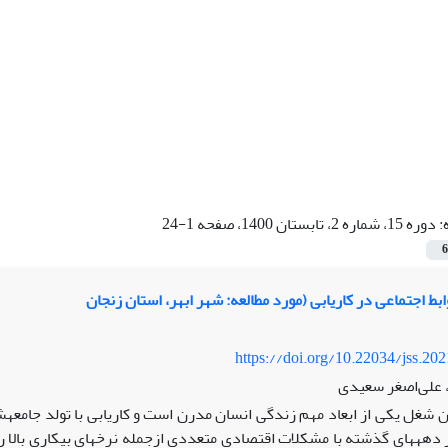
:
دوره 15، شماره 2، تابستان 1400، صفحه 1-24
6
 اجتماعی در کاریابی (مورد مطالعه: شهر ابهر، استان زنجان
https://doi.org/10.22034/jss.20
 علی‌اصغر سعیدی
 شغل یکی از ابعاد مهم زندگی انسان مدرن است و کاریابی با تولد جامعه
دهه‏های گذشته با مشکلات اقتصادی متعددی ازجمله نرخ‏های بیکاری بالا روب