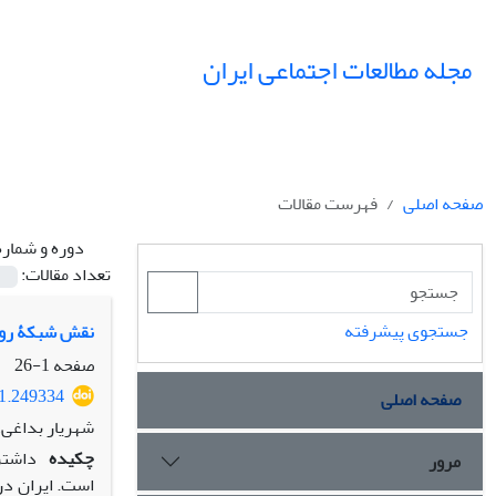
مجله مطالعات اجتماعی ایران
صفحه اصلی
فهرست مقالات
دوره و شماره
تعداد مقالات:
جستجوی پیشرفته
نقش شبکۀ روابط
صفحه
1-26
21.249334
صفحه اصلی
شهریار بداغی،
چکیده
داشتن
مرور
است. ایران در 