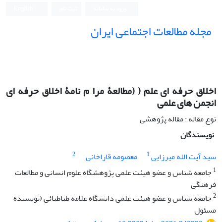
ورود به سامانه
ثبت نام
English
مجله مطالعات اجتماعی ایران
اخلاق حرفه ای علم ( (مطالعۀ مرا م نامۀ اخلاق حرفه ای
انجمن های علمی
نوع مقاله : مقاله پژوهشی
نویسندگان
2
1
سید آیت الله میرزایی
معصومه قاراخانی
1
جامعه شناس و عضو هیئت علمی پژوهشگاه علوم انسانی و مطالعات
فرهنگی
2
جامعه شناس و عضو هیئت علمی دانشگاه علامه طباطبائی (نویسندة
مسئول