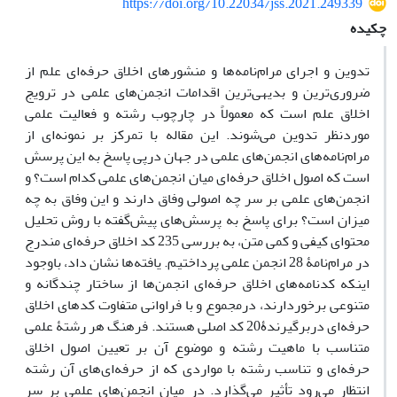
https://doi.org/10.22034/jss.2021.249339
چکیده
تدوین و اجرای مرام‌نامه‌ها و منشورهای اخلاق حرفه‌ای علم از
ضروری‌ترین و بدیهی‌ترین اقدامات انجمن‌های علمی در ترویج
اخلاق علم است که معمولاً در چارچوب رشته و فعالیت علمی
موردنظر تدوین می‌شوند. این مقاله با تمرکز بر نمونه‌ای از
مرام‌نامه‌های انجمن‌های‌ علمی در جهان درپی پاسخ به این پرسش
است که اصول اخلاق حرفه‌ای میان انجمن‌های علمی کدام است؟ و
انجمن‌های علمی بر سر چه اصولی وفاق دارند و این وفاق به چه
میزان است؟ برای پاسخ به پرسش‌های پیش‌گفته با روش تحلیل
محتوای کیفی و کمی متن، به بررسی 235 کد اخلاق حرفه‌ای مندرج
در مرام‌نامۀ 28 انجمن علمی پرداختیم. یافته‌ها نشان داد، باوجود
اینکه کدنامه‌های اخلاق حرفه‌ای انجمن‌ها از ساختار چندگانه و
متنوعی برخوردارند، درمجموع و با فراوانی متفاوت کدهای اخلاق
حرفه‌ای دربرگیرندۀ20 کد اصلی هستند. فرهنگ هر رشتۀ علمی
متناسب با ماهیت رشته و موضوع آن بر تعیین اصول اخلاق
حرفه‌ای و تناسب رشته با مواردی که از حرفه‌ای‌های آن رشته
انتظار می‌رود تأثیر می‌گذارد. در میان انجمن‌های علمی بر سر