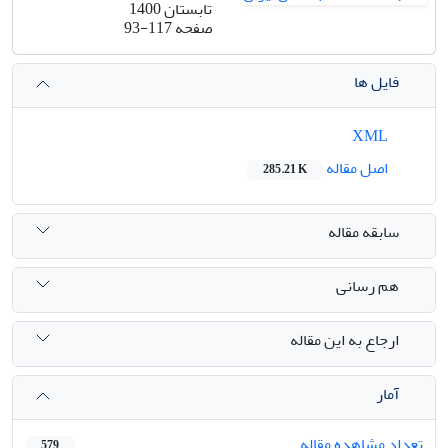
تابستان 1400
صفحه
93-117
فایل ها
XML
اصل مقاله
285.21 K
سابقه مقاله
هم رسانی
ارجاع به این مقاله
آمار
تعداد مشاهده مقاله
579