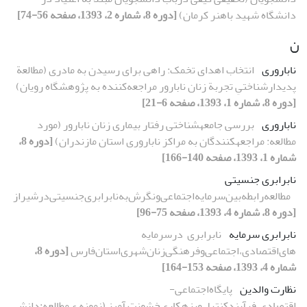
دانشگاه شهید باهنر کرمان)
[دوره 8، شماره 2، 1393، صفحه 56-74]
ن
ناباروری
انتخاب اهدای تخمک: راهی برای رسیدن به مادری (مطالعة
پدیدارشناختیِ تجربة زنان نابارور مراجعه‌کننده به پژوهشگاه رویان)
[دوره 8، شماره 1، 1393، صفحه 6-21]
ناباروری
بررسی جامعهشناختی رفتار بیماری زنان نابارور (مورد
مطالعه: مراجعهکنندگان به مراکز ناباروری استان مازندران)
[دوره 8،
شماره 1، 1393، صفحه 140-166]
نابرابری جنسیتی
مطالعه‌رابطه‌بین‌سرمایه‌اجتماعی‌و‌نگرش‌به‌نابرابری‌جنسیتی‌در‌شیراز
[دوره 8، شماره 4، 1393، صفحه 75-96]
نابرابری سرمایه
نابرابری‌ ‌ در‌سرمایه
های‌اقتصادی،‌اجتماعی‌و‌فرهنگی‌زنان‌شهری‌استان‌فارس‌
[دوره 8،
شماره 4، 1393، صفحه 153-164]
نظارت والدین
پایگاه‌اجتماعی-
اقتصادی،‌فرآیند‌کنترل‌و‌بزهکاری‌خشونت آمیز‌‌ (نمونه ی‌مطالعه‌:دانش