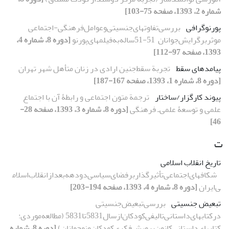
شماره 2، 1393، صفحه 75-103]
پورنوگرافی
بررسی‌تفاوتهای‌جنسیتی‌و‌عوامل‌فرهنگی-اجتماعی‌
موثر‌بر‌گرایش‌جوانان‌ ‌ ‌51-51ساله‌به‌فیلمهای‌پورنو
[دوره 8، شماره 4،
1393، صفحه 97-112]
پیامدهای سقط
تجربة سقط‌جنین‌ ارادی در زنان متأهل شهر تهران
[دوره 8، شماره 1، 1393، صفحه 167-187]
پیوند کارگزار/ساختار
ترجمة متون اجتماعی و رابطۀ آن با اجتماع
علمی و توسعۀ علمی‌ـ فرهنگی
[دوره 8، شماره 3، 1393، صفحه 28-
46]
ت
تاریخ انقلاب اسلامی
شکافهای‌اجتماعی‌تأثیر‌گذار‌بر‌فضای‌سیاسی‌دو‌دهه‌بعد‌از‌انقلاب‌اسلام
ی‌ایران
[دوره 8، شماره 4، 1393، صفحه 194-203]
تبعیض جنسیتی
بررسی‌تبعیض‌جنسیتی‌ ‌
در‌کتابهای‌داستانی‌تالیفی‌کودکان‌از‌سال‌‌5831تا‌‌5831 (مطالعه‌موردی‌: ‌
کتابهای‌داستانی‌کانون‌پرورش‌فکری‌کودکان‌و‌نوجوانان)
[دوره 8، شماره