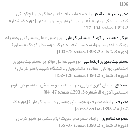
106]
مدل تأثیر مستقیم
رابطة حمایت اجتماعی عملکردی با چگونگی
کیفیت زندگی زنان متأهل شهر کرمان پس از زایمان
[دوره 8، شماره
2، 1393، صفحه 104-127]
مرکز دوستدار کودک مشتاق کرمان
پژوهش عملیِ مشارکتی به‌منزلة
رویکرد آموزشی توانمندساز (تجربة مرکز دوستدار کودک مشتاق)
[دوره 8، شماره 2، 1393، صفحه 75-103]
مسئولیت‌پذیری اجتماعی
بررسی عوامل مؤثر بر مسئولیت‌پذیری
اجتماعی جوانان (مطالعة دانشجویان دانشگاه شهیدباهنر کرمان)
[دوره 8، شماره 2، 1393، صفحه 128-152]
مصداق
منطق فازی ابزاری جهت ساخت و سنجش مفاهیم در علوم
اجتماعی
[دوره 8، شماره 3، 1393، صفحه 47-64]
مصرف
رابطة مصرف و هویت (پژوهشی در شهر کرمان)
[دوره 8،
شماره 2، 1393، صفحه 37-55]
مصرف تظاهری
رابطة مصرف و هویت (پژوهشی در شهر کرمان)
[دوره 8، شماره 2، 1393، صفحه 37-55]