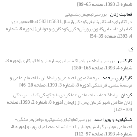
شماره 3، 1393، صفحه 65-89]
فعالیت زنان
بررسی‌تبعیض‌جنسیتی‌ ‌
در‌کتابهای‌داستانی‌تالیفی‌کودکان‌از‌سال‌‌5831تا‌‌5831 (مطالعه‌موردی‌: ‌
کتابهای‌داستانی‌کانون‌پرورش‌فکری‌کودکان‌و‌نوجوانان)
[دوره 8، شماره
4، 1393، صفحه 35-54]
ک
کارکنان‌
بررسی‌رابطه‌بین‌ادراک‌نابرابری‌سازمانی‌و‌اخلاق‌کاری
[دوره 8،
شماره 4، 1393، صفحه 165-180]
کارگزاریِ ترجمه
ترجمة متون اجتماعی و رابطۀ آن با اجتماع علمی و
توسعۀ علمی‌ـ فرهنگی
[دوره 8، شماره 3، 1393، صفحه 28-46]
کرمان
رابطة حمایت اجتماعی عملکردی با چگونگی کیفیت زندگی
زنان متأهل شهر کرمان پس از زایمان
[دوره 8، شماره 2، 1393، صفحه
104-127]
کهگیلویه و بویراحمد
بررسی‌تفاوتهای‌جنسیتی‌و‌عوامل‌فرهنگی-
اجتماعی‌ موثر‌بر‌گرایش‌جوانان‌ ‌ ‌51-51ساله‌به‌فیلمهای‌پورنو
[دوره 8،
شماره 4، 1393، صفحه 97-112]