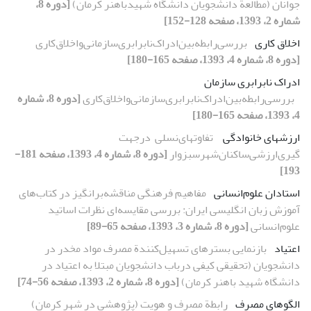
جوانان (مطالعة دانشجویان دانشگاه شهیدباهنر کرمان)
[دوره 8،
شماره 2، 1393، صفحه 128-152]
اخلاق کاری
بررسی‌رابطه‌بین‌ادراک‌نابرابری‌سازمانی‌و‌اخلاق‌کاری
[دوره 8، شماره 4، 1393، صفحه 165-180]
ادراک نابرابری سازمان
بررسی‌رابطه‌بین‌ادراک‌نابرابری‌سازمانی‌و‌اخلاق‌کاری
[دوره 8، شماره
4، 1393، صفحه 165-180]
ارزشهای خانوادگی
‌ تفاوتهای‌نسلی‌ ‌ در‌جهت
گیری‌ارزشی‌ساکنان‌شهر‌سبزوار‌
[دوره 8، شماره 4، 1393، صفحه 181-
193]
استادان علوم‌انسانی
مفاهیم فرهنگی مناقشه‌برانگیز در کتاب‌های
آموزش زبان انگلیسی ایران: بررسی مقایسه‌ای نظرات اساتید
علوم‌انسانی
[دوره 8، شماره 3، 1393، صفحه 65-89]
اعتیاد
بازنمایی بسترهای تسهیل‌‌کنندة مصرف مواد مخدر در
دانشجویان (تحقیقی کیفی درباب دانشجویان مبتلا به اعتیاد در
دانشگاه شهید باهنر کرمان)
[دوره 8، شماره 2، 1393، صفحه 56-74]
الگوهای مصرف
رابطة مصرف و هویت (پژوهشی در شهر کرمان)