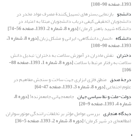
1393، صفحه 90-108]
دانشجو
بازنمایی بسترهای تسهیل‌‌کنندة مصرف مواد مخدر در
دانشجویان (تحقیقی کیفی درباب دانشجویان مبتلا به اعتیاد در
دانشگاه شهید باهنر کرمان)
[دوره 8، شماره 2، 1393، صفحه 56-74]
دانشگاه
«انسان دانشگاهی» ایرانی و مشکل زبان
[دوره 8، شماره 3،
1393، صفحه 90-108]
دختران
نقش مادران در آموزش سلامت به دختران: تبدیل دانش
سلامت به رفتار مرتبط با سلامت
[دوره 8، شماره 1، 1393، صفحه 88-
106]
درجة صدق
منطق فازی ابزاری جهت ساخت و سنجش مفاهیم در
علوم اجتماعی
[دوره 8، شماره 3، 1393، صفحه 47-64]
دولت-ملت و نظ سیاسی جهان
جامعه‌جهانی،‌جامعه‌زنده!‌
[دوره 8،
شماره 4، 1393، صفحه 9-20]
دیدگاه هنجاری
بررسی عوامل مؤثر بر تخلفات رانندگی موتورسواران
(مطالعه‌ای در شهر کرمان)
[دوره 8، شماره 2، 1393، صفحه 5-36]
ر