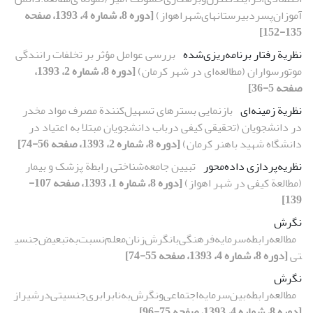
آموزان‌پسر‌دبیرستانهای‌شهر‌اهواز)‌
[دوره 8، شماره 4، 1393، صفحه
135-152]
نظریة رفتار برنامه‌ریزی‌شده
بررسی عوامل مؤثر بر تخلفات رانندگی
موتورسواران (مطالعه‌ای در شهر کرمان)
[دوره 8، شماره 2، 1393،
صفحه 5-36]
نظریة زمینه‌ای
بازنمایی بسترهای تسهیل‌‌کنندة مصرف مواد مخدر
در دانشجویان (تحقیقی کیفی درباب دانشجویان مبتلا به اعتیاد در
دانشگاه شهید باهنر کرمان)
[دوره 8، شماره 2، 1393، صفحه 56-74]
نظریه‌پردازی داده‌محور
تبیین جامعه‌شناختی رابطة پزشک و بیمار
(مطالعة کیفی در شهر اهواز)
[دوره 8، شماره 1، 1393، صفحه 107-
139]
نگرش
مطالعه‌رابطه‌سرمایه‌فرهنگی‌با‌نگرش‌زنان‌معلم‌نسبت‌به‌تبعیض‌جنسی
تی
[دوره 8، شماره 4، 1393، صفحه 55-74]
نگرش
مطالعه‌رابطه‌بین‌سرمایه‌اجتماعی‌و‌نگرش‌به‌نابرابری‌جنسیتی‌در‌شیراز
[دوره 8، شماره 4، 1393، صفحه 75-96]