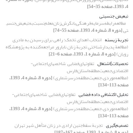
4، 1393، صفحه 35-54]
تبعیض جنسیتی
مطالعه‌رابطه‌سرمایه‌فرهنگی‌با‌نگرش‌زنان‌معلم‌نسبت‌به‌تبعیض‌جنسی
تی
[دوره 8، شماره 4، 1393، صفحه 55-74]
تجربة زیسته
انتخاب اهدای تخمک: راهی برای رسیدن به مادری
(مطالعة پدیدارشناختیِ تجربة زنان نابارور مراجعه‌کننده به پژوهشگاه
رویان)
[دوره 8، شماره 1، 1393، صفحه 6-21]
تحصیلات]اشتغال
تفاوتهای‌فضایی‌ ‌ شاخصهای‌اجتماعی-
اقتصادی‌جمعیت‌مطلقه‌استان‌فارس‌‌
(مطالعه‌موردی،‌جمعیت‌مطلقه‌در‌سرشماری‌‌)
[دوره 8، شماره 4، 1393،
صفحه 113-134]
تحلیل اکتشافی داده فضایی
تفاوتهای‌فضایی‌ ‌ شاخصهای‌اجتماعی-
اقتصادی‌جمعیت‌مطلقه‌استان‌فارس‌‌
(مطالعه‌موردی،‌جمعیت‌مطلقه‌در‌سرشماری‌‌)
[دوره 8، شماره 4، 1393،
صفحه 113-134]
تصمیم‌گیری
تجربة سقط‌جنین‌ ارادی در زنان متأهل شهر تهران
[دوره 8، شماره 1، 1393، صفحه 167-187]