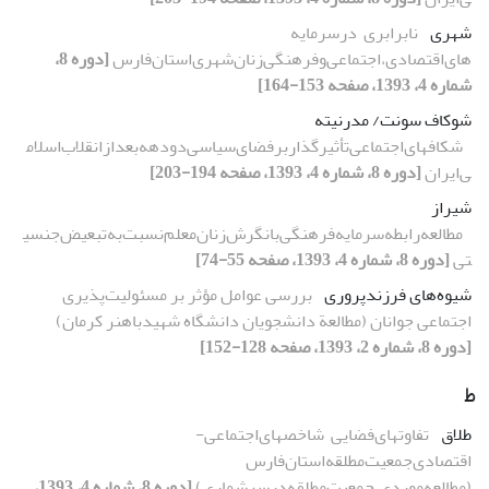
شهری
نابرابری‌ ‌ در‌سرمایه
های‌اقتصادی،‌اجتماعی‌و‌فرهنگی‌زنان‌شهری‌استان‌فارس‌
[دوره 8،
شماره 4، 1393، صفحه 153-164]
شوکاف سونت/ مدرنیته
شکافهای‌اجتماعی‌تأثیر‌گذار‌بر‌فضای‌سیاسی‌دو‌دهه‌بعد‌از‌انقلاب‌اسلام
ی‌ایران
[دوره 8، شماره 4، 1393، صفحه 194-203]
شیراز‌
مطالعه‌رابطه‌سرمایه‌فرهنگی‌با‌نگرش‌زنان‌معلم‌نسبت‌به‌تبعیض‌جنسی
تی
[دوره 8، شماره 4، 1393، صفحه 55-74]
شیوه‌های فرزندپروری
بررسی عوامل مؤثر بر مسئولیت‌پذیری
اجتماعی جوانان (مطالعة دانشجویان دانشگاه شهیدباهنر کرمان)
[دوره 8، شماره 2، 1393، صفحه 128-152]
ط
طلاق
تفاوتهای‌فضایی‌ ‌ شاخصهای‌اجتماعی-
اقتصادی‌جمعیت‌مطلقه‌استان‌فارس‌‌
(مطالعه‌موردی،‌جمعیت‌مطلقه‌در‌سرشماری‌‌)
[دوره 8، شماره 4، 1393،