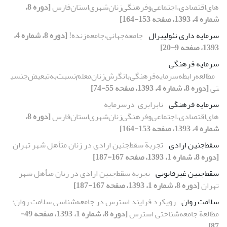
های‌اقتصادی،‌اجتماعی‌و‌فرهنگی‌زنان‌شهری‌استان‌فارس‌
[دوره 8،
شماره 4، 1393، صفحه 153-164]
سرمایه داری نئولیبرال
جامعه‌جهانی،‌جامعه‌زنده!‌
[دوره 8، شماره 4،
1393، صفحه 9-20]
سرمایه فرهنگی
مطالعه‌رابطه‌سرمایه‌فرهنگی‌با‌نگرش‌زنان‌معلم‌نسبت‌به‌تبعیض‌جنسی
تی
[دوره 8، شماره 4، 1393، صفحه 55-74]
سرمایه فرهنگی
نابرابری‌ ‌ در‌سرمایه
های‌اقتصادی،‌اجتماعی‌و‌فرهنگی‌زنان‌شهری‌استان‌فارس‌
[دوره 8،
شماره 4، 1393، صفحه 153-164]
سقط‌جنین ارادی
تجربة سقط‌جنین‌ ارادی در زنان متأهل شهر تهران
[دوره 8، شماره 1، 1393، صفحه 167-187]
سقط‌جنین غیرقانونی
تجربة سقط‌جنین‌ ارادی در زنان متأهل شهر
تهران
[دوره 8، شماره 1، 1393، صفحه 167-187]
سلامت روان
رویکرد فرایند استرس در جامعه‌شناسی سلامت روان:
مطالعة جامعه‌شناختی استرس
[دوره 8، شماره 1، 1393، صفحه 49-
87]