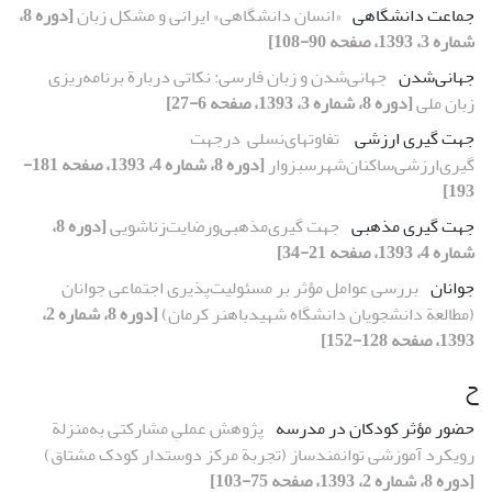
جماعت دانشگاهی
«انسان دانشگاهی» ایرانی و مشکل زبان
[دوره 8،
شماره 3، 1393، صفحه 90-108]
جهانی‌شدن
جهانی‌شدن و زبان فارسی: نکاتی دربارة برنامه‌ریزی
زبان ملی
[دوره 8، شماره 3، 1393، صفحه 6-27]
جهت گیری ارزشی
‌ تفاوتهای‌نسلی‌ ‌ در‌جهت
گیری‌ارزشی‌ساکنان‌شهر‌سبزوار‌
[دوره 8، شماره 4، 1393، صفحه 181-
193]
جهت گیری مذهبی
جهت گیری‌مذهبی‌و‌رضایت‌زناشویی
[دوره 8،
شماره 4، 1393، صفحه 21-34]
جوانان
بررسی عوامل مؤثر بر مسئولیت‌پذیری اجتماعی جوانان
(مطالعة دانشجویان دانشگاه شهیدباهنر کرمان)
[دوره 8، شماره 2،
1393، صفحه 128-152]
ح
حضور مؤثر کودکان در مدرسه
پژوهش عملیِ مشارکتی به‌منزلة
رویکرد آموزشی توانمندساز (تجربة مرکز دوستدار کودک مشتاق)
[دوره 8، شماره 2، 1393، صفحه 75-103]