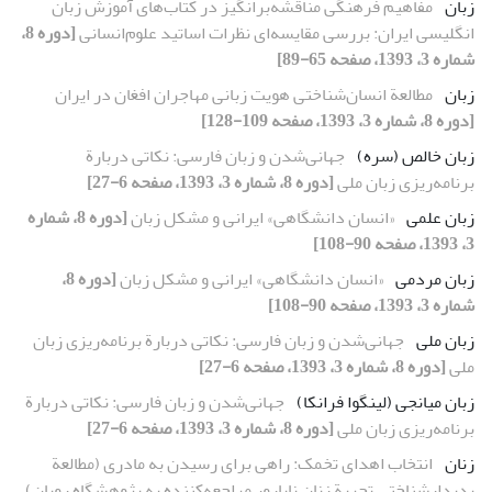
زبان
مفاهیم فرهنگی مناقشه‌برانگیز در کتاب‌های آموزش زبان
انگلیسی ایران: بررسی مقایسه‌ای نظرات اساتید علوم‌انسانی
[دوره 8،
شماره 3، 1393، صفحه 65-89]
زبان
مطالعة انسان‌شناختی هویت زبانی مهاجران افغان در ایران
[دوره 8، شماره 3، 1393، صفحه 109-128]
زبان خالص (سره)
جهانی‌شدن و زبان فارسی: نکاتی دربارة
برنامه‌ریزی زبان ملی
[دوره 8، شماره 3، 1393، صفحه 6-27]
زبان علمی
«انسان دانشگاهی» ایرانی و مشکل زبان
[دوره 8، شماره
3، 1393، صفحه 90-108]
زبان مردمی
«انسان دانشگاهی» ایرانی و مشکل زبان
[دوره 8،
شماره 3، 1393، صفحه 90-108]
زبان ملی
جهانی‌شدن و زبان فارسی: نکاتی دربارة برنامه‌ریزی زبان
ملی
[دوره 8، شماره 3، 1393، صفحه 6-27]
زبان میانجی (لینگوا فرانکا)
جهانی‌شدن و زبان فارسی: نکاتی دربارة
برنامه‌ریزی زبان ملی
[دوره 8، شماره 3، 1393، صفحه 6-27]
زنان
انتخاب اهدای تخمک: راهی برای رسیدن به مادری (مطالعة
پدیدارشناختیِ تجربة زنان نابارور مراجعه‌کننده به پژوهشگاه رویان)