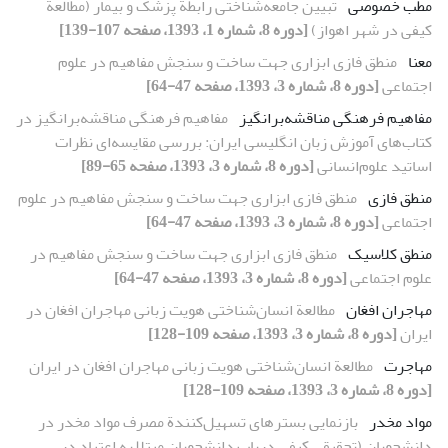
مطب خصوصی
تبیین جامعه‌شناختی رابطة پزشک و بیمار (مطالعة
کیفی در شهر اهواز)
[دوره 8، شماره 1، 1393، صفحه 107-139]
معنا
منطق فازی ابزاری جهت ساخت و سنجش مفاهیم در علوم
اجتماعی
[دوره 8، شماره 3، 1393، صفحه 47-64]
مفاهیم فرهنگی مناقشه‌برانگیز
مفاهیم فرهنگی مناقشه‌برانگیز در
کتاب‌های آموزش زبان انگلیسی ایران: بررسی مقایسه‌ای نظرات
اساتید علوم‌انسانی
[دوره 8، شماره 3، 1393، صفحه 65-89]
منطق فازی
منطق فازی ابزاری جهت ساخت و سنجش مفاهیم در علوم
اجتماعی
[دوره 8، شماره 3، 1393، صفحه 47-64]
منطق کلاسیک
منطق فازی ابزاری جهت ساخت و سنجش مفاهیم در
علوم اجتماعی
[دوره 8، شماره 3، 1393، صفحه 47-64]
مهاجران افغان
مطالعة انسان‌شناختی هویت زبانی مهاجران افغان در
ایران
[دوره 8، شماره 3، 1393، صفحه 109-128]
مهاجرت
مطالعة انسان‌شناختی هویت زبانی مهاجران افغان در ایران
[دوره 8، شماره 3، 1393، صفحه 109-128]
مواد مخدر
بازنمایی بسترهای تسهیل‌‌کنندة مصرف مواد مخدر در
دانشجویان (تحقیقی کیفی درباب دانشجویان مبتلا به اعتیاد در