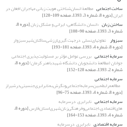
ساخت اجتماعی
مطالعة انسان‌شناختی هویت زبانی مهاجران افغان در
ایران
[دوره 8، شماره 3، 1393، صفحه 109-128]
ساختن زبان
«انسان دانشگاهی» ایرانی و مشکل زبان
[دوره 8،
شماره 3، 1393، صفحه 90-108]
سبزوار
‌ تفاوتهای‌نسلی‌ ‌ در‌جهت گیری‌ارزشی‌ساکنان‌شهر‌سبزوار‌
[دوره 8، شماره 4، 1393، صفحه 181-193]
سرمایة اجتماعی
بررسی عوامل مؤثر بر مسئولیت‌پذیری اجتماعی
جوانان (مطالعة دانشجویان دانشگاه شهیدباهنر کرمان)
[دوره 8،
شماره 2، 1393، صفحه 128-152]
سرمایه اجتماعی
مطالعه‌رابطه‌بین‌سرمایه‌اجتماعی‌و‌نگرش‌به‌نابرابری‌جنسیتی‌در‌شیراز
[دوره 8، شماره 4، 1393، صفحه 75-96]
سرمایه اجتماعی
نابرابری‌ ‌ در‌سرمایه
های‌اقتصادی،‌اجتماعی‌و‌فرهنگی‌زنان‌شهری‌استان‌فارس‌
[دوره 8،
شماره 4، 1393، صفحه 153-164]
سرمایه اقتصادی
نابرابری‌ ‌ در‌سرمایه