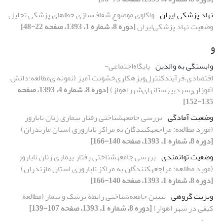
نهاد پزشکی ‌ایران
واکاوی موضوع شفاف‌سازی خطاهای پزشکی تحلیل
وضعیت نهاد پزشکی‌ایران
[دوره 8، شماره 1، 1393، صفحه 22-48]
و
وابستگی به والدین
پایگاه‌اجتماعی-
اقتصادی،‌فرآیند‌کنترل‌و‌بزهکاری‌خشونت آمیز‌‌ (نمونه ی‌مطالعه‌:دانش
آموزان‌پسر‌دبیرستانهای‌شهر‌اهواز)‌
[دوره 8، شماره 4، 1393، صفحه
135-152]
وضعیت آمادگی
بررسی جامعهشناختی رفتار بیماری زنان نابارور
(مورد مطالعه: مراجعهکنندگان به مراکز ناباروری استان مازندران)
[دوره 8، شماره 1، 1393، صفحه 140-166]
وضعیت توانمندی
بررسی جامعهشناختی رفتار بیماری زنان نابارور
(مورد مطالعه: مراجعهکنندگان به مراکز ناباروری استان مازندران)
[دوره 8، شماره 1، 1393، صفحه 140-166]
ویزیت گروهی
تبیین جامعه‌شناختی رابطة پزشک و بیمار (مطالعة
کیفی در شهر اهواز)
[دوره 8، شماره 1، 1393، صفحه 107-139]