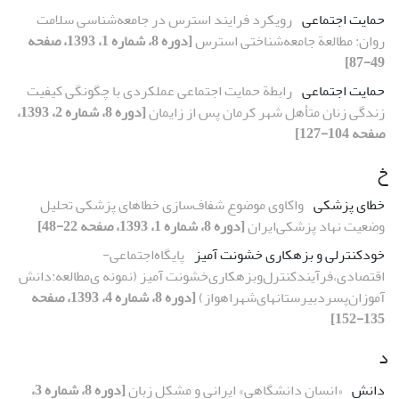
حمایت اجتماعی
رویکرد فرایند استرس در جامعه‌شناسی سلامت
روان: مطالعة جامعه‌شناختی استرس
[دوره 8، شماره 1، 1393، صفحه
49-87]
حمایت اجتماعی
رابطة حمایت اجتماعی عملکردی با چگونگی کیفیت
زندگی زنان متأهل شهر کرمان پس از زایمان
[دوره 8، شماره 2، 1393،
صفحه 104-127]
خ
خطای پزشکی
واکاوی موضوع شفاف‌سازی خطاهای پزشکی تحلیل
وضعیت نهاد پزشکی‌ایران
[دوره 8، شماره 1، 1393، صفحه 22-48]
خودکنترلی و بزهکاری خشونت آمیز
پایگاه‌اجتماعی-
اقتصادی،‌فرآیند‌کنترل‌و‌بزهکاری‌خشونت آمیز‌‌ (نمونه ی‌مطالعه‌:دانش
آموزان‌پسر‌دبیرستانهای‌شهر‌اهواز)‌
[دوره 8، شماره 4، 1393، صفحه
135-152]
د
دانش
«انسان دانشگاهی» ایرانی و مشکل زبان
[دوره 8، شماره 3،