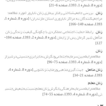
[دوره 8، شماره 1، 1393، صفحه 6-21]
زنان
بررسی جامعهشناختی رفتار بیماری زنان نابارور (مورد مطالعه:
مراجعهکنندگان به مراکز ناباروری استان مازندران)
[دوره 8، شماره 1،
1393، صفحه 140-166]
زنان
رابطة حمایت اجتماعی عملکردی با چگونگی کیفیت زندگی زنان
متأهل شهر کرمان پس از زایمان
[دوره 8، شماره 2، 1393، صفحه 104-
127]
زنان
مطالعه‌رابطه‌بین‌سرمایه‌اجتماعی‌و‌نگرش‌به‌نابرابری‌جنسیتی‌در‌شیراز
[دوره 8، شماره 4، 1393، صفحه 75-96]
زنان متاهل
جهت گیری‌مذهبی‌و‌رضایت‌زناشویی
[دوره 8، شماره 4،
1393، صفحه 21-34]
زنان معلم
مطالعه‌رابطه‌سرمایه‌فرهنگی‌با‌نگرش‌زنان‌معلم‌نسبت‌به‌تبعیض‌جنسی
تی
[دوره 8، شماره 4، 1393، صفحه 55-74]
س