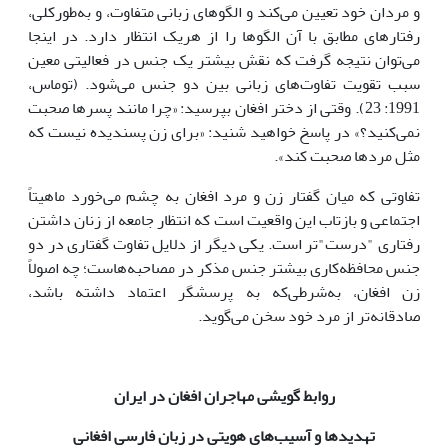
و مردان خود تعیین می‌کند و الگوهای زبانی متفاوت، و به‌طورکلی‌،
رفتارهای مطابق با آن الگوها را از هریک انتظار دارد. در اینجا
می‌توان نتیجه گرفت که نقش بیشتر یک جنس در فعالیتی معین
سبب تقویت تفاوت‌های زبانی بین دو جنس می‌شود. (توماس،
1991: 23). وقتی از دختر افغان بپرسید: «چرا مانند پسرها صحبت
نمی‌کنید؟» در پاسخ خواهید شنید: «برای زن پسندیده نیست که
مثل مردها صحبت کند».
تفاوتی که میان گفتار زن و مرد افغان‌ به چشم می‌خورد ماهیتاً
اجتماعی و بازتاب این واقعیت است که انتظار جامعه از زنان داشتن
رفتاری "درست"تر است. یکی دیگر از دلایل تفاوت گفتاری در دو
جنس محافظه‌کاری بیشتر جنس مذکر در مصاحبه‌هاست؛ چه اصولاً
زن افغان‌، به‌شرطی‌که به پرسشگر اعتماد داشته باشد،
صادقانه‌تر از مرد خود سخن می‌گوید.
روابط گویشی مهاجران افغان‌ در ایران
تهدیدها و آسیب‌های هویتی در زبان فارسی افغانی