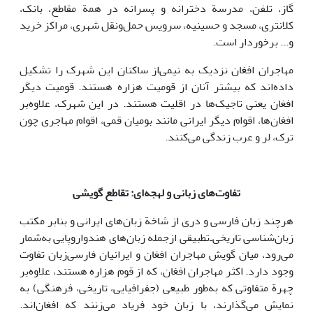
گاز، تلفن، مدرسة دخترانه و پسرانه در همة مقاطع، بانک،
کلانتری، مسجد و حسینیه، سرویس حمل‌ونقل شهری، مراکز خرید
و... برخوردار است.
مهاجران افغان نزدیک به نیمی‌از ساکنان این شهرک را تشکیل
داده‌اند که بیشتر آنان از قومیت هزاره هستند. قومیت دیگر
افغان یعنی تاجیک‌ها در اقلیت هستند. در این شهرک، علاوه‌بر
افغان‌ها، اقوام دیگر ایرانی مانند بومیان قمی، اقوام مهاجری چون
ترک، لر و عرب زندگی می‌کنند.
تفاوت‌های زبانی و لهجه‌ای: ‌تقاطع گویشی
هرچند زبان فارسی و دری از شاخة زبان‌های ایرانی و بنابر مکتب
زبان‌شناسی تاریخی‌ـ‌تطبیقی ازجمله زبان‌های هندواروپایی به‌شمار
می‌رود، میان گویش مهاجران افغان و ایرانیان فارسی‌زبان تفاوت
وجود دارد. اکثر مهاجران افغان، که از قوم هزاره هستند، علاوه‌بر
چهرة متفاوتی که به‌طور طبیعی (جفرافیایی، تاریخی، فرهنگی) به
نمایش می‌گذارند، با زبان خود فریاد می‌زنند که افغان‌اند.