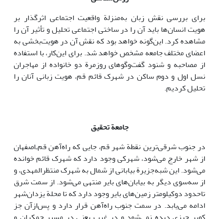
برای بررسی نقش زبان به‌منزلة واقعیت اجتماعی اثرگذار بر
هویت انسان‌ها باید آن را در ساختی اجتماعی تحلیل و تأثیر آن را
مشاهده کرد. این‌گونه خواهد بود که نقش آن در هویت‌بخشی به
اعضای مختلف جامعه مشخص خواهد شد. برای این‌کار، با استفاده
از مصاحبه و شنود گفت‌وگوهای روزمرة دو خانواده از مهاجران
نسل اول و دوم ساکن در شهرک قائم قم، هویت زبانی آنان را
تحلیل کردیم.
جامعة تحقیق
در جنوب شرقی‌ترین نقطة شهر قم، جایی که راه‌آهن قم‌ـ‌اصفهان
از شهر خارج می‌شود، شهرکی وجود دارد که شهرک قائم خوانده
می‌شود. این شبه‌جزیرة بیابانی از شمال به شهرک منتظرالمهدی، و
از سه‌سوی دیگر به بیابان‌های بایر منتهی می‌شود. از سمت شرق
تاحدود دوکیلومتر زمین‌های بایر وجود دارد که تا محلة یزدان‌شهر
ادامه می‌یابد. در سمت جنوب راه‌آهن قرار دارد و پس‌ازآن جز
کویر چیزی دیده نمی‌شود و در غرب یعنی در مسیر جمکران و