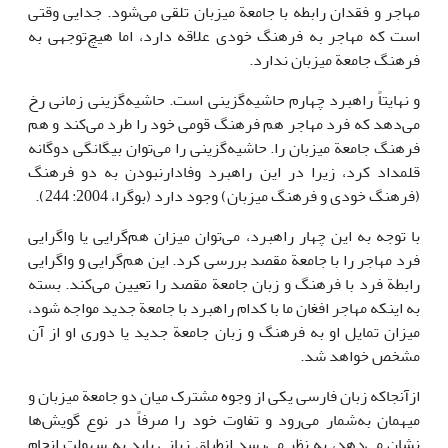
مهاجر و فقدان رابطه با جامعة میزبان تلقی می‌شود. جدایی وقتی
است که مهاجر به فرهنگ خودی علاقه دارد، اما هیچ‌توجهی به
فرهنگ جامعة میزبان ندارد.
و نهایتاً راهبرد چهارم حاشیه‌گزینی است. حاشیه‌گزینی زمانی رخ
می‌دهد که فرد مهاجر هم فرهنگ قومی خود را طرد می‌کند و هم
فرهنگ جامعة میزبان را. حاشیه‌گزینی را می‌توان بیگانگی دوگانه
قلمداد کرد، زیرا در این راهبرد وفادارنبودن به دو فرهنگ
(فرهنگ خودی و فرهنگ میزبان) وجود دارد (بوگرا، 2004: 244).
با توجه به این چهار راهبرد، می‌توان میزان هم‌گرایی یا واگرایی
فرد مهاجر را با جامعة مقصد بررسی کرد. این هم‌گرایی و واگرایی
رابطة فرد با فرهنگ و زبان جامعة مقصد را تعیین می‌کند. بسته
به اینکه مهاجر افغان ما با کدام راهبرد با جامعة جدید مواجه شود،
میزان تمایل او به فرهنگ و زبان جامعة جدید یا دوری او از آن
مشخص خواهد شد.
ازآنجاکه زبان فارسی یکی از وجوه مشترک میان دو جامعة میزبان و
میهمان به‌شمار می‌رود و تفاوت خود را صرفاً در نوع گویش‌ها
نشان می‌دهد، به نظر می‌رسد انطباق زبانی باید به سهولت انجام