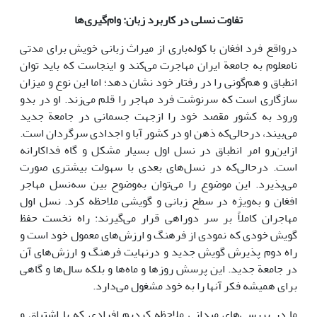
تفاوت نسلی در کاربرد زبان: ‌وام‌گیری‌ها
درواقع فرد افغان با کوله‌باری از میراث زبانی خویش برای مدتی
نامعلوم به جامعة ایران مهاجرت می‌کند و اینجاست که باید توان
انطباق و هم‌گونی را در رفتار خود نشان دهد؛ اما این نوع و میزان
سازگاری است که سرنوشت فرد مهاجر را قلم می‌زند. او در بدو
ورود به کشور مقصد خود را ازجهت جسمانی در جامعة جدید
می‌بیند، درحالی‌که ذهن او در کشور آبا و اجدادی سرگردان است.
ازاین‌رو امر انطباق در نسل اول بسیار مشکل و گاه فداکارانه
است. درحالی‌که در نسل‌های بعدی با سهولت بیشتری صورت
می‌پذیرد. این موضوع را می‌توان به‌وضوح بین سه‌نسل مهاجر
افغان و به‌ویژه در سطح زبانی و گویشی ملاحظه کرد. نسل اول
مهاجران کاملاً بر سر دوراهی قرار می‌گیرند: راه نخست حفظ
گویش خودی که نمودی از فرهنگ و ارزش‌های معمول خود است و
راه دوم پذیرش گویش جدید و درنهایت فرهنگ و ارزش‌های آن
در جامعة جدید. این پرسش روزها و ماه‌ها و بلکه سال‌ها و گاهی
برای همیشه فکر آنها را به خود مشغول می‌دارد.
ما در بررسی‌های میدانی ملاحظه کردیم افرادی که با اشتیاق و