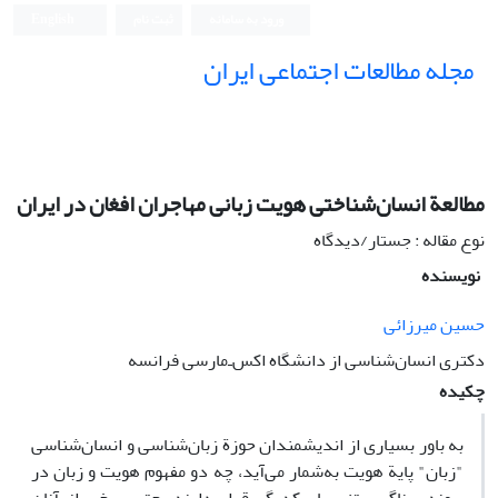
ورود به سامانه
ثبت نام
English
مجله مطالعات اجتماعی ایران
مطالعة انسان‌شناختی هویت زبانی مهاجران افغان در ایران
نوع مقاله : جستار/دیدگاه
نویسنده
حسین میرزائی
دکتری انسان‌شناسی از دانشگاه اکس‌ـ‌‌مارسی فرانسه
چکیده
به باور بسیاری از اندیشمندان حوزة زبان‌شناسی و انسان‌شناسی
"زبان" پایة هویت به‌شمار می‌آید، چه دو مفهوم هویت و زبان در