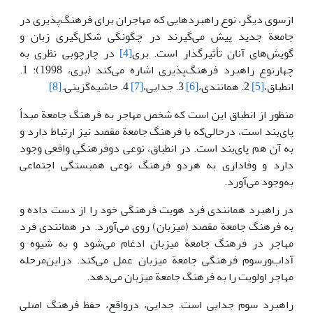
ازسوی دیگر، نوع راهبردهایی که مهاجران برای فرهنگ‌پذیری در
جامعة جدید پیش می‌گیرند در چگونگی شکل‌گیری زبان و
گویش‌های آنان تأثیرگذار است. بری
[4]
در چارچوبی نظری به
چهارنوع راهبرد فرهنگ‌پذیری اشاره می‌کند (بری، 1998): 1.
انطباق،
[5]
2. همانندی،
[6]
3. جدایی،
[7]
4. حاشیه‌گزینی.
[8]
منظور از انطباق این است که شخص مهاجر به فرهنگ جامعة مبدأ
پای‌بند است، درحالی‌که با فرهنگ جامعة مقصد نیز ارتباط دارد و
به آن هم پای‌بند است. در انطباق، نوعی دوفرهنگیِ واقعی وجود
دارد و وفاداری به هردو فرهنگ نوعی همبستگی اجتماعی
به‌وجود می‌آورد.
در راهبرد همانندی فرد هویت فرهنگی خود را از دست داده و
به فرهنگ جامعة مقصد (میزبان) روی می‌آورد. در همانندی فرد
مهاجر در فرهنگ جامعة میزبان ادغام می‌شود و به شیوه و
آداب‌ورسوم فرهنگی جامعة میزبان عمل می‌کند. دراین‌مرحله
مهاجر اولویت را به فرهنگ جامعة میزبان می‌دهد.
راهبرد سوم جدایی است. جدایی، درواقع، حفظ فرهنگ اصلی