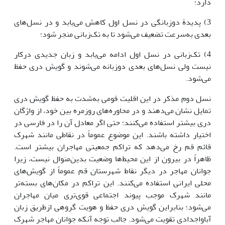
دارد؛
3) پدیدة دوزبانگی در نسل اول کاهش می‌یابد و در نسل‌های
بعدی به‌سرعت تضعیف می‌شود تا به تک‌زبانی منجر شود؛
4) تک‌زبانی در نسل اول ادامه می‌یابد و زبان جدیدی درکار
نیست ولی نسل‌های بعدی دوزبانه می‌شوند و گویش دری حفظ
می‌شود.
نسل دوم مذکر در این اقلیت قومی به‌شدت به حفظ گویش دری
تمایل نشان می‌دهند و در محاوره‌های روزمره بین خود، از واژگان
دری بیشتر استفاده می‌کنند؛ حتی اگر معادل آن را در فارسی در
اختیار داشته باشند. این موضوع عموماً در نقاطی مانند شهرک
قائم قم رخ می‌دهد که تراکم جمعیتی مهاجران بیشتر است.
ظاهراً در بیرون از این محیط‌ها وضعیت بدین‌منوال نیست، زیرا
جوانان مهاجر در دیگر نقاط شهرستان قم عموماً از گویش‌های
محلی ایرانی استفاده می‌کنند. این تراکم در مکان‌های بسته‌تر
مانند شهرک موجب پیوند اجتماعی قوی‌تری میان مهاجران
می‌شود؛ بنابراین گویش دری حفظ و هویت گروهی ازطریق زبان
آباواجدادی تقویت می‌شود. جالب توجه آنکه جوانان مهاجر شهرک