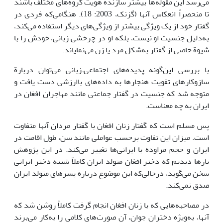
می‌رسد این مقوله‌ها بیشتر سازندة هویت گروه‌های مختلف باشند
تا منحصراً انعکاس آنها (گزنک، 2003: 18). هنگامی‌که فردی در
گفتار خود از یک ویژگی بیشتر از ویژگی‌های دیگر استفاده می‌کند،
به‌دلیل جنسیت او نیست، بلکه او در چرخشی زبانی، خودش را با
شیوة خاصی از گفتار به‌شکل مرد یا زن می‌نمایاند.
با بررسی این‌گونه پدیده‌های اجتماعی‌ـ‌زبانی می‌توان دربارة
سازوکارهای تقویت هنجار‌ها به داده‌های باارزشی دست یافت و
متوجه شد که جنسیت در گفتار جماعتی مانند مهاجران افغان در
ایران به چه معناست.
پس مسلم است که گفتار زنان افغان با گفتار مردان آنها متفاوت
است. میزان این تفاوت برحسب عواملی مانند سن، طول اقامت در
ایران و حجم مراوده با ایرانی‌ها تغییر می‌کند. در این پژوهش
بارها دیدیم که دختر افغان متولد ایران کاملاً شبیه دختر ایرانی
سخن می‌گوید، درحالی‌که این موضوع دربارة پسرهای متولد ایران
صدق نمی‌کند.
در مصاحبه‌هایی که با زنان افغان انجام گرفت کاملاً روشن شد که
آنها، به‌ویژه دختران جوان، آن صورت‌های کلامی‌ را به‌کار می‌برند