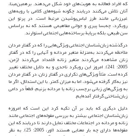
که افراد فعالانه به هویت‌های خود شکل می‌دهند. برهمین‌مبنا،
آنان تلاش می‌کنند دریابند چگونه شیوه‌های کلامی با رویه‌های
غیرزبانی مانند طرز لباس‌پوشیدن مرتبط است. در پرتو این
رویکرد، چه‌بسا پیری و جوانی مفاهیمی هستند که نه براساس
سن طبیعی، بلکه برپایة برساخته‌هایی اجتماعی استوارند.
درگذشته زبان‌شناسان اجتماعی ویژگی‌هایی را که در گفتار مردان
ملاحظه می‌کردند به‌منزلة متغیر مردانه و آنهایی را که در گفتار
زنان مشاهده می‌کردند متغیر زنانه قلمداد می‌کردند (ژمن،
2005: 241). امروز این رویکرد تاحدی و به دلایل مختلف تغییر
کرده است. مثلاً ویژگی‌های تکراری در گفتار زنان، در گفتار مردان
نیز به‌کار گرفته می‌شود، اما به میزان کمتر. با این استدلال، اگر ما
به ویژگی‌های زبانی برچسب زنانه یا مردانه بزنیم، قطعاً در دامی
زبان‌شناختی گرفتار آمده‌ایم.
دلیل دیگری که باید بر آن تکیه کرد این است که امروزه
زبان‌شناسان اجتماعی بیشتر به بررسی مقوله‌های اجتماعی مانند
زنانه و مردانه در اجتماعات مختلف تمایل دارند تا دریابند که این
مقوله‌ها دارای چه بار معنایی هستند (اور، 2005: 25). به نظر