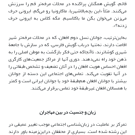
قائم، گویش همگنان پراکنده در محلات مرفه‌تر قم را سرزنش
می‌کنند. مثلاً «این بچه‌بالا‌شهریا، ماکارونیا رو می‌گم، ایرونی حرف
می‌زنن می‌خوان بگن ما باکلاسیم. مگه کلاس به ایرونی حرف
زدنه؟».
به‌این‌ترتیب، جوانان نسل دوم افغان،‌ که در محلات مرفه‌تر شهر
اقامت دارند، نه‌تنها درباب گویش فارسی، که در سازش با جامعة
شهری کوشاترند، تاآنجاکه حتی فکر بازگشت به موطن اصلی را به
ذهن خود راه نمی‌دهند. دوری آنها از مراکز جمعیت‌های کارگری
افغان احساس هویت افغان را در آنان تضعیف و تشخص طبقاتی را
در آنها تقویت می‌کند. تماس‌های اجتماعی این ‌دسته از جوانان
بیشتر با جوانان افغان هم‌طبقة خود یا جوانان ایرانی است و کمتر
با همسالان افغان غیرطبقة خود تماس برقرار می‌کنند.
زبان و جنسیت در بین مهاجران
تمرکز بر عاملیت در زبان‌شناسی اجتماعی موجب تغییر عمیقی در
این رشته شده است. بسیاری از محققان دراین‌زمینه باور دارند