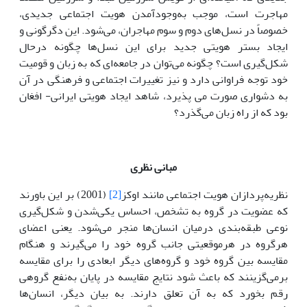
مهاجرت است، موجب به‌وجودآمدن هویت اجتماعی جدیدی،
خصوصاً در نسل‌های دوم و سوم مهاجران، می‌شود. این دگرگونی و
ایجاد بستر هویتی جدید برای این نسل‌ها چگونه درحال
شکل‌گیری است؟ چگونه می‌توان در جامعه‌ای که به زبان و قومیت
خود توجه فراوانی دارد و نیز تغییرات اجتماعی و فرهنگی در آن
به دشواری صورت می پذیرد، شاهد ایجاد هویتی ایرانی- افغان
بود که از راه زبان می‌گذرد؟
مبانی نظری
نظریه‌پردازان هویت اجتماعی مانند اوکز
[2]
(2001) بر این باورند
که عضویت در گروه به تشخص، احساس یکی‌شدن و شکل‌گیری
نوعی طبقه‌بندی درمیان انسان‌ها منجر می‌شود. یعنی اعضای
هرگروه در هرموقعیتی جانب گروه خود را می‌گیرند و هنگام
مقایسه بین گروه خود و گروه‌های دیگر ابعادی را برای مقایسه
برمی‌گزینند که باعث شود نتایج مقایسه در پایان به‌نفع گروهی
رقم بخورد که به آن تعلق دارند. به بیان دیگر، انسان‌ها