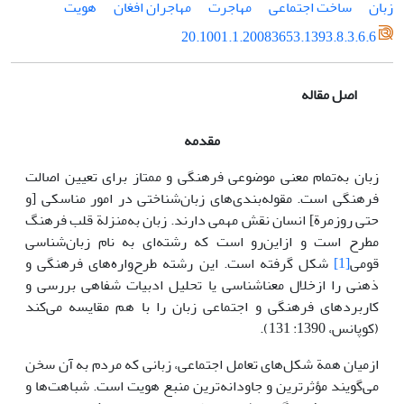
زبان
ساخت اجتماعی
مهاجرت
مهاجران افغان
هویت
20.1001.1.20083653.1393.8.3.6.6
اصل مقاله
مقدمه
زبان به‌تمام معنی موضوعی فرهنگی و ممتاز برای تعیین اصالت
فرهنگی است. مقوله‌بندی‌های زبان‌شناختی در امور مناسکی [و
حتی روزمرة] انسان نقش مهمی دارند. زبان به‌منزلة قلب فرهنگ
مطرح است و ازاین‌رو است که رشته‌ای به نام زبان‌شناسی
قومی
[1]
شکل گرفته است. این رشته طرح‌واره‌های فرهنگی و
ذهنی را ازخلال معناشناسی یا تحلیل ادبیات شفاهی بررسی و
کاربردهای فرهنگی و اجتماعی زبان را با هم مقایسه می‌کند
(کوپانس، 1390: 131).
ازمیان همة شکل‌های تعامل اجتماعی، زبانی که مردم به آن سخن
می‌گویند مؤثرترین و جاودانه‌ترین منبع هویت است. شباهت‌ها و