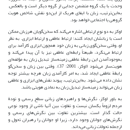
وحدت با یک گروه متضمن جدایی از گروه دیگر است و بالعکس.
به‌این‌ترتیب، زبان با ایفای هریک از این‌دو نقش، شاخص هویت
گروهی یا اجتماعی خواهد بود.
اوکز به دو نوع ارتباطی اشاره می‌کند که سخن‌گویان هرزبان ممکن
است با زبانشان ایجاد کنند: ارتباط عاطفی و ارتباط ابزاری. به نظر
او، وقتی سخن‌گوی زبانی به زبان خود همچون ابزاری کارآمد برای
ارتباط می‌نگرد، طبیعتاً رابطه‌ای عاطفی نیز با آن پیدا می‌کند و
به‌وجودآمدن این رابطة عاطفی زمینه‌ساز تبدیل زبان به مؤلفه‌ای
هویت‌ساز می‌شود (اوکز، 2001: 37). وقتی بین زبان و سخن‌گو
رابطة عاطفی ایجاد شد، به امر کارآمدی زبان هرچه بیشتر توجه
نشان داده می شود. به‌این‌ترتیب، پیوند نقش‌های ابزاری و عاطفی
زبان می‌تواند زمینه‌ساز تبدیل زبان به نمادی هویتی باشد.
به باور اوکز، نگرش‌ها و راهبردهای زبانی سطح رسمی و تودة
مردم لزوماً یکسان نیست و تفاوت بین آنها ناشی از وجود نوعی
حالت گذار است. بیشترین تفاوت بین نگرش‌های رسمی و
نگرش‌های جوانان وجود دارد، زیرا او جوانان را رهبران تحول و
ازجمله تحولات زبانی می‌داند.