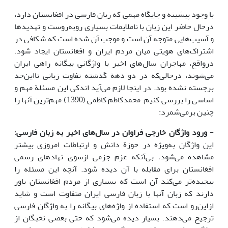
با وجود پیشینه و جایگاه مهمی که زبان فارسی در افغانستان دارد،
درحال حاضر این زبان با ناملایمات بسیاری روبه‌روست و تهدیدها
و آسیب‌هایی متوجه آن است و موجب آن شده است که شکافی در
اشتراک‌های هویتی میان مردم ایران و افغانستان ایجاد شود.
درواقع، مهاجران سال‌های اخیر با واژگانی بیگانه راهی ایران
می‌شوند، درحالی‌که در دو دهة گذشته تفاوت زبانی تااین‌حد
برجسته نشده بود. در اینجا لازم می‌آید اندکی این مسئلة مهم و
اساسی را بررسی کنیم. محمدکاظم کاظمی (1390) مهم‌ترین آنها را
چنین برمی‌شمرد:
-
ورود واژگان خارجی فراوان در سال‌های اخیر به زبان فارسی
:
این واژگان به‌ویژه در حوزة دانش و ارتباطات امروزی بیشتر
مشاهده می‌شود، بی‌آنکه عزم جزمی ازسوی نهادهای رسمی
افغانستان برای مقابله با آن دیده شود. آنچه این مسئله را
پیچیده‌تر می‌کند آن است که بسیاری از مردم افغانستان باور
دارند که زبان آنها با زبان فارسی ایران متفاوت است و شاید
ازاین‌رو است که استفاده از واژه‌های بیگانه را به واژگان فارسی
ترجیح می‌دهند. بسیار دیده می‌شود که حتی بعضی نخبگان از