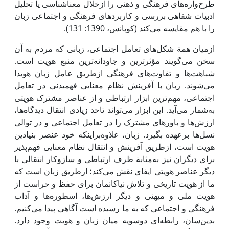
طرح‌واره‌های فرهنگی و ذهنی را ازخلال معناشناسی یا تحلیل
ادبیات شفاهی بررسی و کاربردهای فرهنگی و اجتماعی زبان
را با هم مقایسه می‌کند (کوپانس، 1390: 131).
ازمیان همة شکل‌های تعامل اجتماعی، زبانی که مردم به آن
سخن می‌گویند مؤثرترین و جاودانه‌ترین منبع هویت است.
شباهت‌ها و تفاوت‌های فرهنگی ازطریق عامل زبان هویدا
می‌شوند. زبان با آفرینش نظام معنایی فهمیدنی در تعامل
اجتماعی، مهم‌ترین ابزار ارتباطی و از عناصر مشترک هویتی
به‌شمار می‌آید. این ابزار می‌تواند تاحد زیادی انتقال دیدگاه‌ها،
ارزش‌ها و باورهای مشترک را در تعامل اجتماعی و در توالی
نسل‌ها برعهده بگیرد. زبان، علاوه‌براینکه خود عنصر بنیادین
هویت است، ازطریق آفرینش و انتقال نظام معنایی فهم‌پذیر
برای دیگران نیز به‌مثابة ظرف ارتباطی و سازوکار انتقالی با
دیگر عناصر هویتی ایفای نقش می‌کند؛ ازطریق زبان است که
ما از هویت تاریخی و تلاش نیاکانمان برای حفظ و حراست از
هویت ملی و میهنی و دیگر ارزش‌ها، اسطوره‌ها و آداب
فرهنگی و اجتماعی که به ما رسیده است آگاهی پیدا می‌کنیم.
بدین‌سان، رابطه‌ای دوسویه میان زبان و هویت وجود دارد.