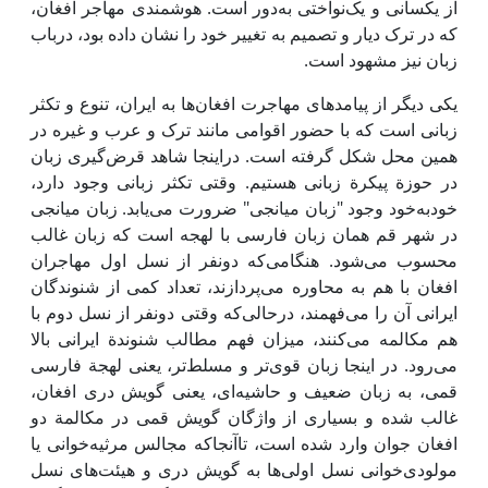
از یکسانی و یک‌نواختی به‌دور است. هوشمندی مهاجر افغان،
که در ترک دیار و تصمیم به تغییر خود را نشان داده بود، درباب
زبان نیز مشهود است.
یکی دیگر از پیامدهای مهاجرت افغان‌ها به ایران، تنوع و تکثر
زبانی است که با حضور اقوامی مانند ترک و عرب و غیره در
همین محل شکل گرفته است. دراینجا شاهد قرض‌گیری زبان
در حوزة پیکرة زبانی هستیم. وقتی تکثر زبانی وجود دارد،
خودبه‌خود وجود "زبان میانجی" ضرورت می‌یابد. زبان میانجی
در شهر قم همان زبان فارسی با لهجه است که زبان غالب
محسوب می‌شود. هنگامی‌که دونفر از نسل اول مهاجران
افغان با هم به محاوره می‌پردازند، تعداد کمی از شنوندگان
ایرانی آن را می‌فهمند، درحالی‌که وقتی دونفر از نسل دوم با
هم مکالمه می‌کنند، میزان فهم مطالب شنوندة ایرانی بالا
می‌رود. در اینجا زبان قوی‌تر و مسلط‌تر، یعنی لهجة فارسی
قمی، به زبان ضعیف و حاشیه‌ای، یعنی گویش دری افغان،
غالب شده و بسیاری از واژگان گویش قمی در مکالمة دو
افغان جوان وارد شده است، تاآنجاکه مجالس مرثیه‌خوانی یا
مولودی‌خوانی نسل اولی‌ها به گویش دری و هیئت‌های نسل