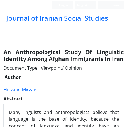
Login
Register
Persian
Journal of Iranian Social Studies
An Anthropological Study Of Linguistic
Identity Among Afghan Immigrants In Iran
Document Type : Viewpoint/ Opinion
Author
Hossein Mirzaei
Abstract
Many linguists and anthropologists believe that
language is the base of identity, because the
concept of language and identity have an