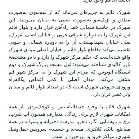
شهرک قائم به جزیره‌ای می‌ماند که از سه‌سوی به‌صورت
مطلق و ازیک‌سو به‌صورت نسبی به بیابان می‌رسد. این
شهرک در حاشیة شمالی خط راه‌آهن قرار دارد و بلوار قائم
این شهرک را به دوپارة شرقی‌ـ‌غربی و خیابان اصلی شهرک،
یعنی خیابان شهیدبهشتی، آن را به دوپارة شمالی و جنوبی
تقسیم می‌کند. تقاطع بلوار قائم و خیابان اصلی میدان شهرک
واقع شده است که حکم مرکز شهرک را دارد و با دو مشخصة
بارز کالبدی شناخته می‌شود: اول مسجد بزرگ شهرک و دوم
ایستگاه اتوبوس که مردم این شهرک را به مرکز شهر قم
منتقل می‌کند. میدان اصلی با کمی اغماض یگانه‌راه
ورودی‌ـ‌خروجی شهرک است که در امتداد بلوار قائم و میدان
ولی‌عصر قرار دارد.
شهرک قائم با وجود جدیدالتأسیس و کوچک‌بودن، از همة
امکانات شهری لازم برای زندگی متعارف همچون آب شرب،
برق و روشنایی، گاز، تلفن، مدرسة دخترانه و پسرانه در همة
مقاطع، بانک، کلانتری، مسجد و حسینیه، سرویس حمل‌ونقل
شهری، مراکز خرید و... برخوردار است.