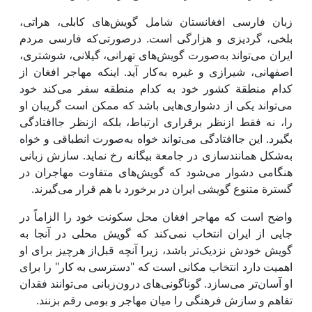
زبان فارسی افغانستان شامل گویش‌های کابلی، هراتی،
بلخی، گردیزی و هزارگی است. درصورتی‌که فارسی مردم
ایران می‌تواند به‌صورت گویش‌های تهرانی، گیلانی، شوشتری،
اصفهانی، شیرازی و غیره به‌کار آید. اینکه مهاجر افغان از
کدام منطقة کشور خود به کدام منطقه سفر می‌کند خود
می‌تواند یکی از دشواری‌هایی باشد که ممکن است گریبان او
را، نه فقط ازنظر برقراری ارتباط، بلکه ازنظر جاافتادگی
بگیرد. این جاافتادگی می‌تواند خواه به‌صورت انطباقی و خواه
به‌شکل همانندسازی در جامعة بیگانه رخ نماید. سازش زبانی
هنگامی دشوار می‌شود که ‌گویش‌های متفاوت مهاجران در
گسترة متنوع گویشی ایران در برخورد با هم قرار می‌گیرند.
واضح است که مهاجر افغان محل سکونت خود را الزاماً در
جایی از ایران انتخاب نمی‌کند که گویش محلی در آنجا به
گویش خودش نزدیک‌تر باشد، زیرا آنچه قبل‌از هرچیز برای او
اهمیت دارد انتخاب مکانی است که "دسترسی به کار" را برای
او آسان‌تر می‌سازد. گوناگونی‌های درون‌زبانی می‌توانند فقدان
تفاهم و سازش فرهنگی را میان مهاجر و بومی رقم بزنند.