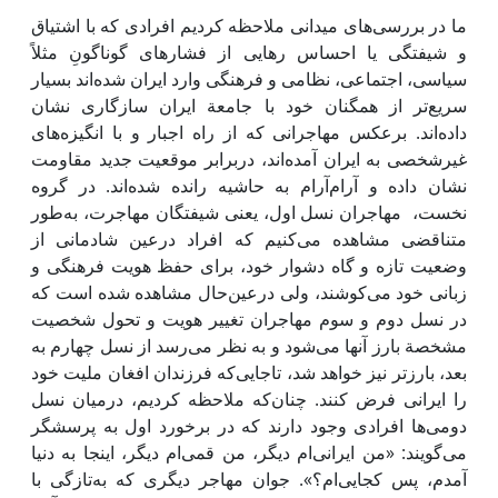
ما در بررسی‌های میدانی ملاحظه کردیم افرادی که با اشتیاق
و شیفتگی یا احساس رهایی از فشارهای گوناگونِ مثلاً
سیاسی، اجتماعی، نظامی و فرهنگی وارد ایران شده‌اند بسیار
سریع‌تر از همگنان خود با جامعة ایران سازگاری نشان
داده‌اند. برعکس مهاجرانی که از راه اجبار و با انگیزه‌های
غیرشخصی به ایران آمده‌اند، دربرابر موقعیت جدید مقاومت
نشان داده و آرام‌آرام به حاشیه رانده شده‌اند. در گروه
نخست، مهاجران نسل اول، یعنی شیفتگان مهاجرت، به‌‌طور
متناقضی مشاهده می‌کنیم که افراد درعین شادمانی از
وضعیت‌ تازه و گاه دشوار خود، برای حفظ هویت فرهنگی و
زبانی خود می‌کوشند، ولی درعین‌حال مشاهده شده است که
در نسل دوم و سوم مهاجران تغییر هویت و تحول شخصیت
مشخصة بارز آنها می‌شود و به نظر می‌رسد از نسل چهارم به
بعد، بارزتر نیز خواهد شد، تاجایی‌که فرزندان افغان ملیت خود
را ایرانی فرض کنند. چنان‌که ملاحظه کردیم، درمیان نسل
دومی‌ها افرادی وجود دارند که در برخورد اول به پرسشگر
می‌گویند: «من ایرانی‌ام دیگر، من قمی‌ام دیگر، اینجا به دنیا
آمدم، پس کجایی‌ام؟». جوان مهاجر دیگری که به‌تازگی با