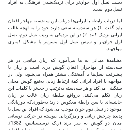
دست نسل اول جوان‌تر برای نزدیک‌شدن فرهنگی به افراد
نسل دوم است.
اما درباب رابطه با ایرانی‌ها درباب این سه‌دسته مهاجر افغان
باید گفت: 1) هر سه‌دسته سعی دارند خود را به لهجة غالب
ایرانی نزدیک کنند. 2) در این نزدیکی به‌ترتیب نسل دوم، نسل
اول جوان‌تر و سپس نسل اول مسن‌تر با مشکل کمتری
مواجهند.
مشاهدة میدانی به ما می‌آموزد که زبان میانجی در هر
سه‌دسته از مهاجران افغان گویش دری است و زبان با
پیشرفت نسل‌ها با آمیختگی بیشتر همراه می‌شود، ولی در
مواجهه با افراد ایرانی کفة ارتباط زبانی به‌نفع گویش محلی
سنگینی می‌کند و هر سه‌دسته به‌ترتیب راحت‌تر با کلمات این
زبان تکلم می‌کنند. درواقع سلطة زبان غالب بر زبان
حاشیه‌ای با سن رابطة معکوس دارد؛ به‌طوری‌که دوزبانگی
موجود در نسل دوم جوان موجب می‌شود که افراد این نسل با
پدیدة چرخش زبانی و رمزگردانی پیوسته در حرکت نوسانی
میان دو گویش به سر ‌برند (ر.ک نرسیسیانس، 1382).
دراینجاست که نهایی‌ترین پیامد زبانی برای مهاجران افغان