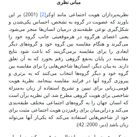
مبانی نظری
نظریه‌پردازان هویت اجتماعی مانند اوکز
[2]
(2001) بر این
باورند که عضویت در گروه به تشخص، احساس یکی‌شدن و
شکل‌گیری نوعی طبقه‌بندی درمیان انسان‌ها منجر می‌شود.
یعنی اعضای هرگروه در هرموقعیتی جانب گروه خود را
می‌گیرند و هنگام مقایسه بین گروه خود و گروه‌های دیگر
ابعادی را برای مقایسه برمی‌گزینند که باعث شود نتایج
مقایسه در پایان به‌نفع گروهی رقم بخورد که به آن تعلق
دارند. به بیان دیگر، انسان‌ها شاخص‌هایی را برای مقایسه بین
گروه خود و دیگر گروه‌ها انتخاب می‌کنند که به برتری و
پیروزی گروه آنها در فرایند مقایسه بینجامد. نظریة هویت
قومی‌ـ‌زبانی برای تبیین و تشریح استفاده از زبان به‌منزلة
شاخصی برای هویت گروهی مطرح شد. این نظریه برآن است
که انسان جهان را به گروه‌های اجتماعی مختلف طبقه‌بندی
می‌کند و دراین‌میان برای رقم‌زدن هویت اجتماعی مثبت برای
خود از شاخص‌هایی استفاده می‌کند که یکی‌از آنها می‌تواند
زبان باشد (دبر، 2000: 42).
مسکوب هویت را مفهومی انفعالی معرفی می‌کند. به باور او،