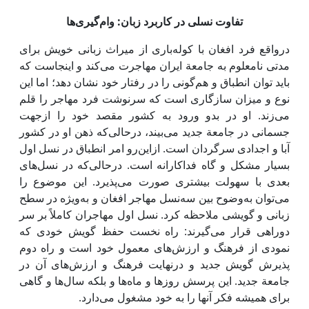
تفاوت نسلی در کاربرد زبان: ‌وام‌گیری‌ها
درواقع فرد افغان با کوله‌باری از میراث زبانی خویش برای
مدتی نامعلوم به جامعة ایران مهاجرت می‌کند و اینجاست که
باید توان انطباق و هم‌گونی را در رفتار خود نشان دهد؛ اما این
نوع و میزان سازگاری است که سرنوشت فرد مهاجر را قلم
می‌زند. او در بدو ورود به کشور مقصد خود را ازجهت
جسمانی در جامعة جدید می‌بیند، درحالی‌که ذهن او در کشور
آبا و اجدادی سرگردان است. ازاین‌رو امر انطباق در نسل اول
بسیار مشکل و گاه فداکارانه است. درحالی‌که در نسل‌های
بعدی با سهولت بیشتری صورت می‌پذیرد. این موضوع را
می‌توان به‌وضوح بین سه‌نسل مهاجر افغان و به‌ویژه در سطح
زبانی و گویشی ملاحظه کرد. نسل اول مهاجران کاملاً بر سر
دوراهی قرار می‌گیرند: راه نخست حفظ گویش خودی که
نمودی از فرهنگ و ارزش‌های معمول خود است و راه دوم
پذیرش گویش جدید و درنهایت فرهنگ و ارزش‌های آن در
جامعة جدید. این پرسش روزها و ماه‌ها و بلکه سال‌ها و گاهی
برای همیشه فکر آنها را به خود مشغول می‌دارد.