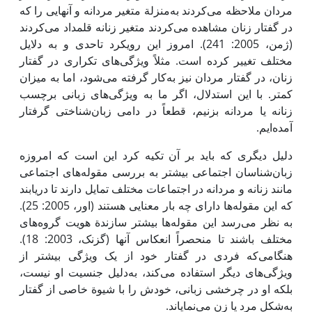
مردان ملاحظه می‌کردند به‌منزلة متغیر مردانه و آنهایی را که
در گفتار زنان مشاهده می‌کردند متغیر زنانه قلمداد می‌کردند
(ژمن، 2005: 241). امروز این رویکرد تاحدی و به دلایل
مختلف تغییر کرده است. مثلاً ویژگی‌های تکراری در گفتار
زنان، در گفتار مردان نیز به‌کار گرفته می‌شود، اما به میزان
کمتر. با این استدلال، اگر ما به ویژگی‌های زبانی برچسب
زنانه یا مردانه بزنیم، قطعاً در دامی زبان‌شناختی گرفتار
آمده‌ایم.
دلیل دیگری که باید بر آن تکیه کرد این است که امروزه
زبان‌شناسان اجتماعی بیشتر به بررسی مقوله‌های اجتماعی
مانند زنانه و مردانه در اجتماعات مختلف تمایل دارند تا دریابند
که این مقوله‌ها دارای چه بار معنایی هستند (اور، 2005: 25).
به نظر می‌رسد این مقوله‌ها بیشتر سازندة هویت گروه‌های
مختلف باشند تا منحصراً انعکاس آنها (گزنک، 2003: 18).
هنگامی‌که فردی در گفتار خود از یک ویژگی بیشتر از
ویژگی‌های دیگر استفاده می‌کند، به‌دلیل جنسیت او نیست،
بلکه او در چرخشی زبانی، خودش را با شیوة خاصی از گفتار
به‌شکل مرد یا زن می‌نمایاند.