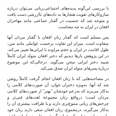
با بررسی این‌گونه پدیده‌های اجتماعی‌ـ‌زبانی می‌توان دربارة
سازوکارهای تقویت هنجار‌ها به داده‌های باارزشی دست یافت
و متوجه شد که جنسیت در گفتار جماعتی مانند مهاجران
افغان در ایران به چه معناست.
پس مسلم است که گفتار زنان افغان با گفتار مردان آنها
متفاوت است. میزان این تفاوت برحسب عواملی مانند سن،
طول اقامت در ایران و حجم مراوده با ایرانی‌ها تغییر می‌کند.
در این پژوهش بارها دیدیم که دختر افغان متولد ایران کاملاً
شبیه دختر ایرانی سخن می‌گوید، درحالی‌که این موضوع
دربارة پسرهای متولد ایران صدق نمی‌کند.
در مصاحبه‌هایی که با زنان افغان انجام گرفت کاملاً روشن
شد که آنها، به‌ویژه دختران جوان، آن صورت‌های کلامی‌ را
به‌کار می‌برند که به‌زعم خودشان "بهتر" از صورت‌های کلامی
مردان است؛ درواقع زنان مجموعة لغت‌های غنی‌تر و
چرخش‌های زبانی متنوع‌‌تری دارند و با ظرافت بیشتری آن را
به‌کار می‌گیرند. درمجموع، زنان افغان‌ سعی دارند زبان خود
را به زبان معیار، که همان گویش محلی در ایران باشد،