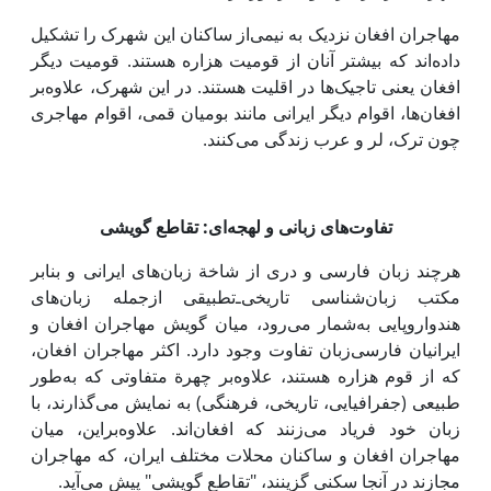
مهاجران افغان نزدیک به نیمی‌از ساکنان این شهرک را تشکیل
داده‌اند که بیشتر آنان از قومیت هزاره هستند. قومیت دیگر
افغان یعنی تاجیک‌ها در اقلیت هستند. در این شهرک، علاوه‌بر
افغان‌ها، اقوام دیگر ایرانی مانند بومیان قمی، اقوام مهاجری
چون ترک، لر و عرب زندگی می‌کنند.
تفاوت‌های زبانی و لهجه‌ای: ‌تقاطع گویشی
هرچند زبان فارسی و دری از شاخة زبان‌های ایرانی و بنابر
مکتب زبان‌شناسی تاریخی‌ـ‌تطبیقی ازجمله زبان‌های
هندواروپایی به‌شمار می‌رود، میان گویش مهاجران افغان و
ایرانیان فارسی‌زبان تفاوت وجود دارد. اکثر مهاجران افغان،
که از قوم هزاره هستند، علاوه‌بر چهرة متفاوتی که به‌طور
طبیعی (جفرافیایی، تاریخی، فرهنگی) به نمایش می‌گذارند، با
زبان خود فریاد می‌زنند که افغان‌اند. علاوه‌براین، میان
مهاجران افغان و ساکنان محلات مختلف ایران، که مهاجران
مجازند در آنجا سکنی گزینند، "تقاطع گویشی" پیش می‌آید.