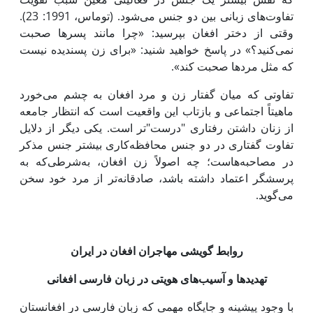
تفاوت‌های زبانی بین دو جنس می‌شود. (توماس، 1991: 23).
وقتی از دختر افغان بپرسید: «چرا مانند پسرها صحبت
نمی‌کنید؟» در پاسخ خواهید شنید: «برای زن پسندیده نیست
که مثل مردها صحبت کند».
تفاوتی که میان گفتار زن و مرد افغان‌ به چشم می‌خورد
ماهیتاً اجتماعی و بازتاب این واقعیت است که انتظار جامعه
از زنان داشتن رفتاری "درست"تر است. یکی دیگر از دلایل
تفاوت گفتاری در دو جنس محافظه‌کاری بیشتر جنس مذکر
در مصاحبه‌هاست؛ چه اصولاً زن افغان‌، به‌شرطی‌که به
پرسشگر اعتماد داشته باشد، صادقانه‌تر از مرد خود سخن
می‌گوید.
روابط گویشی مهاجران افغان‌ در ایران
تهدیدها و آسیب‌های هویتی در زبان فارسی افغانی
با وجود پیشینه و جایگاه مهمی که زبان فارسی در افغانستان