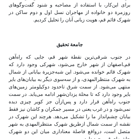
برای این‌کار، با استفاده از مصاحبه و شنود گفت‌وگوهای
روزمرة دو خانواده از مهاجران نسل اول و دوم ساکن در
شهرک قائم قم، هویت زبانی آنان را تحلیل کردیم.
جامعة تحقیق
در جنوب شرقی‌ترین نقطة شهر قم، جایی که راه‌آهن
قم‌ـ‌اصفهان از شهر خارج می‌شود، شهرکی وجود دارد که
شهرک قائم خوانده می‌شود. این شبه‌جزیرة بیابانی از شمال
به شهرک منتظرالمهدی، و از سه‌سوی دیگر به بیابان‌های بایر
منتهی می‌شود. از سمت شرق تاحدود دوکیلومتر زمین‌های
بایر وجود دارد که تا محلة یزدان‌شهر ادامه می‌یابد. در سمت
جنوب راه‌آهن قرار دارد و پس‌ازآن جز کویر چیزی دیده
نمی‌شود و در غرب یعنی در مسیر جمکران و کاشان نیز فقط
بیابان چشم‌انداز ما را تشکیل می‌دهد. هرچند این شهرک در
نقشه از سمت شمال ازطریق شهرک منتظرالمهدی به شهر
متصل است، درواقع فاصلة معناداری میان این دو شهرک
حاشیه‌ای قم وجود دارد.