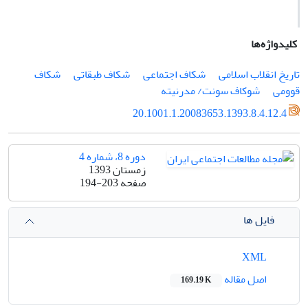
کلیدواژه‌ها
تاریخ انقلاب اسلامی
شکاف اجتماعی
شکاف طبقاتی
شکاف
قوومی
شوکاف سونت/ مدرنیته
20.1001.1.20083653.1393.8.4.12.4
دوره 8، شماره 4
زمستان 1393
صفحه
194-203
فایل ها
XML
اصل مقاله
169.19 K