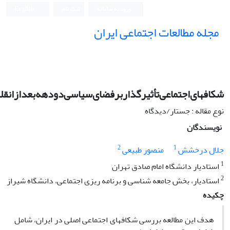
ورود به سامانه
ثبت نام
English
مجله مطالعات اجتماعی ایران
شکافهای‌اجتماعی‌تأثیر‌گذار‌بر‌فضای‌سیاسی‌دو‌دهه‌بعد‌از‌انقل
نوع مقاله : جستار/دیدگاه
نویسندگان
2
1
جلال درخشش
منصور طبیعی
1
استادیار دانشگاه امام صادق تهران
2
استادیار، بخش جامعه شناسی و برنامه ریزی اجتماعی، دانشگاه شیراز
چکیده
هدف این مطالعه بررسی شکافهای اجتماعی اصلی در ایران، شامل