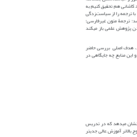
د کاشانی هم تحقیق کنیم به
 با ترجمه را از سیاست‌زدگی
اشد: ترجمۀ متون غیرفارسی؛
دن پژوهش علمی باز می­کند
ارد، هدف اصلی بررسی حاضر
 این منابع چه جایگاهی در
نشان می­دهد که در تدریس
 بالاتر آموزش عالی جدی­تر