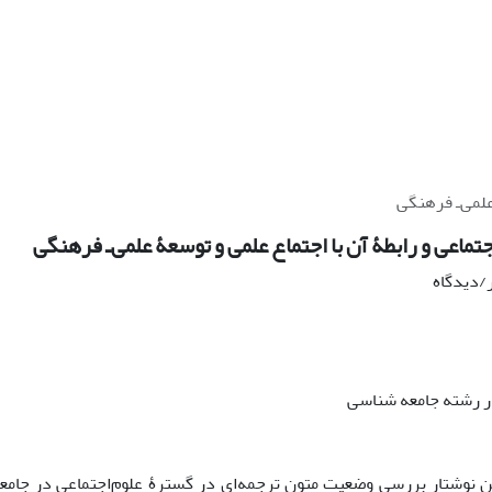
علمی‌ـ فرهنگی
تماعی و رابطۀ آن با اجتماع علمی و توسعۀ علمی‌ـ فرهنگی
ر/دیدگاه
ر رشته جامعه شناسی
ن نوشتار بررسی وضعیت متون ترجمه‌ای در گسترۀ علوم‌اجتماعی در جامع