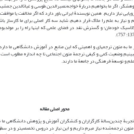
ژوهشگر، اگر ما بخواهیم دربارۀ خواجه‌نصیرالدین طوسی و غیاث­الدین جمشی
روپایی نیاز داریم. همین نویسندۀ ایرانی باور دارد که اگر مخالفت یا موافقت
م و نیاز به علم را ملاک قرار دهیم، شاید سه کار اصلی برای ما کارساز ب
کلاسیک خودمان؛ و گسترش نقد در فضای علمی که اینها راه را بر مولدبو
از ما به متون ترجمه­ای و اهمیتی که این منابع در آموزش دانشگاهی ما د
ینیم وضعیت کمی و کیفی ترجمة متون اجتماعی تا چه اندازه مطلوب است و
علم و توسعة فرهنگی در جامعۀ ما دارند.
محور اصلی مقاله
تجربۀ چندین‌سالة کارگزاران و کنشگران آموزش و پژوهش دانشگاهی ما 
تون ترجمه‌شده نیاز مبرم داریم و این نیاز در دروس تخصصی­تر و در سطوح