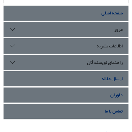
صفحه اصلی
مرور
اطلاعات نشریه
راهنمای نویسندگان
ارسال مقاله
داوران
تماس با ما