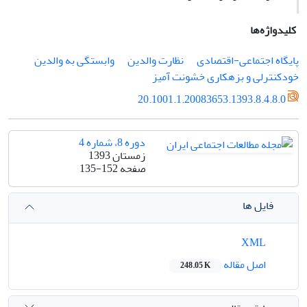
کلیدواژه‌ها
پایگاه اجتماعی-اقتصادی
نظارت والدین
وابستگی به والدین
خودکنترلی و بزهکاری خشونت آمیز
20.1001.1.20083653.1393.8.4.8.0
دوره 8، شماره 4
زمستان 1393
صفحه
135-152
فایل ها
XML
اصل مقاله
248.05 K