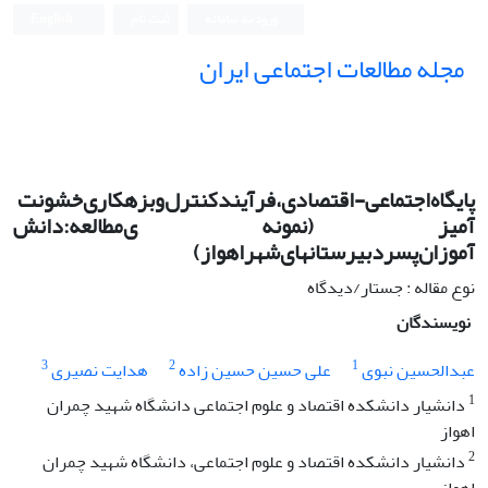
ورود به سامانه
ثبت نام
English
مجله مطالعات اجتماعی ایران
پایگاه‌اجتماعی-اقتصادی،‌فرآیند‌کنترل‌و‌بزهکاری‌خشونت
آمیز‌‌ (نمونه ی‌مطالعه‌:دانش
آموزان‌پسر‌دبیرستانهای‌شهر‌اهواز)‌
نوع مقاله : جستار/دیدگاه
نویسندگان
3
2
1
عبدالحسین نبوی
علی حسین حسین زاده
هدایت نصیری
1
دانشیار دانشکده اقتصاد و علوم اجتماعی دانشگاه شهید چمران
اهواز
2
دانشیار دانشکده اقتصاد و علوم اجتماعی، دانشگاه شهید چمران