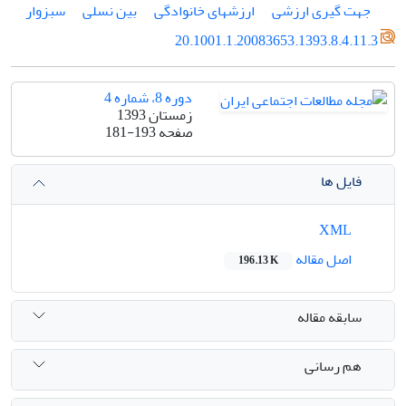
جهت گیری ارزشی
ارزشهای خانوادگی
بین نسلی
سبزوار
20.1001.1.20083653.1393.8.4.11.3
دوره 8، شماره 4
زمستان 1393
صفحه
181-193
فایل ها
XML
اصل مقاله
196.13 K
سابقه مقاله
هم رسانی