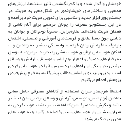
خودشان واگذار شده و با کم‌رنگ‌شدن تأثیر سنت‌ها، ارزش‌های
مذهبی و ساختار‌های خویشاوندی در شکل‌دهی به هویت، در
جست‌وجوی ابزار جدید و مناسبی برای تدوین هویت خود برآمده و
در این جست‌وجو مصرف را چونان مرهمی برای آلام ناشی از
فقدان هویت یافته‌اند. علاوه‌براین، معمولاً نوجوانان و جوانان به
دلایلی چون بسط علایق و فرصت‌های آموزشی و تحصیلی، اشتغال
پاره‌وقت، افزایش زمان فراغت، وابستگی بیشتر به والدین و...،
امکان هویت‌یابی ازطریق هویت نقشی را ندارند. براین‌مبنا، توسل
به رفتارهای مصرفی، اعم از نوع لباس، موسیقی، آرایش و وسائل
تزئینی بدن، یکی از راه‌های دردسترس آنها در هویت‌یابی فردی
است. بدین‌ترتیب و براساس مطالب پیش‌گفته، به طرح پیش‌فرض
پژوهش اقدام می‌کنیم:
احتمالاً هرچقدر میزان استفاده از کالاهای مصرفی حامل معانی
نمادین (نوع لباس، موسیقی، آرایش و وسائل تزئینی بدن) بیشتر
باشد و نگرش به مصرف این کالاها مثبت‌تر باشد، هویت فردی به
میزان بیشتری از هویت‌های سنتی فاصله می‌گیرد و به هویت‌های
مدرن نزدیک می‌شود.