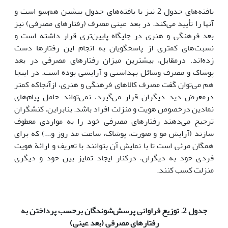
یافته‌های جدول 2 نیز با یافته‌های جدول پیشین هم‌سو است و
آنها را تأیید می‌کند. در بعد عینی مصرف (رفتارهای مصرفی) نیز
بعد فرهنگی و هنری در جایگاه پایین‌تری قرار داشته است و
نسبت‌های کمتری از پاسخگویان به انجام این رفتارها دست
زده‌اند. درمقابل، بیشترین میزان رفتارهای مصرفی در بعد
پوشاک و مصرف وسائل بهداشتی و آرایشی بوده است. در اینجا
هم می‌توان گفت مصرف کالاهای فرهنگی و هنری، ازآنجاکه کمتر
درمعرض دید دیگران قرار می‌گیرد، نمی‌تواند حامل پیام‌های
نمادین درخصوص هویت و منزلت افراد باشد. بنابراین، کنشگران
‌ترجیح می‌دهند رفتارهای مصرفی خود را به مواردی معطوف
سازند (آرایش مو و صورت، پوشاک، ساعت مد روز و...) که برای
همگان مرئی است تا با نمایش آن بتوانند با تعریف و ارائة هویت
فردی خود به دیگران، درکنار ایجاد تمایز بین خود و دیگری
منزلت کسب کنند.
جدول 2. توزیع فراوانی پرسش‌شوندگان برحسب پرداختن به
رفتارهای مصرفی (بعد عینی)