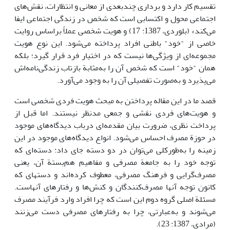
تقسیم کار دارد و برداری چندبعدی از معانی و انتظارات، نقش‌های
اجتماعی محول و اکتسابی است که شخص در زندگی اجتماعی ایفا
می‌کند» (بلوردی، 1387: 17) و هویت شخصی عملاً براساس روایت
خاصی از "خود" باطنی افراد پرداخته می‌شود. این نوع هویت
مجموعه‌ای از ویژگی‌ها نیست که در اختیار فرد قرار گیرد؛ بلکه
همان "خود" است که شخص آن را به‌مثابة بازتاب زندگی‌نامه‌اش
می‌پذیرد و به‌صورت تفصیلی آن را به وجود می‌آورد.
قصد ما در این مقاله پرداختن به مبحث هویت فردی شخصی است
و هویت‌های فردی نقشی و جمعی مدنظر نیستند. اما قبل از
پرداخت نظری، ضرورت بیان مقدمه‌ای درباب دیدگاه‌های موجود
در حوزة مصرف احساس می‌شود. انواع دیدگاه‌های موجود در این
زمینه را به‌طورکلی می‌توان در دو دسته جای داد: دسته‌ای که
توجه خود را به جامعة مصرفی و مفاهیم هم‌بستة آن، یعنی
مصرف‌گرایی و فرهنگ مصرفی، معطوف کرده‌اند و دسته­ای که
کانون توجه آنها مصرف‌کنندگان و کنش‌ها و رفتارهای آنهاست.
مسئلة اصلی گروه دوم این است که چرا افراد وارد فرآیند مصرف
می‌شوند و به‌عبارتی، چرا به رفتارهای مصرفی دست می‌زنند
(مرادی، 1387: 23).