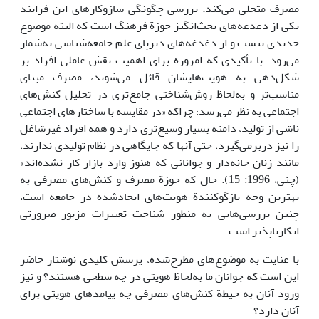
مصرف متجلی می‌کند. بررسی چگونگی سازوکارهای این فرایند
یکی از دغدغه‌های بحث‌انگیز حوزة فرهنگ است که البته موضوع
جدیدی نیست و از دغدغه‌های دیرپای علم جامعه‌شناسی به‌شمار
می‌رود. با تأکیدی که امروزه برای اهمیت نقش عاملی افراد بر
شکل‌دهی به هویت‌هایشان قائل می‌شوند، مصرف مبنای
مناسب‌تر و به‌لحاظ روش‌شناختی جامع‌تری در تحلیل کنش‌های
اجتماعی به نظر می‌رسد؛ چراکه «در مقایسه با ساختار‌های اجتماعی
ناشی از تولید، دامنة بسیار وسیع‌تری دارد و همة افراد غیرشاغل
را نیز دربرمی‌گیرد، حتی آنها که جایگاهی در نظام تولیدی ندارند،
مانند زنان خانه‌دار و جوانانی که هنوز وارد بازار کار نشده‌اند»
(چنی، 1996: 15). حال که حوزة مصرف و کنش‌های مصرفی به
بهترین وجه بازگوکنندة هویت‌های ایجادشده در جامعه است،
چنین بررسی‌هایی به منظور شناخت تغییرات مزبور ضرورتی
انکارناپذیر است.
با عنایت به موضوع‌های مطرح‌شده، پرسش کلیدی نوشتار حاضر
این است که جوانان ما به‌لحاظ هویتی در چه سطحی هستند؟ و نیز
ورود آنان به حیطة کنش‌های مصرفی چه پیامدهای هویتی برای
آنان دارد؟