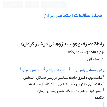
ورود به سامانه
ثبت نام
English
مجله مطالعات اجتماعی ایران
رابطة مصرف و هویت (پژوهشی در شهر کرمان)
نوع مقاله : جستار/دیدگاه
نویسندگان
3
2
1
زهیرمصطفی بلوردی
سجاد مرادی
منصور عرب
1
دانشجوی دکتری جامعه‌شناسی بررسی مسائل اجتماعی
2
دانشجوی دکتری رفاه اجتماعی دانشگاه علامه طباطبایی
3
عضو هیئت‌علمی ‌دانشگاه علوم‌پزشکی کرمان
چکیده