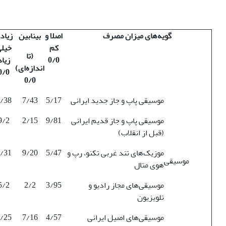
گویه‌های میزان مصرف
اصلا و
بینابین
زیاد 
کم
خیل
(تا
0/0
زیاد
اندازه‌ای)
0/0
0/0
موسیقی پاپ و جاز جدید ایرانی
5/17
7/43
/38
موسیقی پاپ و جاز قدیم ایرانی
9/81
2/15
9/2
(قبل از انقلاب)
موزیک‌های تند غربی تکنو، رپ و
5/47
9/20
/31
موسیقی
هوی متال
موسیقی‌های مجاز رادیو و
3/95
2/2
5/2
تلویزیون
موسیقی‌های اصیل ایرانی
4/57
7/16
/25