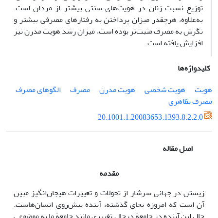
توزیع نسبت زنان در هویت‌های سنتی بیشتر از مردان است.
به‌علاوه، هرچقدر میزان پرداختن به رفتارهای مصرفی بیشتر و
نگرش به مصرف مثبت‌تر بوده است، میزان رشد هویت مدرن نیز
افزایش یافته است.
کلیدواژه‌ها
هویت
هویت شخصی
هویت مدرن
مصرف
الگوهای مصرف
مصرف تظاهری
20.1001.1.20083653.1393.8.2.2.0
اصل مقاله
مقدمه
زیستن در جهانی سرشار از تحولات و تغییرات هیجان‌انگیز مبین
آن است که امروزه بجای گذشته، آینده پیش‌روی انسان‌هاست.
حال این آینده در جامعة درحال تغییری مانند جامعة ما به موضوعی