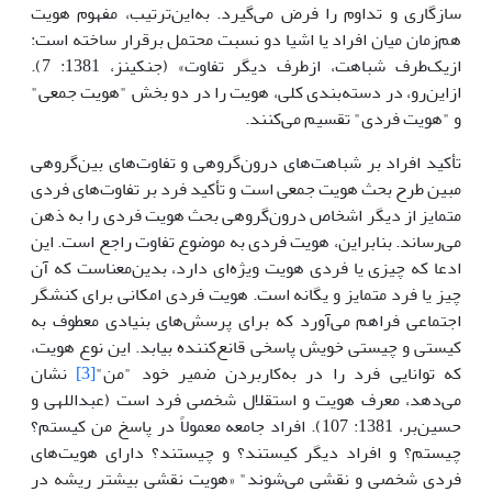
سازگاری و تداوم را فرض می‌گیرد. به‌این‌ترتیب، مفهوم هویت
هم‌زمان میان افراد یا اشیا دو نسبت محتمل برقرار ساخته است:
ازیک‌طرف شباهت، ازطرف دیگر تفاوت» (جنکینز، 1381: 7).
ازاین‌رو، در دسته‌بندی کلی، هویت را در دو بخش "هویت جمعی"
و "هویت فردی" تقسیم می‌کنند.
تأکید افراد بر شباهت‌های درون‌گروهی و تفاوت‌های بین‌گروهی
مبین طرح بحث هویت جمعی است و تأکید فرد بر تفاوت‌های فردی
متمایز از دیگر اشخاص درون‌گروهی بحث هویت فردی را به ذهن
می‌رساند. بنابراین، هویت فردی به موضوع تفاوت راجع است. این
ادعا که چیزی یا فردی هویت ویژه‌ای دارد، بدین‌معناست که آن
چیز یا فرد متمایز و یگانه است. هویت فردی امکانی برای کنشگر
اجتماعی فراهم می‌آورد که برای پرسش‌های بنیادی معطوف به
کیستی و چیستی خویش پاسخی قانع‌کننده بیابد. این نوع هویت،
که توانایی فرد را در به‌کاربردن ضمیر خود "من"
[3]
نشان
می‌دهد، معرف هویت و استقلال شخصی فرد است (عبداللهی و
حسین‌بر، 1381: 107). افراد جامعه معمولاً در پاسخ من کیستم؟
چیستم؟ و افراد دیگر کیستند؟ و چیستند؟ دارای هویت‌های
فردی شخصی و نقشی می‌شوند" «هویت نقشی بیشتر ریشه در