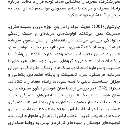
صورت‌گرفته مصرف را به‌تنهایی هدف توجه قرار داده‌اند. دربارة
رابطة مصرف و هویت با منابع معدودی مواجهیم که در اینجا به
برخی از آنها اشاره خواهیم کرد.
چاوشیان (1381) هویت افراد را در پنج حوزة ذوق و سلیقة هنری،
مدیریت بدن، پوشاک، اولویت‌های هزینه‌ای و سبک زندگی
خانوادگی بررسی می‌کند. در یافته‌های او میان سطوح سرمایة
فرهنگی و سطح ذائقة هنری، سطح نظارت بر بدن با عوامل سن،
جنس و میزان تحصیلات رابطه وجود دارد. الگوهای پوشاک با
پایگاه اقتصادی‌ـ‌‌‌اجتماعی و گرو‌های سنی، اولویت‌های هزینه‌ای با
جنسیت و سرمایة اقتصادی، سبک‌های زندگی خانوادگی با میزان
سرمایة فرهنگی، سن، تحصیلات و پایگاه اقتصادی‌ـ‌اجتماعی و
میزان حساسیت دینی با همة مقوله‌ها رابطة معنادار داشته‌اند.
نیکزاد (1382) در بررسی ارتباط میان هویت و الگوی مصرف لباس،
میان هویت و هزینة بالا برای خرید لباس‌های مصرفی، خرید
برحسب لذت و نیاز به‌صورت توأمان، تنوع زیاد لباس‌های مصرفی،
حساسیت بالا در انتخاب لباس، توجه به جنبه‌های نمایشی لباس،
جنبه‌های تفریحی خرید، انتخاب لباس از ژورنال، ماهواره، اینترنت،
توصیه‌های دوستان و جنبه‌های کارکردی لباس به روابط معناداری