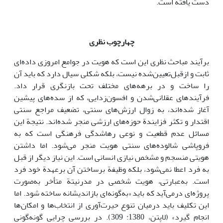
دست یافته است.
چهارچوب نظری
برآیند مباحث نظری این است که هویت در جوامع امروزی داده‌ای
ثابت و ازقبل‌تعیین‌شده نیست، بلکه شکلی سیال دارد که باید آن
را ساخت و در برهه‌های مختلف تحت بازنگری قرار داد.
فرآیند‌های عقلانی‌شدن و افسون‌زدایی، که از سده‌های پیشین
آغاز شده‌اند، به زوال ارزش‌های سنتی، تضعیف مراجع سنتی
اقتدار و تکثر فزایندة حوزه‌های ارزشی منجر شده‌اند. نتیجة این
مسائل عدم قطعیت و نوعی رهاشدگی فرهنگی است که به
فروپاشی شالوده‌های سنتی هویت منجر می‌شود. اما داشتن
هویتی منسجم و مشخص نیازی انسانی است. این نیاز دیگر از قبل
به فرد اعطا نمی‌شود، بلکه وظیفة برساختن آن برعهدة خود فرد
است. به‌عبارتی، هویت شخصی در مدرنیتة متأخر به‌صورت
پروژه‌ای درمی‌آید که باید «به‌گونه‌ای بازاندیشانه ساخته شود. اما
این تکلیف باید درمیان تنوع حیرت‌آوری از انتخاب‌ها و امکان‌ها
انجام گیرد» (لاپتن، 1380: 309). در بررسی چرایی گونه‌گونی