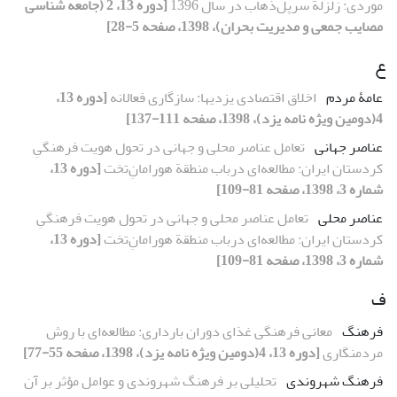
موردی: زلزلة سرپل‌ذهاب در سال 1396
[دوره 13، 2 (جامعه شناسی
مصایب جمعی و مدیریت بحران)، 1398، صفحه 5-28]
ع
عامۀ‌ مردم
اخلاق اقتصادی یزدیها: سازگاری فعالانه
[دوره 13،
4(دومین ویژه نامه یزد)، 1398، صفحه 111-137]
عناصر جهانی
تعامل عناصر محلی و جهانی در تحول هویت فرهنگیِ
کردستان ایران: مطالعه‌ای درباب منطقة هورامانِ‌تخت
[دوره 13،
شماره 3، 1398، صفحه 81-109]
عناصر محلی
تعامل عناصر محلی و جهانی در تحول هویت فرهنگیِ
کردستان ایران: مطالعه‌ای درباب منطقة هورامانِ‌تخت
[دوره 13،
شماره 3، 1398، صفحه 81-109]
ف
فرهنگ
معانی فرهنگی غذای دوران بارداری: مطالعه‌ای با روش
مردمنگاری
[دوره 13، 4(دومین ویژه نامه یزد)، 1398، صفحه 55-77]
فرهنگ شهروندی
تحلیلی بر فرهنگ شهروندی و عوامل مؤثر بر آن