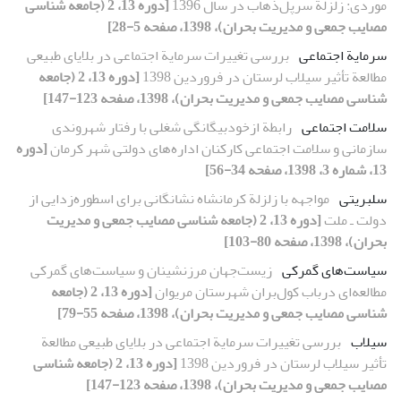
موردی: زلزلة سرپل‌ذهاب در سال 1396
[دوره 13، 2 (جامعه شناسی
مصایب جمعی و مدیریت بحران)، 1398، صفحه 5-28]
سرمایة اجتماعی
بررسی تغییرات سرمایة اجتماعی در بلایای طبیعی
مطالعة تأثیر سیلاب لرستان در فروردین 1398
[دوره 13، 2 (جامعه
شناسی مصایب جمعی و مدیریت بحران)، 1398، صفحه 123-147]
سلامت اجتماعی
رابطة ازخودبیگانگی شغلی با رفتار شهروندی
سازمانی و سلامت اجتماعی کارکنان اداره‌های دولتی شهر کرمان
[دوره
13، شماره 3، 1398، صفحه 34-56]
سلبریتی
مواجهه با زلزلة کرمانشاه نشانگانی برای اسطوره‌زدایی از
دولت‌ ـ ‌ملت
[دوره 13، 2 (جامعه شناسی مصایب جمعی و مدیریت
بحران)، 1398، صفحه 80-103]
سیاست‌های گمرکی
زیست‌جهان مرزنشینان و سیاست‌های گمرکی
مطالعه‌ای درباب کول‌بران شهرستان مریوان
[دوره 13، 2 (جامعه
شناسی مصایب جمعی و مدیریت بحران)، 1398، صفحه 55-79]
سیلاب
بررسی تغییرات سرمایة اجتماعی در بلایای طبیعی مطالعة
تأثیر سیلاب لرستان در فروردین 1398
[دوره 13، 2 (جامعه شناسی
مصایب جمعی و مدیریت بحران)، 1398، صفحه 123-147]