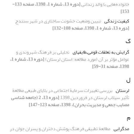
خانواده‌هایی با والد زندانی
[دوره 13، شماره 1، 1398، صفحه 133-
153]
کیفیت زندگی
تبیین وضعیت خشونت ‌ساختاری در شهر‌ سنندج
[دوره 13، شماره 1، 1398، صفحه 108-132]
گ
گرایش به تعلقات قومی‌ـ‌طایفهای
تحلیلی بر فرهنگ شهروندی و
عوامل مؤثر بر آن (مورد مطالعه: استان لرستان)
[دوره 13، شماره 1،
1398، صفحه 31-59]
ل
لرستان
بررسی تغییرات سرمایة اجتماعی در بلایای طبیعی مطالعة
تأثیر سیلاب لرستان در فروردین 1398
[دوره 13، 2 (جامعه شناسی
مصایب جمعی و مدیریت بحران)، 1398، صفحه 123-147]
م
مدگرایی
مطالعة تطبیقی فرهنگ پوشش دختران و پسران جوان در