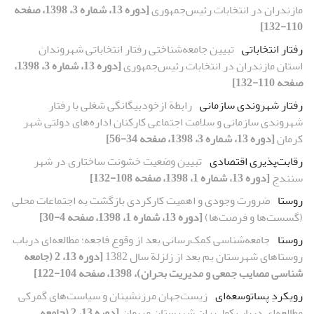
مازندران در انتخابات رئیس‌جمهوری
[دوره 13، شماره 3، 1398، صفحه
110-132]
رفتار انتخاباتی
تبیین جامعه‌شناختی رفتار انتخاباتی شهروندان
استان مازندران در انتخابات رئیس‌جمهوری
[دوره 13، شماره 3، 1398،
صفحه 110-132]
رفتار شهروندی سازمانی
رابطة ازخودبیگانگی شغلی با رفتار
شهروندی سازمانی و سلامت اجتماعی کارکنان اداره‌های دولتی شهر
کرمان
[دوره 13، شماره 3، 1398، صفحه 34-56]
رقابت‌پذیری اقتصادی
تبیین وضعیت خشونت ‌ساختاری در شهر‌
سنندج
[دوره 13، شماره 1، 1398، صفحه 108-132]
روستا
ضرورت وجودی و اهمیت کارکردی بازگشت به اجتماعات محلی
(گسست‌ها و فرصت‌ها)
[دوره 13، شماره 1، 1398، صفحه 4-30]
روستا
جامعه‌شناسی کمک‌رسانی بعد از وقوع فاجعه؛ مطالعه‌ای درباب
روستاهای شهرستان بم بعد از زلزلة سال 1382
[دوره 13، 2 (جامعه
شناسی مصایب جمعی و مدیریت بحران)، 1398، صفحه 104-122]
رویکردِ پساتوسعه‌ای‌
زیست‌جهان مرزنشینان و سیاست‌های گمرکی
مطالعه‌ای درباب کول‌بران شهرستان مریوان
[دوره 13، 2 (جامعه