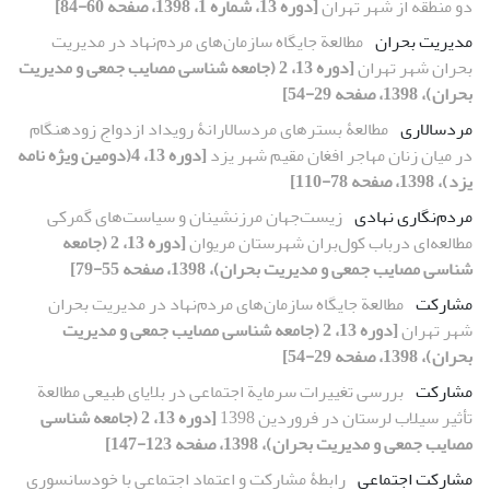
دو منطقه از شهر تهران
[دوره 13، شماره 1، 1398، صفحه 60-84]
مدیریت بحران
مطالعة جایگاه سازمان‌های مردم‌نهاد در مدیریت
بحران شهر تهران
[دوره 13، 2 (جامعه شناسی مصایب جمعی و مدیریت
بحران)، 1398، صفحه 29-54]
مردسالاری
مطالعۀ‌ بسترهای مردسالارانۀ‌ رویداد ازدواج زودهنگام
در میان زنان مهاجر افغان مقیم شهر یزد
[دوره 13، 4(دومین ویژه نامه
یزد)، 1398، صفحه 78-110]
مردم‌نگاری ‌نهادی
زیست‌جهان مرزنشینان و سیاست‌های گمرکی
مطالعه‌ای درباب کول‌بران شهرستان مریوان
[دوره 13، 2 (جامعه
شناسی مصایب جمعی و مدیریت بحران)، 1398، صفحه 55-79]
مشارکت
مطالعة جایگاه سازمان‌های مردم‌نهاد در مدیریت بحران
شهر تهران
[دوره 13، 2 (جامعه شناسی مصایب جمعی و مدیریت
بحران)، 1398، صفحه 29-54]
مشارکت
بررسی تغییرات سرمایة اجتماعی در بلایای طبیعی مطالعة
تأثیر سیلاب لرستان در فروردین 1398
[دوره 13، 2 (جامعه شناسی
مصایب جمعی و مدیریت بحران)، 1398، صفحه 123-147]
مشارکت اجتماعی
رابطۀ مشارکت و اعتماد اجتماعی با خودسانسوری