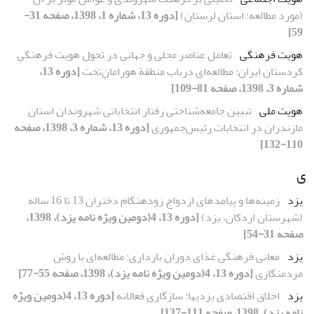
(مورد مطالعه: استان لرستان)
[دوره 13، شماره 1، 1398، صفحه 31-
59]
هویت فرهنگی
تعامل عناصر محلی و جهانی در تحول هویت فرهنگیِ
کردستان ایران: مطالعه‌ای درباب منطقة هورامانِ‌تخت
[دوره 13،
شماره 3، 1398، صفحه 81-109]
هویت ملی
تبیین جامعه‌شناختی رفتار انتخاباتی شهروندان استان
مازندران در انتخابات رئیس‌جمهوری
[دوره 13، شماره 3، 1398، صفحه
110-132]
ی
یزد
زمینه‌ها و پیامدهای ازدواج زودهنگام دختران 13 تا 16 ساله
(شهرستان اردکان، یزد)
[دوره 13، 4(دومین ویژه نامه یزد)، 1398،
صفحه 31-54]
یزد
معانی فرهنگی غذای دوران بارداری: مطالعه‌ای با روش
مردمنگاری
[دوره 13، 4(دومین ویژه نامه یزد)، 1398، صفحه 55-77]
یزد
اخلاق اقتصادی یزدیها: سازگاری فعالانه
[دوره 13، 4(دومین ویژه
نامه یزد)، 1398، صفحه 111-137]