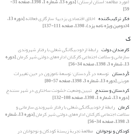
(مورد مطالعه: استان لرستان)
[دوره 13، شماره 1، 1398، صفحه 31-
59]
فکر ترکیب‌کننده
اخلاق اقتصادی یزدیها: سازگاری فعالانه
[دوره 13،
4(دومین ویژه نامه یزد)، 1398، صفحه 111-137]
ک
کارمندان دولت
رابطة ازخودبیگانگی شغلی با رفتار شهروندی
سازمانی و سلامت اجتماعی کارکنان اداره‌های دولتی شهر کرمان
[دوره
13، شماره 3، 1398، صفحه 34-56]
کُردستان
توسعه در کُردستان: توسعة ناموزون در حین تغییرات
هویتی
[دوره 13، شماره 3، 1398، صفحه 57-80]
کردستان و سنندج
تبیین وضعیت خشونت ‌ساختاری در شهر‌ سنندج
[دوره 13، شماره 1، 1398، صفحه 108-132]
کرمان
رابطة ازخودبیگانگی شغلی با رفتار شهروندی سازمانی و
سلامت اجتماعی کارکنان اداره‌های دولتی شهر کرمان
[دوره 13، شماره
3، 1398، صفحه 34-56]
کودکان و نوجوانان
مطالعة تجربة زیستة کودکان و نوجوانان در