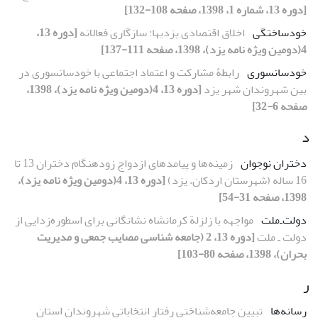
[دوره 13، شماره 1، 1398، صفحه 108-132]
خودساختگی
اخلاق اقتصادی یزدیها: سازگاری فعالانه
[دوره 13،
4(دومین ویژه نامه یزد)، 1398، صفحه 111-137]
خودسانسوری
رابطۀ مشارکت و اعتماد اجتماعی با خودسانسوری در
بین شهروندان شهر یزد
[دوره 13، 4(دومین ویژه نامه یزد)، 1398،
صفحه 6-32]
د
دختران نوجوان
زمینه‌ها و پیامدهای ازدواج زودهنگام دختران 13 تا
16 ساله (شهرستان اردکان، یزد)
[دوره 13، 4(دومین ویژه نامه یزد)،
1398، صفحه 31-54]
دولت‌ـ‌ملت
مواجهه با زلزلة کرمانشاه نشانگانی برای اسطوره‌زدایی از
دولت‌ ـ ‌ملت
[دوره 13، 2 (جامعه شناسی مصایب جمعی و مدیریت
بحران)، 1398، صفحه 80-103]
ر
رسانه‌ها
تبیین جامعه‌شناختی رفتار انتخاباتی شهروندان استان