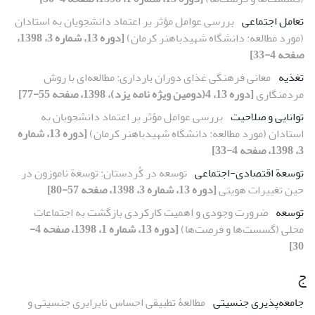
تعامل اجتماعی
بررسی عوامل مؤثر بر اعتماد دانشجویان به استادان
(مورد مطالعه: دانشگاه شهیدباهنر کرمان)
[دوره 13، شماره 3، 1398،
صفحه 4-33]
تغذیه
معانی فرهنگی غذای دوران بارداری: مطالعه‌ای با روش
مردمنگاری
[دوره 13، 4(دومین ویژه نامه یزد)، 1398، صفحه 55-77]
توانایی و صلاحیت
بررسی عوامل مؤثر بر اعتماد دانشجویان به
استادان (مورد مطالعه: دانشگاه شهیدباهنر کرمان)
[دوره 13، شماره
3، 1398، صفحه 4-33]
توسعة اقتصادی-اجتماعی
توسعه در کُردستان: توسعة ناموزون در
حین تغییرات هویتی
[دوره 13، شماره 3، 1398، صفحه 57-80]
توسعه
ضرورت وجودی و اهمیت کارکردی بازگشت به اجتماعات
محلی (گسست‌ها و فرصت‌ها)
[دوره 13، شماره 1، 1398، صفحه 4-
30]
ج
جامعه‌پذیری جنسیتی
مطالعۀ تطبیقی احساس نابرابری جنسیتی و