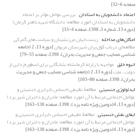
صفحه 6-32]
اعتماد دانشجویان به استادان
بررسی عوامل مؤثر بر اعتماد
دانشجویان به استادان (مورد مطالعه: دانشگاه شهیدباهنر کرمان)
[دوره 13، شماره 3، 1398، صفحه 4-33]
امکان‌های مداخله
زیست‌جهان مرزنشینان و سیاست‌های گمرکی
مطالعه‌ای درباب کول‌بران شهرستان مریوان
[دوره 13، 2 (جامعه
شناسی مصایب جمعی و مدیریت بحران)، 1398، صفحه 55-79]
انبوه خلق
مواجهه با زلزلة کرمانشاه نشانگانی برای اسطوره‌زدایی از
دولت‌ ـ ‌ملت
[دوره 13، 2 (جامعه شناسی مصایب جمعی و مدیریت
بحران)، 1398، صفحه 80-103]
ایدئولوژی جنسیتی
مطالعۀ تطبیقی احساس نابرابری جنسیتی و
عوامل اجتماعی مرتبط با آن (مورد مطالعه: مادران و دختران شهر یزد)
[دوره 13، 4(دومین ویژه نامه یزد)، 1398، صفحه 138-163]
ایفای نقش جنسیتی
مطالعۀ تطبیقی احساس نابرابری جنسیتی و
عوامل اجتماعی مرتبط با آن (مورد مطالعه: مادران و دختران شهر یزد)
[دوره 13، 4(دومین ویژه نامه یزد)، 1398، صفحه 138-163]