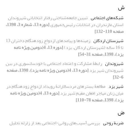
ش
شبکه‌های اجتماعی
تبیین جامعه‌شناختی رفتار انتخاباتی شهروندان
استان مازندران در انتخابات رئیس‌جمهوری
[دوره 13، شماره 3، 1398،
صفحه 110-132]
شهرستان اردکان
زمینه‌ها و پیامدهای ازدواج زودهنگام دختران 13
تا 16 ساله (شهرستان اردکان، یزد)
[دوره 13، 4(دومین ویژه نامه
یزد)، 1398، صفحه 31-54]
شهروندان
رابطۀ مشارکت و اعتماد اجتماعی با خودسانسوری در بین
شهروندان شهر یزد
[دوره 13، 4(دومین ویژه نامه یزد)، 1398، صفحه
6-32]
شهر یزد
مطالعۀ‌ بسترهای مردسالارانۀ‌ رویداد ازدواج زودهنگام در
میان زنان مهاجر افغان مقیم شهر یزد
[دوره 13، 4(دومین ویژه نامه
یزد)، 1398، صفحه 78-110]
ض
ضربة روحی
بررسی آسیب‌‌‌های روانی-اجتماعی بعد از زلزله تحلیل