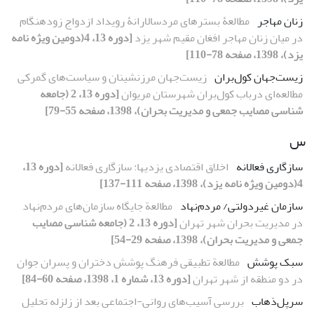
زنان مهاجر
مطالعۀ‌ بسترهای مردسالارانۀ‌ رویداد ازدواج زودهنگام
در میان زنان مهاجر افغان مقیم شهر یزد
[دوره 13، 4(دومین ویژه نامه
یزد)، 1398، صفحه 78-110]
زیست‌جهان کول‌بران
زیست‌جهان مرزنشینان و سیاست‌های گمرکی
مطالعه‌ای درباب کول‌بران شهرستان مریوان
[دوره 13، 2 (جامعه
شناسی مصایب جمعی و مدیریت بحران)، 1398، صفحه 55-79]
س
سازگاری فعالانه
اخلاق اقتصادی یزدیها: سازگاری فعالانه
[دوره 13،
4(دومین ویژه نامه یزد)، 1398، صفحه 111-137]
سازمان غیردولتی/ مردم‌نهاد
مطالعة جایگاه سازمان‌های مردم‌نهاد
در مدیریت بحران شهر تهران
[دوره 13، 2 (جامعه شناسی مصایب
جمعی و مدیریت بحران)، 1398، صفحه 29-54]
سبک پوشش
مطالعة تطبیقی فرهنگ پوشش دختران و پسران جوان
در دو منطقه از شهر تهران
[دوره 13، شماره 1، 1398، صفحه 60-84]
سرپل‌ذهاب
بررسی آسیب‌‌‌های روانی-اجتماعی بعد از زلزله تحلیل