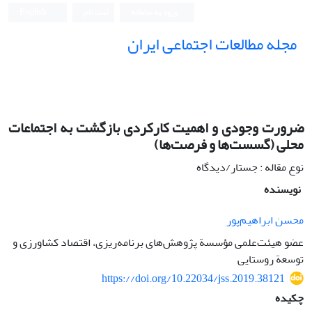
ورود به سامانه
ثبت نام
English
مجله مطالعات اجتماعی ایران
ضرورت وجودی و اهمیت کارکردی بازگشت به اجتماعات
محلی (گسست‌ها و فرصت‌ها)
نوع مقاله : جستار/دیدگاه
نویسنده
محسن ابراهیم‌پور
عضو هیئت‌علمی مؤسسة پژوهش‌های برنامه‌ریزی، اقتصاد کشاورزی و
توسعة روستایی
https://doi.org/10.22034/jss.2019.38121
چکیده