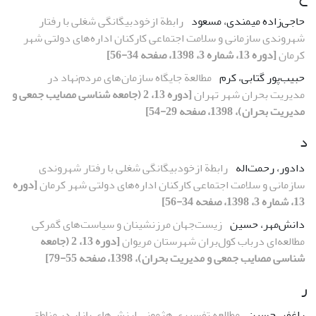
حاجی‌زاده میمندی، مسعود
رابطة ازخودبیگانگی شغلی با رفتار
شهروندی سازمانی و سلامت اجتماعی کارکنان اداره‌های دولتی شهر
کرمان
[دوره 13، شماره 3، 1398، صفحه 34-56]
حبیب‌پور گتابی، کرم
مطالعة جایگاه سازمان‌های مردم‌نهاد در
مدیریت بحران شهر تهران
[دوره 13، 2 (جامعه شناسی مصایب جمعی و
مدیریت بحران)، 1398، صفحه 29-54]
د
دادور، رحمت‌اله
رابطة ازخودبیگانگی شغلی با رفتار شهروندی
سازمانی و سلامت اجتماعی کارکنان اداره‌های دولتی شهر کرمان
[دوره
13، شماره 3، 1398، صفحه 34-56]
دانش‌مهر، حسین
زیست‌جهان مرزنشینان و سیاست‌های گمرکی
مطالعه‌ای درباب کول‌بران شهرستان مریوان
[دوره 13، 2 (جامعه
شناسی مصایب جمعی و مدیریت بحران)، 1398، صفحه 55-79]
ر
راغفر، حسین
مطالعه تفسیری هژمونی ارزش‌های بازار در مناطق