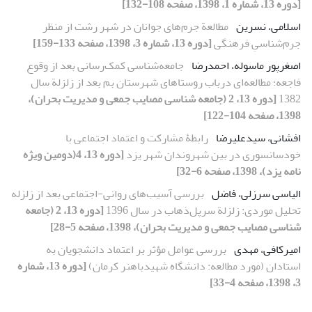
[دوره 13، شماره 1، 1398، صفحه 108-132]
اسلامی، نسرین
مطالعة جرم‌های جوانان در شهر رشت از منظر
جرم‌‌شناسیِ فرهنگی
[دوره 13، شماره 3، 1398، صفحه 133-159]
اصغرپور ماسوله، احمدرضا
جامعه‌شناسی کمک‌رسانی بعد از وقوع
فاجعه؛ مطالعه‌ای درباب روستاهای شهرستان بم بعد از زلزلة سال
1382
[دوره 13، 2 (جامعه شناسی مصایب جمعی و مدیریت بحران)،
1398، صفحه 104-122]
افشانی، سیدعلیرضا
رابطۀ مشارکت و اعتماد اجتماعی با
خودسانسوری در بین شهروندان شهر یزد
[دوره 13، 4(دومین ویژه
نامه یزد)، 1398، صفحه 6-32]
الیاسی سرزلی، فاضل
بررسی آسیب‌‌‌های روانی-اجتماعی بعد از زلزله
تحلیل موردی: زلزلة سرپل‌ذهاب در سال 1396
[دوره 13، 2 (جامعه
شناسی مصایب جمعی و مدیریت بحران)، 1398، صفحه 5-28]
امیرکافی، مهدی
بررسی عوامل مؤثر بر اعتماد دانشجویان به
استادان (مورد مطالعه: دانشگاه شهیدباهنر کرمان)
[دوره 13، شماره
3، 1398، صفحه 4-33]