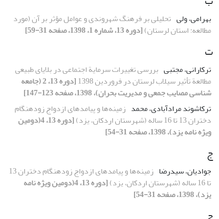
ب
بهرامی، ولی
تحلیلی بر فرهنگ شهروندی و عوامل مؤثر بر آن (مورد
مطالعه: استان لرستان)
[دوره 13، شماره 1، 1398، صفحه 31-59]
ت
ترکارانی، مجتبی
بررسی تغییرات سرمایة اجتماعی در بلایای طبیعی
مطالعة تأثیر سیلاب لرستان در فروردین 1398
[دوره 13، 2 (جامعه
شناسی مصایب جمعی و مدیریت بحران)، 1398، صفحه 123-147]
ترکاشوند مرادآبادی، محمد
زمینه‌ها و پیامدهای ازدواج زودهنگام
دختران 13 تا 16 ساله (شهرستان اردکان، یزد)
[دوره 13، 4(دومین
ویژه نامه یزد)، 1398، صفحه 31-54]
ج
جوادیان، سیدرضا
زمینه‌ها و پیامدهای ازدواج زودهنگام دختران 13
تا 16 ساله (شهرستان اردکان، یزد)
[دوره 13، 4(دومین ویژه نامه
یزد)، 1398، صفحه 31-54]
ح