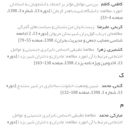
کاظمی، کاظم
بررسی عوامل مؤثر بر اعتماد دانشجویان به استادان
(مورد مطالعه: دانشگاه شهیدباهنر کرمان)
[دوره 13، شماره 3، 1398،
صفحه 4-33]
کریمی، علیرضا
زیست‌جهان مرزنشینان و سیاست‌های گمرکی
مطالعه‌ای درباب کول‌بران شهرستان مریوان
[دوره 13، 2 (جامعه
شناسی مصایب جمعی و مدیریت بحران)، 1398، صفحه 55-79]
کشمیری، زهرا
مطالعۀ تطبیقی احساس نابرابری جنسیتی و عوامل
اجتماعی مرتبط با آن (مورد مطالعه: مادران و دختران شهر یزد)
[دوره
13، 4(دومین ویژه نامه یزد)، 1398، صفحه 138-163]
گ
گنجی، محمد
تبیین وضعیت خشونت ‌ساختاری در شهر‌ سنندج
[دوره
13، شماره 1، 1398، صفحه 108-132]
م
مبارکی، محمد
مطالعۀ تطبیقی احساس نابرابری جنسیتی و عوامل
اجتماعی مرتبط با آن (مورد مطالعه: مادران و دختران شهر یزد)
[دوره