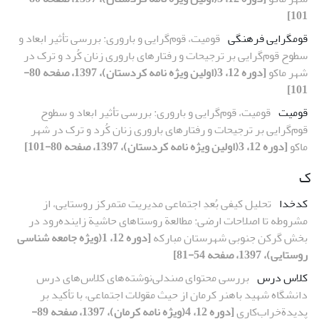
101]
قوم­گرایی فرهنگی
قومیت، قوم‌گرایی و باروری: بررسی تأثیر ابعاد و
سطوح قوم‌گرایی بر ترجیحات و رفتارهای باروری زنان کُرد و ترک در
شهر ماکو
[دوره 12، 3(اولین ویژه نامه کردستان)، 1397، صفحه 80-
101]
قومیت
قومیت، قوم‌گرایی و باروری: بررسی تأثیر ابعاد و سطوح
قوم‌گرایی بر ترجیحات و رفتارهای باروری زنان کُرد و ترک در شهر
ماکو
[دوره 12، 3(اولین ویژه نامه کردستان)، 1397، صفحه 80-101]
ک
کدخدا
تحلیل کیفی بُعدِ اجتماعی مدیریت متمرکز روستایی، از
مشروطه تا اصلاحات ارضی: مطالعة روستاهای حاشیة زاینده‌رود در
بخش گرکن جنوبی شهرستان مبارکه
[دوره 12، 1(ویژه جامعه شناسی
روستایی)، 1397، صفحه 54-81]
کلاس درس
بررسی محتوای صندلی‌نوشته‌های کلاس‌های درس
دانشگاه شهید باهنر کرمان از حیث مقولات اجتماعی، با تأکید بر
پدیدةخراب‌کاری
[دوره 12، 4(ویژه نامه کرمان)، 1397، صفحه 89-