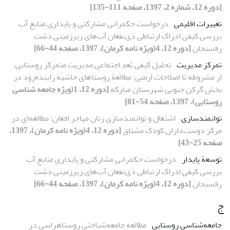
[دوره 12، شماره 2، 1397، صفحه 111-135]
تغییرات اقلیمی
درخواست حکمرانی مشارکتی و پایداری منابع آب
بررسی کیفی ادراک ارتباطی ذی‌نفعان آب‌های زیرزمینی دشت
رفسنجان
[دوره 12، 4(ویژه نامه کرمان)، 1397، صفحه 44-66]
تمرکز مدیریت
تحلیل کیفی بُعدِ اجتماعی مدیریت متمرکز روستایی،
از مشروطه تا اصلاحات ارضی: مطالعة روستاهای حاشیة زاینده‌رود در
بخش گرکن جنوبی شهرستان مبارکه
[دوره 12، 1(ویژه جامعه شناسی
روستایی)، 1397، صفحه 54-81]
توانمندسازی
اشتغال و توانمندسازی زنان مهاجر افغان: مطالعه‌ای در
مرکز دوست‌داران کودک مشتاق
[دوره 12، 4(ویژه نامه کرمان)، 1397،
صفحه 25-43]
توسعة پایدار
درخواست حکمرانی مشارکتی و پایداری منابع آب
بررسی کیفی ادراک ارتباطی ذی‌نفعان آب‌های زیرزمینی دشت
رفسنجان
[دوره 12، 4(ویژه نامه کرمان)، 1397، صفحه 44-66]
ج
جامعه‌شناسی روستایی
مطالعه جامعه‌شناختی روستاهراسی در