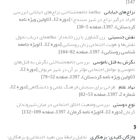
147]
نزاع‌های خیابانی
مطالعة جامعه‌شناختی نزاع‌های خیابانی (بررسی
افراد درگیر نزاع در شهر سنندج)
[دوره 12، 3(اولین ویژه نامه
کردستان)، 1397، صفحه 5-30]
نقش جنسیتی
زن کشاورز یا زن خانه‌دار: مطالعه‌ای درباب تحول
نقش‌ها و هویت اجتماعی زنان روستایی
[دوره 12، 1(ویژه جامعه
شناسی روستایی)، 1397، صفحه 82-104]
نگرش به قتل ناموسی
بررسی جامعه‌شناختی نگرش به قتل‌های
ناموسی و عوامل اجتماعی مؤثر بر آن در شهر مریوان
[دوره 12،
3(اولین ویژه نامه کردستان)، 1397، صفحه 52-79]
نهاد علم
طرحی برای سنجش فرهنگ علمی و دانشگاهی
[دوره 12،
شماره 2، 1397، صفحه 53-82]
نوع دوستی
بررسی وضعیت اخلاق اجتماعی در میان شهروندان
کرمان
[دوره 12، 4(ویژه نامه کرمان)، 1397، صفحه 109-132]
و
واژگان کلیدی: بزهکاری
تحلیل رابطة بین تعهد اجتماعی و بزهکاری: