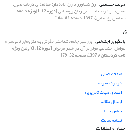
هویت جنسیتی
زن کشاورز یا زن خانه‌دار: مطالعه‌ای درباب تحول
نقش‌ها و هویت اجتماعی زنان روستایی
[دوره 12، 1(ویژه جامعه
شناسی روستایی)، 1397، صفحه 82-104]
ی
یادگیری اجتماعی
بررسی جامعه‌شناختی نگرش به قتل‌های ناموسی و
عوامل اجتماعی مؤثر بر آن در شهر مریوان
[دوره 12، 3(اولین ویژه
نامه کردستان)، 1397، صفحه 52-79]
صفحه اصلی
درباره نشریه
اعضای هیات تحریریه
ارسال مقاله
تماس با ما
نقشه سایت
اخبار و اعلانات