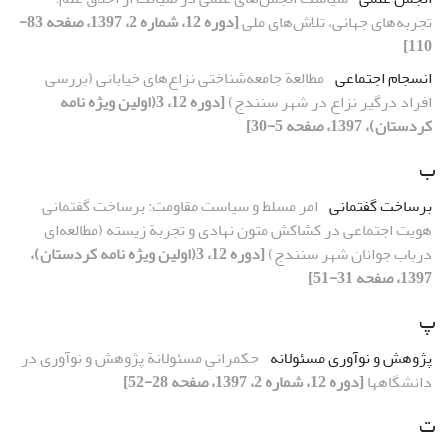
تجربه‌های جهانی، تلاش‌های ملی
[دوره 12، شماره 2، 1397، صفحه 83-
110]
انسجام اجتماعی
مطالعة جامعه‌شناختی نزاع‌های خیابانی (بررسی
افراد درگیر نزاع در شهر سنندج)
[دوره 12، 3(اولین ویژه نامه
کردستان)، 1397، صفحه 5-30]
ب
برساخت گفتمانی
امر مسلط و سیاست مقاومت: برساخت گفتمانی
هویت اجتماعی در کشاکش متون نهادی و تجربة زیسته‌ (مطالعه‌ای
درباب جوانان شهر سنندج)
[دوره 12، 3(اولین ویژه نامه کردستان)،
1397، صفحه 31-51]
پ
پژوهش و نوآوری مسئولانه
حکمرانیِ مسئولانة پژوهش و نوآوری در
دانشگاهها
[دوره 12، شماره 2، 1397، صفحه 28-52]
ت