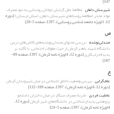
147]
شهرستان دلفان
مطالعة علل گرایش جوانان روستایی به سوءمصرف
مواد مخدر (مطالعة روستاهای شهرستان دلفان، استان لرستان)
[دوره
12، 1(ویژه جامعه شناسی روستایی)، 1397، صفحه 5-28]
ص
صندلی‌نوشته
بررسی محتوای صندلی‌نوشته‌های کلاس‌های درس
دانشگاه شهید باهنر کرمان از حیث مقولات اجتماعی، با تأکید بر
پدیدةخراب‌کاری
[دوره 12، 4(ویژه نامه کرمان)، 1397، صفحه 89-
107]
ع
عام گرایی
بررسی وضعیت اخلاق اجتماعی در میان شهروندان کرمان
[دوره 12، 4(ویژه نامه کرمان)، 1397، صفحه 109-132]
عاملیت فردی
تجربة مصرف سیگار در میان دختران دانشجو
پژوهشی پدیدارشناختی در دانشگاه‌های شهر کرمان
[دوره 12،
4(ویژه نامه کرمان)، 1397، صفحه 5-24]