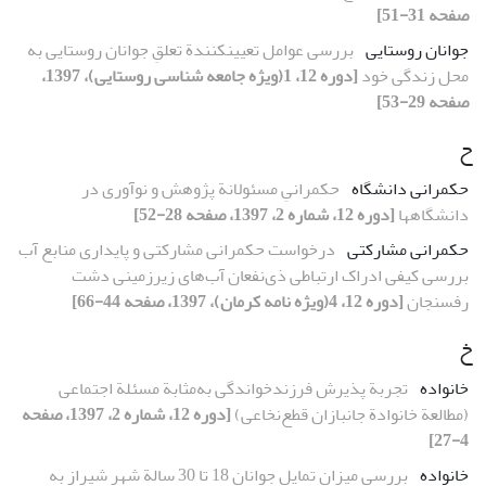
صفحه 31-51]
جوانان روستایی
بررسی عوامل تعیینکنندة تعلقِ جوانان روستایی به
محل زندگی خود
[دوره 12، 1(ویژه جامعه شناسی روستایی)، 1397،
صفحه 29-53]
ح
حکمرانی دانشگاه
حکمرانیِ مسئولانة پژوهش و نوآوری در
دانشگاهها
[دوره 12، شماره 2، 1397، صفحه 28-52]
حکمرانی مشارکتی
درخواست حکمرانی مشارکتی و پایداری منابع آب
بررسی کیفی ادراک ارتباطی ذی‌نفعان آب‌های زیرزمینی دشت
رفسنجان
[دوره 12، 4(ویژه نامه کرمان)، 1397، صفحه 44-66]
خ
خانواده
تجربة پذیرش فرزندخواندگی به‌مثابة مسئلة اجتماعی
(مطالعة خانوادة جانبازان قطع‌نخاعی)
[دوره 12، شماره 2، 1397، صفحه
4-27]
خانواده
بررسی میزان تمایل جوانان 18 تا 30 سالة شهر شیراز به