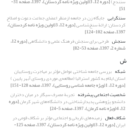
سنندج)
[دوره 12، 3(اولین ویژه نامه کردستان)، 1397، صفحه 31-
51]
سنت­گرایی
جایگاه زن در جامعه ازمنظر اعضای جماعت دعوت و اصلاح
کردستان: ارائة سنخ‌شناسی
[دوره 12، 3(اولین ویژه نامه کردستان)،
1397، صفحه 102-124]
سنجش
طرحی برای سنجش فرهنگ علمی و دانشگاهی
[دوره 12،
شماره 2، 1397، صفحه 53-82]
ش
شبکه
بررسی جامعه شناختی عوامل مؤثر بر مهاجرت روستاییان
استان ایلام به کشور استرالیا (مطالعه‌ی موردی روستای آبهر پایین )
[دوره 12، 1(ویژه جامعه شناسی روستایی)، 1397، صفحه 128-151]
شخصیت اجتماعی پیشرفته
تجربة مصرف سیگار در میان دختران
دانشجو پژوهشی پدیدارشناختی در دانشگاه‌های شهر کرمان
[دوره
12، 4(ویژه نامه کرمان)، 1397، صفحه 5-24]
شکاف فعال
زمینه‌های تاریخی و اجتماعی مؤثر بر شکاف قومی در
ایران
[دوره 12، 3(اولین ویژه نامه کردستان)، 1397، صفحه 125-