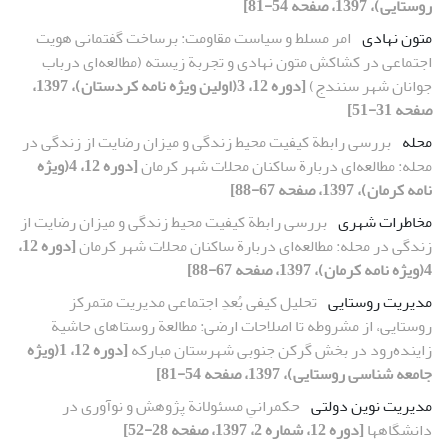
روستایی)، 1397، صفحه 54-81]
متون نهادی
امر مسلط و سیاست مقاومت: برساخت گفتمانی هویت
اجتماعی در کشاکش متون نهادی و تجربة زیسته‌ (مطالعه‌ای درباب
جوانان شهر سنندج)
[دوره 12، 3(اولین ویژه نامه کردستان)، 1397،
صفحه 31-51]
محله
بررسی رابطة کیفیت محیط زندگی و میزان رضایت از زندگی در
محله: مطالعه‌ای دربارة ساکنان محلات شهر کرمان
[دوره 12، 4(ویژه
نامه کرمان)، 1397، صفحه 67-88]
مخاطرات شهری
بررسی رابطة کیفیت محیط زندگی و میزان رضایت از
زندگی در محله: مطالعه‌ای دربارة ساکنان محلات شهر کرمان
[دوره 12،
4(ویژه نامه کرمان)، 1397، صفحه 67-88]
مدیریت روستایی
تحلیل کیفی بُعدِ اجتماعی مدیریت متمرکز
روستایی، از مشروطه تا اصلاحات ارضی: مطالعة روستاهای حاشیة
زاینده‌رود در بخش گرکن جنوبی شهرستان مبارکه
[دوره 12، 1(ویژه
جامعه شناسی روستایی)، 1397، صفحه 54-81]
مدیریت نوین دولتی
حکمرانیِ مسئولانة پژوهش و نوآوری در
دانشگاهها
[دوره 12، شماره 2، 1397، صفحه 28-52]