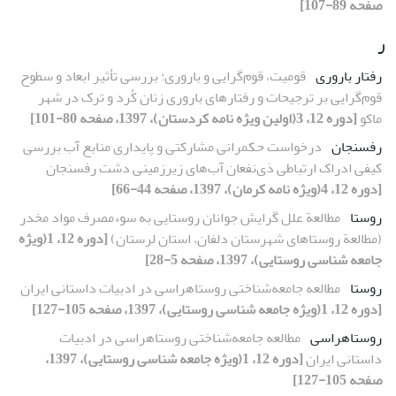
صفحه 89-107]
ر
رفتار باروری
قومیت، قوم‌گرایی و باروری: بررسی تأثیر ابعاد و سطوح
قوم‌گرایی بر ترجیحات و رفتارهای باروری زنان کُرد و ترک در شهر
ماکو
[دوره 12، 3(اولین ویژه نامه کردستان)، 1397، صفحه 80-101]
رفسنجان
درخواست حکمرانی مشارکتی و پایداری منابع آب بررسی
کیفی ادراک ارتباطی ذی‌نفعان آب‌های زیرزمینی دشت رفسنجان
[دوره 12، 4(ویژه نامه کرمان)، 1397، صفحه 44-66]
روستا
مطالعة علل گرایش جوانان روستایی به سوءمصرف مواد مخدر
(مطالعة روستاهای شهرستان دلفان، استان لرستان)
[دوره 12، 1(ویژه
جامعه شناسی روستایی)، 1397، صفحه 5-28]
روستا
مطالعه جامعه‌شناختی روستاهراسی در ادبیات داستانی ایران
[دوره 12، 1(ویژه جامعه شناسی روستایی)، 1397، صفحه 105-127]
روستاهراسی
مطالعه جامعه‌شناختی روستاهراسی در ادبیات
داستانی ایران
[دوره 12، 1(ویژه جامعه شناسی روستایی)، 1397،
صفحه 105-127]