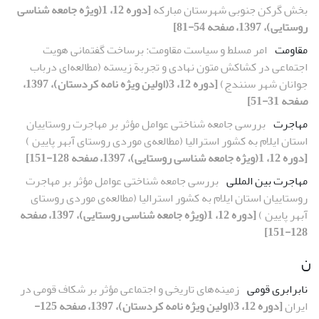
بخش گرکن جنوبی شهرستان مبارکه
[دوره 12، 1(ویژه جامعه شناسی
روستایی)، 1397، صفحه 54-81]
مقاومت
امر مسلط و سیاست مقاومت: برساخت گفتمانی هویت
اجتماعی در کشاکش متون نهادی و تجربة زیسته‌ (مطالعه‌ای درباب
جوانان شهر سنندج)
[دوره 12، 3(اولین ویژه نامه کردستان)، 1397،
صفحه 31-51]
مهاجرت
بررسی جامعه شناختی عوامل مؤثر بر مهاجرت روستاییان
استان ایلام به کشور استرالیا (مطالعه‌ی موردی روستای آبهر پایین )
[دوره 12، 1(ویژه جامعه شناسی روستایی)، 1397، صفحه 128-151]
مهاجرت بین المللی
بررسی جامعه شناختی عوامل مؤثر بر مهاجرت
روستاییان استان ایلام به کشور استرالیا (مطالعه‌ی موردی روستای
آبهر پایین )
[دوره 12، 1(ویژه جامعه شناسی روستایی)، 1397، صفحه
128-151]
ن
نابرابری قومی
زمینه‌های تاریخی و اجتماعی مؤثر بر شکاف قومی در
ایران
[دوره 12، 3(اولین ویژه نامه کردستان)، 1397، صفحه 125-