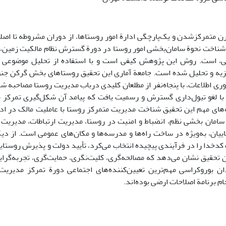
رن متمرکزشدن و یک‌پارچگی ادارة امور روستاها، از دوران مشروطه تا اص
شناخت نحوة سامان‌بخشی امور روستا در دورة گسترش نظام مالکیت زمین، ا
، است. روش این پژوهش کیفی است و با استفاده از تحلیل موضوعی دا
زیه و تحلیل شده است. جامعة آماری این تحقیق روستاهای بخش گرکن جن
وری اطلاعات، با پنجاه‌نفر از مطلعان کلیدی درباب مدیریت روستا مصاحبه ش
با لغو تیول‌داری گسترش و رسمیت یافت که پیامد آن شکل‌گیری تمرکز م
‌های مهم این تحقیق شناخت مدیریت متمرکز روستا با عاملیت مالک در ادا
امان بخشی نظم، انضباط و امنیت در روستا، مدیریت ارتباطات، مدیریت 
ییان، به‌ویژه در ساخت راه‌ها و مدرسه‌ها و مکان‌های عمومی است. از دیگ
کدخدا را در فرآیندی پیچیده انتخاب می‌کرد، تأیید دولت و پذیرش روستای
ین تحقیق نشان می‌دهد که مصالحه‌گری، کلیت‌نگری، حمایت‌گری، تجربه‌گرا
ان بوروکراسی مهم‌ترین تعیین‌کننده‌های اجتماعی دورة تمرکز مدیری
ام برنامة اصلاحات ارضی بوده‌اند.