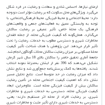
ارضای نیازها، احساس شادی و سعادت و رضایت در فرد شکل
می‌گیرد. ویژگی‌های محل سکونت که بر رضایت مؤثر است دو وجه
دارد: محیط اجتماعی و محیط فیزیکی. محیط فرهنگی‌ـ‌اجتماعی، با
توجه به وابستگی عمیق به فعالیت‌های جمعی و واقعیت‌های
فرهنگی یک محلة خاص، تأثیر عمیقی بر رضایت ساکنان
می‌گذارد، همان‌گونه که کیفیت فیزیکی محله، از جمله فقدان
مخاطرات شهری و دسترسی مطلوب به خدمات، رضایت را تحت
تأثیر قرار می‌دهد. این پژوهش با هدف شناخت تأثیر کیفیت
محلة مسکونی بر میزان رضایت ساکنان محلات گوناگون انجام شد.
جامعة آماری تحقیق حاضر را ساکنان بالای 18 سال شهر کرمان
تشکیل می‌دهند که 396 نفر از ایشان به‌منزلة نمونه انتخاب
شدند. یافته‌ها به کمک پرسش‌نامه جمع‌آوری شد و نتایج نشان
داد که میزان رضایت در حد متوسط است. نتایج تحلیل مسیر
نشان داد که اهمیت کیفیت اجتماعی محله در تأمین رضایت
ساکنان بیش از کیفیت فیزیکی محله است. علاوه‌براین، ابعاد
کیفیت فیزیکی محله، دسترسی به خدمات شهری و مخاطرات
شهری، بر رضایت افراد از محله اثر مستقیم دارند؛ یعنی،
دسترسی به خدمات شهری دارای تأثیر مثبت و مخاطرات شهری