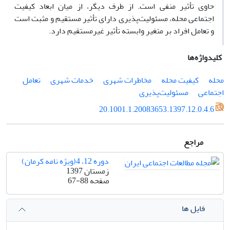
حاوی تأثیر منفی است. از طرف دیگر، از میان ابعاد کیفیت
اجتماعی محله، مسئولیت‌پذیری دارای تأثیر مستقیم و مثبت است
و تعامل افراد بر متغیر وابسته تأثیر غیرمستقیم دارد.
کلیدواژه‌ها
محله
کیفیت محله
مخاطرات شهری
خدمات شهری
تعامل
اجتماعی
مسئولیت‌پذیری
20.1001.1.20083653.1397.12.0.4.6
مراجع
دوره 12، 4(ویژه نامه کرمان)
زمستان 1397
صفحه
67-88
فایل ها