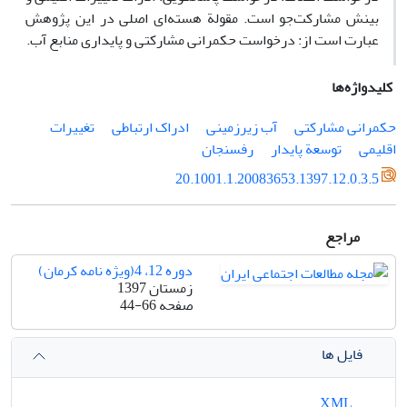
بینش مشارکت‌جو است. مقولة هسته‌ای اصلی در این پژوهش
عبارت است از: درخواست حکمرانی مشارکتی و پایداری منابع آب.
کلیدواژه‌ها
حکمرانی مشارکتی
آب زیرزمینی
ادراک ارتباطی
تغییرات
اقلیمی
توسعة پایدار
رفسنجان
20.1001.1.20083653.1397.12.0.3.5
مراجع
دوره 12، 4(ویژه نامه کرمان)
زمستان 1397
صفحه
44-66
فایل ها
XML