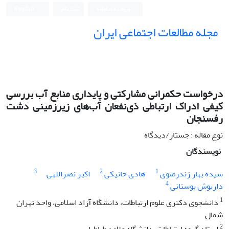
ورود به سامانه
ثبت نام
English
مجله مطالعات اجتماعی ایران
درخواست حکمرانی مشارکتی و پایداری منابع آب بررسی
کیفی ادراک ارتباطی ذی‌نفعان آب‌های زیرزمینی دشت
رفسنجان
نوع مقاله : جستار/دیدگاه
نویسندگان
3
2
1
سیده بهار زندرضوی
هادی خانیکی
اکبر نصراللهی
4
داریوش بوستانی
1
دانشجوی دکتری علوم ارتباطات، دانشگاه آزاد اسلامی، واحد تهران
شمال
2