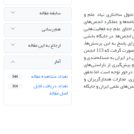
سابقه مقاله
حول ساختاری نهاد علم و
مه‌ها و عملکرد انجمن‌های
 اخلاق علم چه فعالیت‌هایی
هم رسانی
ن انجمن‌ها، در جایگاه بخشی
برای پاسخ به این پرسش‌ها،
ارجاع به این مقاله
پیمایشی با استفاده از پرسش‌نامه و طرح پرسش‌های باز در میان انجمن‌های علمی ایران صورت گرفت که 113 انجمن
 در ایران به مسئله‌مندی و
آمار
و پیش‌گیری از ناراستی‌های
 درخور توجه است، اما تحقق
تعداد مشاهده مقاله
544
زی، مجازات هنجارگریزان و
تعداد دریافت فایل
من‌های علمی ایران و جایگاه
314
اصل مقاله