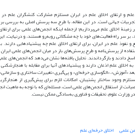
لم و ارتقای اخلاق علم در ایران مستلزم مشارکت کنشگران علم در ت
 تجربیات جهانی است. در این مقاله، با طرح سه پرسش اصلی به بررسی برنا
 زمینة اخلاق علم می‌پردازیم؛ ازجمله اینکه انجمن‌های علمی برای ارتقای
، بر سر راه فعالیت‌های خود با چه مشکلاتی روبه‌رو هستند، و درنهایت، ای
 و نفوذ علم در ایران، برای ارتقای اخلاق علم چه پیشنهادهایی دارند. 
سخ دادند و بازگرداندند. تحلیل یافته‌ها نشان می‌دهد که انجمن‌های علمی
 اخلاق علم اذعان دارند و پیشنهادهای آنها برای مقابله با هنجارشکنی 
د «آموزش»، «الگوسازی حرفه‌ای» و پی‌گیری «تغییرات ساختاری و سازمانی»
تلزم وجود ساختار پشتیبان، امکانات لازم برای پیش‌گیری از هنجارگری
صیانت از استقلال انجمن‌های علمی است، مسئله‌ای که با توجه به ماهیت انج
در وزارت علوم، تحقیقات و فناوری به‌سادگی ممکن نیست.
ن‌ علمی
اخلاق حرفه‌ای علم