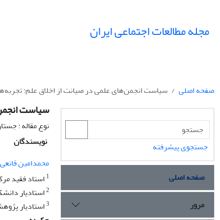
مجله مطالعات اجتماعی ایران
صفحه اصلی
سیاست انجمن‌های علمی در صیانت از اخلاق علم: تجربه‌ها
سیاست انجمن‌ه
نوع مقاله : جستا
نویسندگان
جستجوی پیشرفته
محمدامین قانعی‌
صفحه اصلی
1
استاد فقید مرک
2
استادیار دانشکد
مرور
3
استادیار پژوهش