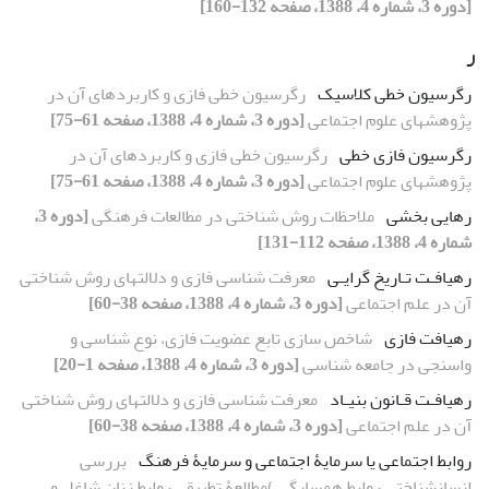
[دوره 3، شماره 4، 1388، صفحه 132-160]
ر
رگرسیون خطی کلاسیک
رگرسیون خطی فازی و کاربردهای آن در
پژوهشهای علوم اجتماعی
[دوره 3، شماره 4، 1388، صفحه 61-75]
رگرسیون فازی خطی
رگرسیون خطی فازی و کاربردهای آن در
پژوهشهای علوم اجتماعی
[دوره 3، شماره 4، 1388، صفحه 61-75]
رهایی بخشی
ملاحظات روش شناختی در مطالعات فرهنگی
[دوره 3،
شماره 4، 1388، صفحه 112-131]
رهیافـت تـاریخ گرایـی
معرفت شناسی فازی و دلالتهای روش شناختی
آن در علم اجتماعی
[دوره 3، شماره 4، 1388، صفحه 38-60]
رهیافت فازی
شاخص سازی تابع عضویت فازی، نوع شناسی و
واسنجی در جامعه شناسی
[دوره 3، شماره 4، 1388، صفحه 1-20]
رهیافـت قـانون بنیـاد
معرفت شناسی فازی و دلالتهای روش شناختی
آن در علم اجتماعی
[دوره 3، شماره 4، 1388، صفحه 38-60]
روابط اجتماعی یا سرمایۀ اجتماعی و سرمایۀ فرهنگ
بررسی
انسانشناختی روابط همسایگی )مطالعۀ تطبیقی روابط زنان شاغل و