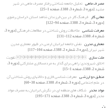
مصر ف ماهی
تحلیل جامعه شناختی رفتار مصرف ماهی در شهر
مشهد
[دوره 3، شماره 3، 1388، صفحه 1-25]
معانی کار
فرهنگ کار در بین فرزندان شاهد استان خراسان رضوی
[دوره 3، شماره 3، 1388، صفحه 94-122]
معرفت شناسی
ملاحظات روش شناختی در مطالعات فرهنگی
[دوره 3،
شماره 4، 1388، صفحه 112-131]
معماری مدرن
نقش جامعه ایرانیان ارمنی در ظهور معماری مدرن
شهر تهران
[دوره 3، شماره 2، 1388، صفحه 104-117]
ملت سازی
   تقویت
اخلاق شهروندی: راهی برای گذار به مردمسالاری مشارکتی
[دوره 3،
شماره 2، 1388، صفحه 1-15]
منطـق دو ارزشـی
معرفت شناسی فازی و دلالتهای روش شناختی آن
در علم اجتماعی
[دوره 3، شماره 4، 1388، صفحه 38-60]
مواد مخدر
شکاف های منطقه ای در نگرش ایرانیان به مصرف مواد
مخدر
[دوره 3، شماره 3، 1388، صفحه 171-195]
ن