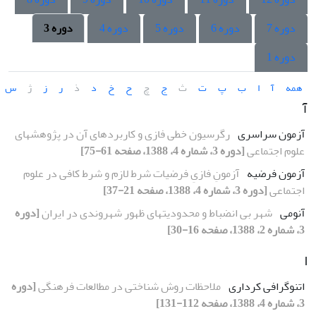
دوره 7
دوره 6
دوره 5
دوره 4
دوره 3
دوره 1
همه
آ
ا
ب
پ
ت
ث
ج
چ
ح
خ
د
ذ
ر
ز
ژ
س
آ
آزمون سراسری
رگرسیون خطی فازی و کاربردهای آن در پژوهشهای
علوم اجتماعی
[دوره 3، شماره 4، 1388، صفحه 61-75]
آزمون فرضیه
آزمونِ فازیِ فرضیات شرط لازم و شرط کافی در علوم
اجتماعی
[دوره 3، شماره 4، 1388، صفحه 21-37]
آنومی
شهر بی انضباط و محدودیتهای ظهور شهروندی در ایران
[دوره
3، شماره 2، 1388، صفحه 16-30]
ا
اتنوگرافی کرداری
ملاحظات روش شناختی در مطالعات فرهنگی
[دوره
3، شماره 4، 1388، صفحه 112-131]