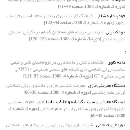
[دوره 3، شماره 3، 1388، صفحه 49-71]
خودپنداره شغلی
فرهنگ کار در بین فرزندان شاهد استان خراسان
رضوی
[دوره 3، شماره 3، 1388، صفحه 94-122]
خودکنترلی
اثربخشی برنامه های معتادان گمنام در نگرش معتادان
به مواد مخدر
[دوره 3، شماره 3، 1388، صفحه 123-170]
د
داده کاوی
اکتشاف دانش و دادهکاوی در پژوهشهای کمی و کیفی:
مقایسه روش شناسی های شبکه های عصبی مصنوعی ) (ANNو
نظریه بنیانی)(GT
[دوره 3، شماره 4، 1388، صفحه 93-111]
دستگاه معرفتی فازی
معرفت شناسی فازی و دلالتهای روش شناختی
آن در علم اجتماعی
[دوره 3، شماره 4، 1388، صفحه 38-60]
دستگاه معرفتی نسبیت گرایانه و عقلانیت انتقـادی
معرفت شناسی
فازی و دلالتهای روش شناختی آن در علم اجتماعی
[دوره 3، شماره 4،
1388، صفحه 38-60]
دوراهی اجتماعی
شبیه سازی روشی برای بررسی رفتارهای اجتماعی