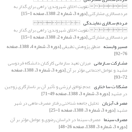
 تقویت اخلاق شهروندی: راهی برای گذار به
مردمسالاری مشارکتی
[دوره 3، شماره 2، 1388، صفحه 1-15]
مـردم سـالاری نماینـدگی
 
 تقویت اخلاق شهروندی: راهی برای گذار به
مردمسالاری مشارکتی
[دوره 3، شماره 2، 1388، صفحه 1-15]
مسیر وابسته
منطق پژوهش تطبیقی
[دوره 3، شماره 4، 1388، صفحه
76-92]
مشـارکت سـازمانی
میزان تعهد سازمانی کارکنان دانشگاه فردوسی
مشهد و عوامل اجتماعی مؤثر بر آن
[دوره 3، شماره 3، 1388، صفحه
72-93]
مشکلا ت سا ختاری
عدم توافق ارزشی و تأثیر آن بر ناسازگاری زوجین
در مشهد
[دوره 3، شماره 3، 1388، صفحه 49-71]
مصر ف آبزیان
تحلیل جامعه شناختی رفتار مصرف ماهی در شهر
مشهد
[دوره 3، شماره 3، 1388، صفحه 1-25]
مصرف سینما
مصرف سینما در خراسان رضوی و عوامل مؤثر بر آن
[دوره 3، شماره 3، 1388، صفحه 26-48]