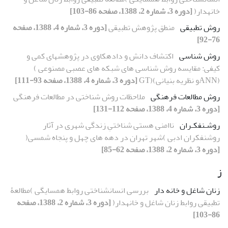
خانهدار(
[دوره 3، شماره 2، 1388، صفحه 86-103]
روش تطبیقی
منطق پژوهش تطبیقی
[دوره 3، شماره 4، 1388، صفحه
76-92]
روش شناسی
اکتشاف دانش و دادهکاوی در پژوهشهای کمی و
کیفی: مقایسه روش شناسی های شبکه های عصبی مصنوعی )
(ANNو نظریه بنیانی)(GT
[دوره 3، شماره 4، 1388، صفحه 93-111]
روش مطالعات فرهنگی
ملاحظات روش شناختی در مطالعات فرهنگی
[دوره 3، شماره 4، 1388، صفحه 112-131]
روشـنفکـران
ناامنی هستی شناختیِ زندگی شهری در آثار
روشنفکران ادبی )شهر تهران در دهه های چهل و پنجاه شمسی(
[دوره 3، شماره 2، 1388، صفحه 62-85]
ز
زنان شاغل و خانه دار
بررسی انسانشناختی روابط همسایگی )مطالعۀ
تطبیقی روابط زنان شاغل و خانهدار(
[دوره 3، شماره 2، 1388، صفحه
86-103]