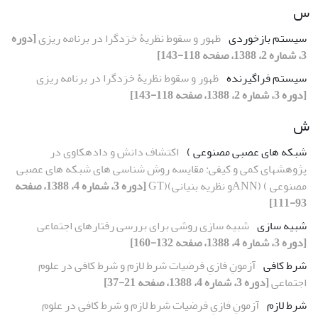
س
سیستم بازخوردی
ظهور و سقوط نظریۀ خرَدگرا در برنامه ریزی
[دوره
3، شماره 2، 1388، صفحه 118-143]
سیستم فراگیرنده
ظهور و سقوط نظریۀ خرَدگرا در برنامه ریزی
[دوره 3، شماره 2، 1388، صفحه 118-143]
ش
شبکه های عصبی مصنوعی )
اکتشاف دانش و دادهکاوی در
پژوهشهای کمی و کیفی: مقایسه روش شناسی های شبکه های عصبی
مصنوعی ) (ANNو نظریه بنیانی)(GT
[دوره 3، شماره 4، 1388، صفحه
93-111]
شبیه سازی
شبیه سازی روشی برای بررسی رفتارهای اجتماعی
[دوره 3، شماره 4، 1388، صفحه 132-160]
شرط کافی
آزمونِ فازیِ فرضیات شرط لازم و شرط کافی در علوم
اجتماعی
[دوره 3، شماره 4، 1388، صفحه 21-37]
شرط لازم
آزمونِ فازیِ فرضیات شرط لازم و شرط کافی در علوم