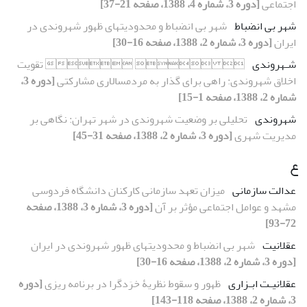
اجتماعی
[دوره 3، شماره 4، 1388، صفحه 21-37]
شهر بی انضباط
شهر بی انضباط و محدودیتهای ظهور شهروندی در
ایران
[دوره 3، شماره 2، 1388، صفحه 16-30]
شـهروندی
   تقویت
اخلاق شهروندی: راهی برای گذار به مردمسالاری مشارکتی
[دوره 3،
شماره 2، 1388، صفحه 1-15]
شهروندی
تحلیلی بر وضعیت شهروندی در شهر تهران: نگاهی بر
مدیریت شهری
[دوره 3، شماره 2، 1388، صفحه 31-45]
ع
عدالت سازمانی
میزان تعهد سازمانی کارکنان دانشگاه فردوسی
مشهد و عوامل اجتماعی مؤثر بر آن
[دوره 3، شماره 3، 1388، صفحه
72-93]
عقلانیت
شهر بی انضباط و محدودیتهای ظهور شهروندی در ایران
[دوره 3، شماره 2، 1388، صفحه 16-30]
عقلانیـت ابـزاری
ظهور و سقوط نظریۀ خرَدگرا در برنامه ریزی
[دوره
3، شماره 2، 1388، صفحه 118-143]