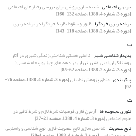
بازیهای اجتماعی
شبیه سازی روشی برای بررسی رفتارهای اجتماعی
[دوره 3، شماره 4، 1388، صفحه 132-160]
برنامه ریزی خردگرا
ظهور و سقوط نظریۀ خرَدگرا در برنامه ریزی
[دوره 3، شماره 2، 1388، صفحه 118-143]
پ
پدیدارشناسـی شـهر
ناامنی هستی شناختیِ زندگی شهری در آثار
روشنفکران ادبی )شهر تهران در دهه های چهل و پنجاه شمسی(
[دوره 3، شماره 2، 1388، صفحه 62-85]
پیکربندی
منطق پژوهش تطبیقی
[دوره 3، شماره 4، 1388، صفحه 76-
92]
ت
تئوری مجموعه ها
آزمونِ فازیِ فرضیات شرط لازم و شرط کافی در
علوم اجتماعی
[دوره 3، شماره 4، 1388، صفحه 21-37]
تابع عضویت
شاخص سازی تابع عضویت فازی، نوع شناسی و واسنجی
در جامعه شناسی
[دوره 3، شماره 4، 1388، صفحه 1-20]