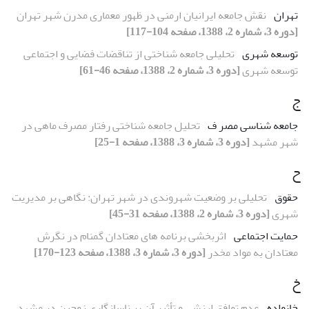
تهران
نقش جامعه ایرانیان ارمنی در ظهور معماری مدرن شهر تهران
[دوره 3، شماره 2، 1388، صفحه 104-117]
توسعه شهری
تحلیلی جامعه شناختی از تناقضات فضایی و اجتماعی
توسعه شهری
[دوره 3، شماره 2، 1388، صفحه 46-61]
ج
جامعه شناسی مصر ف
تحلیل جامعه شناختی رفتار مصرف ماهی در
شهر مشهد
[دوره 3، شماره 3، 1388، صفحه 1-25]
ح
حقوق
تحلیلی بر وضعیت شهروندی در شهر تهران: نگاهی بر مدیریت
شهری
[دوره 3، شماره 2، 1388، صفحه 31-45]
حمایت اجتماعی
اثربخشی برنامه های معتادان گمنام در نگرش
معتادان به مواد مخدر
[دوره 3، شماره 3، 1388، صفحه 123-170]
خ
خانواده
عدم توافق ارزشی و تأثیر آن بر ناسازگاری زوجین در مشهد