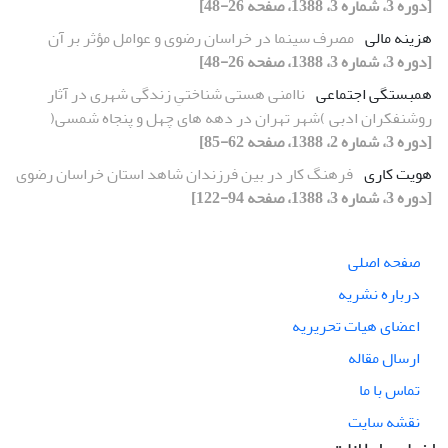
[دوره 3، شماره 3، 1388، صفحه 26-48]
هزینه مالی
مصرف سینما در خراسان رضوی و عوامل مؤثر بر آن
[دوره 3، شماره 3، 1388، صفحه 26-48]
همبستگی اجتماعی
ناامنی هستی شناختیِ زندگی شهری در آثار
روشنفکران ادبی )شهر تهران در دهه های چهل و پنجاه شمسی(
[دوره 3، شماره 2، 1388، صفحه 62-85]
هویت کاری
فرهنگ کار در بین فرزندان شاهد استان خراسان رضوی
[دوره 3، شماره 3، 1388، صفحه 94-122]
صفحه اصلی
درباره نشریه
اعضای هیات تحریریه
ارسال مقاله
تماس با ما
نقشه سایت