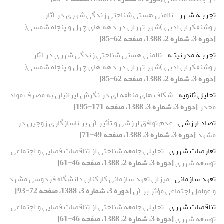
تجربـۀ شـهر
ناامنی هستی شناختیِ زندگی شهری در آثار
روشنفکران ادبی )شهر تهران در دهه های چهل و پنجاه شمسی(
[دوره 3، شماره 2، 1388، صفحه 62-85]
تجربـۀ مدرنیتـه
ناامنی هستی شناختیِ زندگی شهری در آثار
روشنفکران ادبی )شهر تهران در دهه های چهل و پنجاه شمسی(
[دوره 3، شماره 2، 1388، صفحه 62-85]
تحلیل ثانویه
شکاف های منطقه ای در نگرش ایرانیان به مصرف مواد
مخدر
[دوره 3، شماره 3، 1388، صفحه 171-195]
تضاد ارزشی
عدم توافق ارزشی و تأثیر آن بر ناسازگاری زوجین در
مشهد
[دوره 3، شماره 3، 1388، صفحه 49-71]
تعارضات شهری
تحلیلی جامعه شناختی از تناقضات فضایی و اجتماعی
توسعه شهری
[دوره 3، شماره 2، 1388، صفحه 46-61]
تعهد سازمانی
میزان تعهد سازمانی کارکنان دانشگاه فردوسی مشهد
و عوامل اجتماعی مؤثر بر آن
[دوره 3، شماره 3، 1388، صفحه 72-93]
تناقضات شهری
تحلیلی جامعه شناختی از تناقضات فضایی و اجتماعی
توسعه شهری
[دوره 3، شماره 2، 1388، صفحه 46-61]