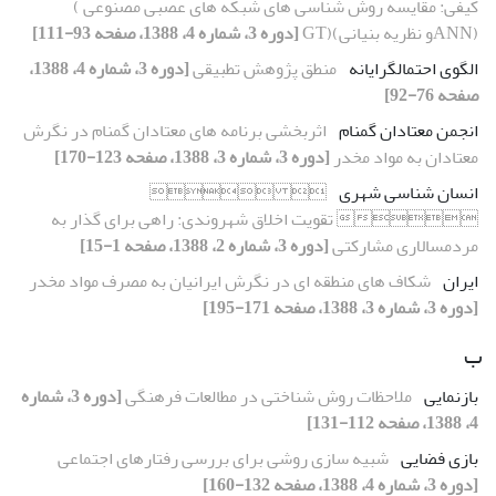
کیفی: مقایسه روش شناسی های شبکه های عصبی مصنوعی )
(ANNو نظریه بنیانی)(GT
[دوره 3، شماره 4، 1388، صفحه 93-111]
الگوی احتمالگرایانه
منطق پژوهش تطبیقی
[دوره 3، شماره 4، 1388،
صفحه 76-92]
انجمن معتادان گمنام
اثربخشی برنامه های معتادان گمنام در نگرش
معتادان به مواد مخدر
[دوره 3، شماره 3، 1388، صفحه 123-170]
انسان شناسی شهری
 
 تقویت اخلاق شهروندی: راهی برای گذار به
مردمسالاری مشارکتی
[دوره 3، شماره 2، 1388، صفحه 1-15]
ایران
شکاف های منطقه ای در نگرش ایرانیان به مصرف مواد مخدر
[دوره 3، شماره 3، 1388، صفحه 171-195]
ب
بازنمایی
ملاحظات روش شناختی در مطالعات فرهنگی
[دوره 3، شماره
4، 1388، صفحه 112-131]
بازی فضایی
شبیه سازی روشی برای بررسی رفتارهای اجتماعی
[دوره 3، شماره 4، 1388، صفحه 132-160]