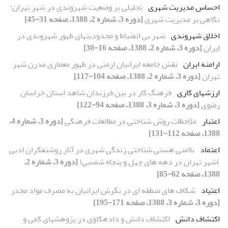
احساس مدیریت شهری
تحلیلی بر وضعیت شهروندی در شهر تهران:
نگاهی بر مدیریت شهری
[دوره 3، شماره 2، 1388، صفحه 31-45]
اخلاق شهروندی
شهر بی انضباط و محدودیتهای ظهور شهروندی در
ایران
[دوره 3، شماره 2، 1388، صفحه 16-30]
ارامنه ایران
نقش جامعه ایرانیان ارمنی در ظهور معماری مدرن شهر
تهران
[دوره 3، شماره 2، 1388، صفحه 104-117]
ارزشهای کاری
فرهنگ کار در بین فرزندان شاهد استان خراسان
رضوی
[دوره 3، شماره 3، 1388، صفحه 94-122]
اعتبار
ملاحظات روش شناختی در مطالعات فرهنگی
[دوره 3، شماره 4،
1388، صفحه 112-131]
اعتماد
ناامنی هستی شناختیِ زندگی شهری در آثار روشنفکران ادبی
)شهر تهران در دهه های چهل و پنجاه شمسی(
[دوره 3، شماره 2،
1388، صفحه 62-85]
اعتیاد
شکاف های منطقه ای در نگرش ایرانیان به مصرف مواد مخدر
[دوره 3، شماره 3، 1388، صفحه 171-195]
اکتشاف دانش
اکتشاف دانش و دادهکاوی در پژوهشهای کمی و