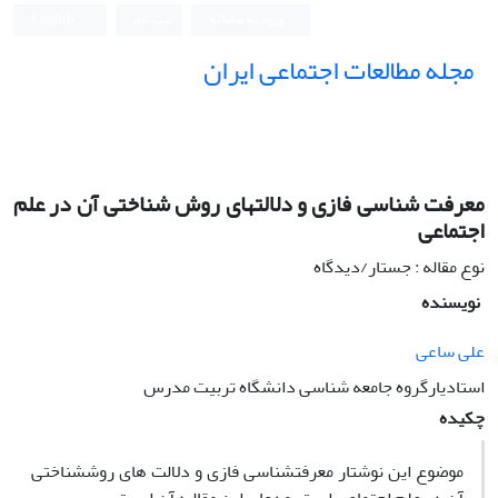
ورود به سامانه
ثبت نام
English
مجله مطالعات اجتماعی ایران
معرفت شناسی فازی و دلالتهای روش شناختی آن در علم
اجتماعی
نوع مقاله : جستار/دیدگاه
نویسنده
علی ساعی
استادیارگروه جامعه شناسی دانشگاه تربیت مدرس
چکیده
موضوع این نوشتار معرفتشناسی فازی و دلالت های روششناختی