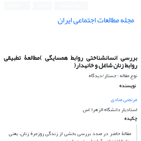
ورود به سامانه
ثبت نام
English
مجله مطالعات اجتماعی ایران
بررسی انسانشناختی روابط همسایگی )مطالعۀ تطبیقی
روابط زنان شاغل و خانهدار(
نوع مقاله : جستار/دیدگاه
نویسنده
مرتضی منادی
استادیار دانشگاه الزهرا )س
چکیده
مقالۀ حاضر در صدد بررسی بخشی از زندگی روزمرة زنان، یعنی