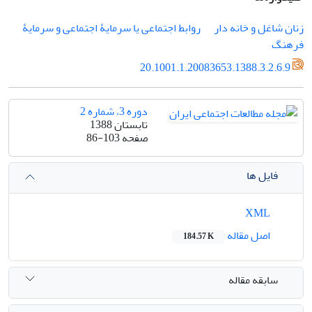
زنان شاغل و خانه دار
روابط اجتماعی یا سرمایۀ اجتماعی و سرمایۀ
فرهنگ
20.1001.1.20083653.1388.3.2.6.9
دوره 3، شماره 2
تابستان 1388
صفحه
86-103
فایل ها
XML
اصل مقاله
184.57 K
سابقه مقاله