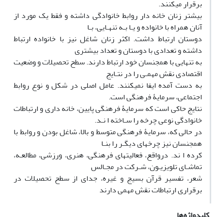
برقرار میکنند.
بیشتر زنان خانه دار روابط خانوادگی داشته و فقط یک مورد از
آنان همراه با خانواده و یـا بـه تنهـایی، بـا
دوستان ارتباط داشت. اکثر زنان شاغل نیز با خانواده ارتباط
داشته و تعدادی با دوستان و تعداد بیشتری
به تنهایی با همجنسان خود ارتباط دارند. سطح تحصیلات و وضعیت
اقتصادی نقش مهمـی را در نتـایج
به دست آمده ایفا نمیکنند. عامل اصلی در شکل و نوع روابط
اجتماعی، سرمایۀ فرهنگی است.
نتایج حاکی است که سرمایۀ فرهنگی پایین، خانه داری و ارتباطات
خانوادگی نوعی چرخه را سـاخته ا نـد.
در حالی که، سرمایۀ فرهنگی متوسط و بالا، شاغل بودن و روابط با
همجنسان نیز چرخهای دیگـر را بنـا
کرده ا ند. درواقع، فعالیتهای فرهنگی، هنری، ورزشی، مطالعـه،
تماشـای تلویزیـون، شـرکت در مجـالس
شعر، تفسیر قرآن بسیج و غیره، جدای از سطح تحصیلات در
برقراری ارتباطات نقش مهمی دارند
کلیدواژه‌ها